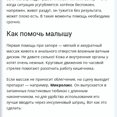
когда ситуация усугубляется: котёнок беспокоен,
напряжен, живот раздут, он тужится без результата,
может плохо есть. В такие моменты помощь необходима
срочно.
Как помочь малышу
Первая помощь при запоре — мягкий и аккуратный
массаж живота и анального отверстия влажным ватным
диском. Не давите сильно! Кожа и внутренние органы у
котят очень нежные. Круговые движения по часовой
стрелке помогают разогнать работу кишечника.
Если массаж не приносит облегчения, на сцену выходит
препарат — например,
Микролакс
. Он выпускается в
запаянных пластиковых тюбиках с длинным
наконечником, но для удобства использования его
лучше вводить через инсулиновый шприц. Вот как это
сделать: