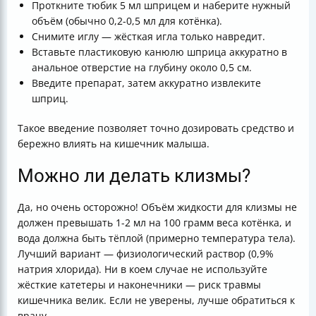
Проткните тюбик 5 мл шприцем и наберите нужный
объём (обычно 0,2-0,5 мл для котёнка).
Снимите иглу — жёсткая игла только навредит.
Вставьте пластиковую канюлю шприца аккуратно в
анальное отверстие на глубину около 0,5 см.
Введите препарат, затем аккуратно извлеките
шприц.
Такое введение позволяет точно дозировать средство и
бережно влиять на кишечник малыша.
Можно ли делать клизмы?
Да, но очень осторожно! Объём жидкости для клизмы не
должен превышать 1-2 мл на 100 грамм веса котёнка, и
вода должна быть тёплой (примерно температура тела).
Лучший вариант — физиологический раствор (0,9%
натрия хлорида). Ни в коем случае не используйте
жёсткие катетеры и наконечники — риск травмы
кишечника велик. Если не уверены, лучше обратиться к
врачу.