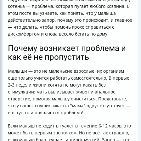
котенка — проблема, которая пугает любого хозяина. В
этом посте вы узнаете, как понять, что у малыша
действительно запор, почему это происходит, и главное
— что делать, чтобы помочь крохе справиться с
дискомфортом и снова весело бегать по дому.
Почему возникает проблема и
как её не пропустить
Малыши — это не маленькие взрослые, их организм
еще только учится работать самостоятельно. В первые
2-3 недели жизни котята не могут какать без
стимуляции: мать вылизывает живот и анальное
отверстие, помогая малышу очиститься. Представьте,
что у вашего пушистика эта "мама" вдруг отсутствует —
вот тут-то и появляется проблема!
Если малыш не ходит в туалет в течение 6-12 часов, это
может быть первым звоночком. Но не всё так страшно,
если малыш бодр, кушает и живот мягкий. Запор — это