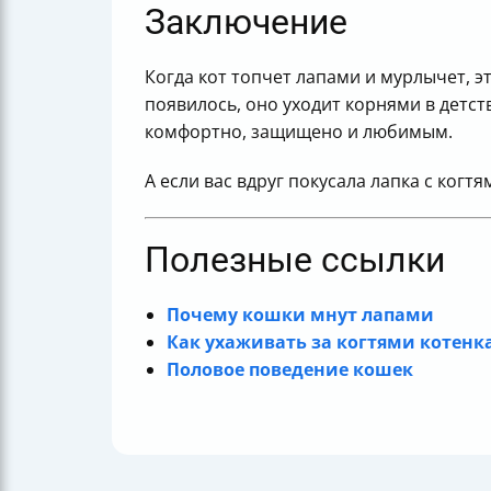
Заключение
Когда кот топчет лапами и мурлычет, э
появилось, оно уходит корнями в детст
комфортно, защищено и любимым.
А если вас вдруг покусала лапка с когт
Полезные ссылки
Почему кошки мнут лапами
Как ухаживать за когтями котенк
Половое поведение кошек