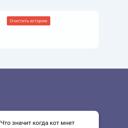
Очистить историю
Что значит когда кот мнет