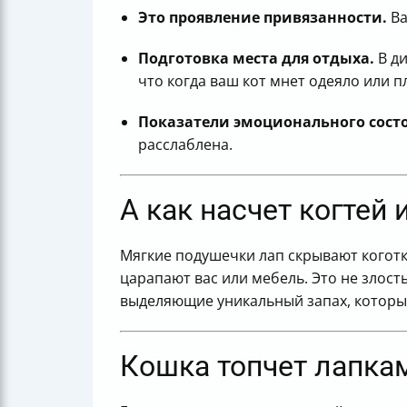
Это проявление привязанности.
Ва
Подготовка места для отдыха.
В ди
что когда ваш кот мнет одеяло или п
Показатели эмоционального сост
расслаблена.
А как насчет когтей
Мягкие подушечки лап скрывают коготки
царапают вас или мебель. Это не злос
выделяющие уникальный запах, который
Кошка топчет лапкам