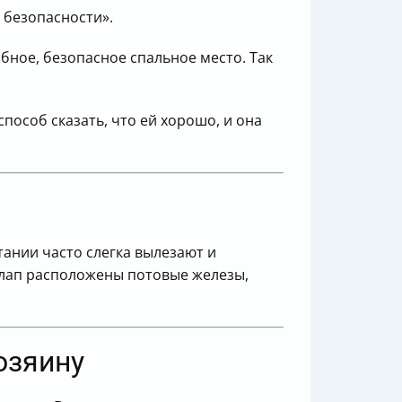
в безопасности».
бное, безопасное спальное место. Так
пособ сказать, что ей хорошо, и она
тании часто слегка вылезают и
х лап расположены потовые железы,
озяину