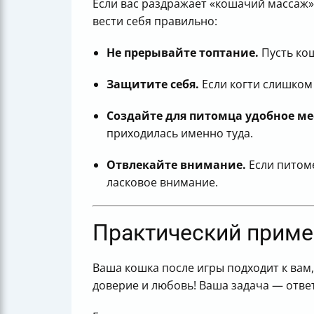
Если вас раздражает «кошачий массаж»,
вести себя правильно:
Не прерывайте топтание.
Пусть ко
Защитите себя.
Если когти слишком 
Создайте для питомца удобное ме
приходилась именно туда.
Отвлекайте внимание.
Если питоме
ласковое внимание.
Практический приме
Ваша кошка после игры подходит к вам,
доверие и любовь! Ваша задача — отве