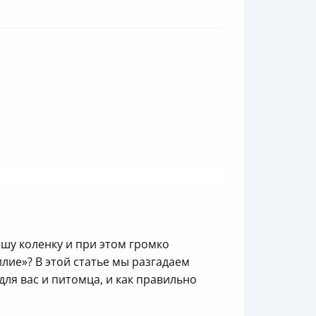
шу коленку и при этом громко
илие»? В этой статье мы разгадаем
ля вас и питомца, и как правильно