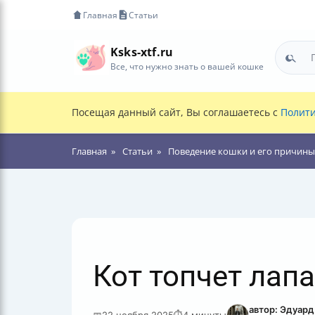
Главная
Статьи
Ksks-xtf.ru
Все, что нужно знать о вашей кошке
Посещая данный сайт, Вы соглашаетесь с
Полити
Главная
Статьи
Поведение кошки и его причины
Кот топчет лапа
автор: Эдуар
📅
22 ноября 2025
⏱
4 минуты