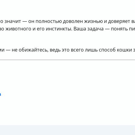
то значит — он полностью доволен жизнью и доверяет в
во животного и его инстинкты. Ваша задача — понять п
ями — не обижайтесь, ведь это всего лишь способ кошки 
а