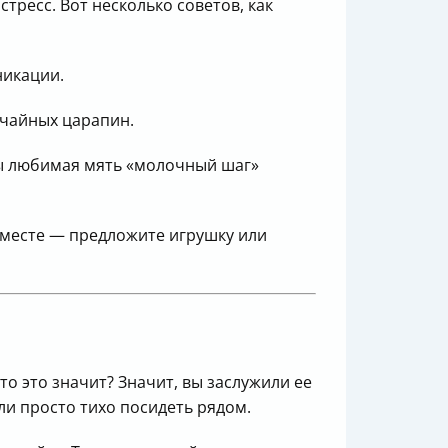
тресс. Вот несколько советов, как
никации.
учайных царапин.
ы любимая мять «молочный шаг»
 месте — предложите игрушку или
о это значит? Значит, вы заслужили ее
ли просто тихо посидеть рядом.