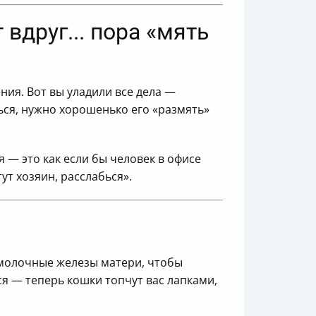
 вдруг... пора «мять
ия. Вот вы уладили все дела —
ься, нужно хорошенько его «размять»
 — это как если бы человек в офисе
тут хозяин, расслабься».
 молочные железы матери, чтобы
я — теперь кошки топчут вас лапками,