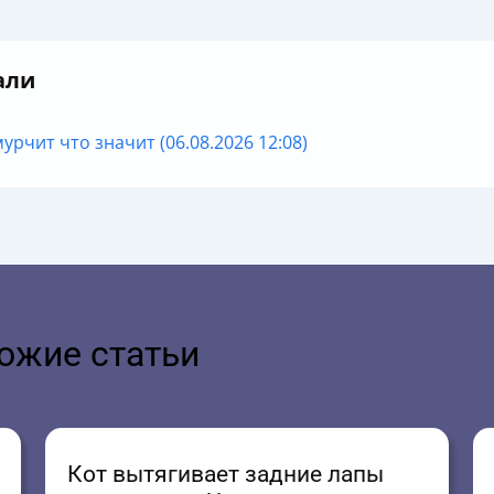
али
урчит что значит (06.08.2026 12:08)
ожие статьи
Кот вытягивает задние лапы