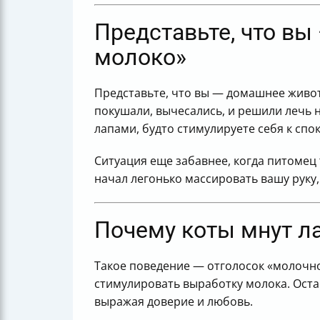
Представьте, что вы 
молоко»
Представьте, что вы — домашнее живот
покушали, вычесались, и решили лечь 
лапами, будто стимулируете себя к спо
Ситуация еще забавнее, когда питомец
начал легонько массировать вашу руку, 
Почему коты мнут л
Такое поведение — отголосок «молочно
стимулировать выработку молока. Оста
выражая доверие и любовь.