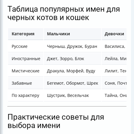
Таблица популярных имен для
черных котов и кошек
Категория
Мальчики
Девочки
Русские
Черныш, Дружок, Буран
Василиса, Му
Иностранные
Джет, Зорро, Блэк
Лейла, Миран
Мистические
Дракула, Морфей, Вуду
Лилит, Тень,
Забавные
Бегемот, Обормот, Шрек
Соня, Почтал
По характеру
Шустрик, Весельчак
Тайна, Оникс
Практические советы для
выбора имени