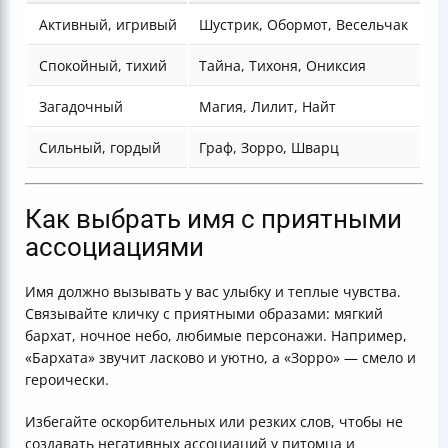
Активный, игривый
Шустрик, Обормот, Весельчак
Спокойный, тихий
Тайна, Тихоня, Ониксия
Загадочный
Магия, Лилит, Найт
Сильный, гордый
Граф, Зорро, Шварц
Как выбрать имя с приятными
ассоциациями
Имя должно вызывать у вас улыбку и теплые чувства.
Связывайте кличку с приятными образами: мягкий
бархат, ночное небо, любимые персонажи. Например,
«Бархата» звучит ласково и уютно, а «Зорро» — смело и
героически.
Избегайте оскорбительных или резких слов, чтобы не
создавать негативных ассоциаций у питомца и