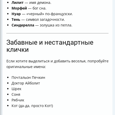
Лилит
— имя демона.
Морфей
— бог сна.
Нуар
— «черный» по-французски.
Тень
— символ загадочности.
Синдерелла
— золушка из пепла.
Забавные и нестандартные
клички
Если хотите выделиться и добавить веселья, попробуйте
оригинальные имена:
Почтальон Печкин
Доктор Айболит
Шрек
Соня
Рябчик
Кот (да-да, просто Кот!)