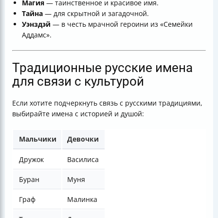
Магия
— таинственное и красивое имя.
Тайна
— для скрытной и загадочной.
Уэнздэй
— в честь мрачной героини из «Семейки
Аддамс».
Традиционные русские имена
для связи с культурой
Если хотите подчеркнуть связь с русскими традициями,
выбирайте имена с историей и душой:
Мальчики
Девочки
Дружок
Василиса
Буран
Муня
Граф
Малинка