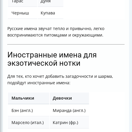
Тарас
Дуня
Черныш
Купава
Русские имена звучат тепло и привычно, легко
воспринимаются питомцами и окружающими.
Иностранные имена для
экзотической нотки
Для тех, кто хочет добавить загадочности и шарма,
подойдут иностранные имена:
Мальчики
Девочки
Бэн (англ.)
Миранда (англ.)
Марсело (итал.)
Катрин (фр.)