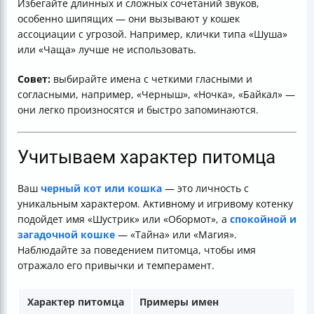
Избегайте длинных и сложных сочетаний звуков,
особенно шипящих — они вызывают у кошек
ассоциации с угрозой. Например, клички типа «Шуша»
или «Чаща» лучше не использовать.
Совет:
выбирайте имена с четкими гласными и
согласными, например, «Черныш», «Ночка», «Байкал» —
они легко произносятся и быстро запоминаются.
Учитываем характер питомца
Ваш
черный кот или кошка
— это личность с
уникальным характером. Активному и игривому котенку
подойдет имя «Шустрик» или «Обормот», а
спокойной и
загадочной кошке
— «Тайна» или «Магия».
Наблюдайте за поведением питомца, чтобы имя
отражало его привычки и темперамент.
Характер питомца
Примеры имен