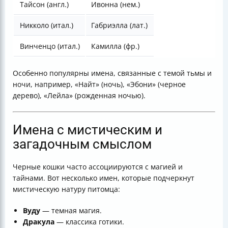
Тайсон (англ.)
Ивонна (нем.)
Никколо (итал.)
Габриэлла (лат.)
Винченцо (итал.)
Камилла (фр.)
Особенно популярны имена, связанные с темой тьмы и
ночи, например, «Найт» (ночь), «Эбони» (черное
дерево), «Лейла» (рожденная ночью).
Имена с мистическим и
загадочным смыслом
Черные кошки часто ассоциируются с магией и
тайнами. Вот несколько имен, которые подчеркнут
мистическую натуру питомца:
Вуду
— темная магия.
Дракула
— классика готики.