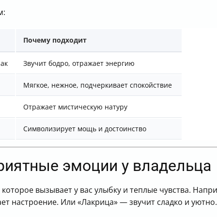
м:
Почему подходит
чак
Звучит бодро, отражает энергию
Мягкое, нежное, подчеркивает спокойствие
Отражает мистическую натуру
Символизирует мощь и достоинство
риятные эмоции у владельца
которое вызывает у вас улыбку и теплые чувства. Напр
ет настроение. Или «Лакрица» — звучит сладко и уютно.