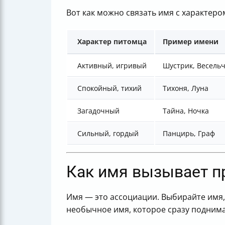
Вот как можно связать имя с характеро
Характер питомца
Пример имени
Активный, игривый
Шустрик, Весель
Спокойный, тихий
Тихоня, Луна
Загадочный
Тайна, Ночка
Сильный, гордый
Панцирь, Граф
Как имя вызывает п
Имя — это ассоциации. Выбирайте имя, 
необычное имя, которое сразу поднима