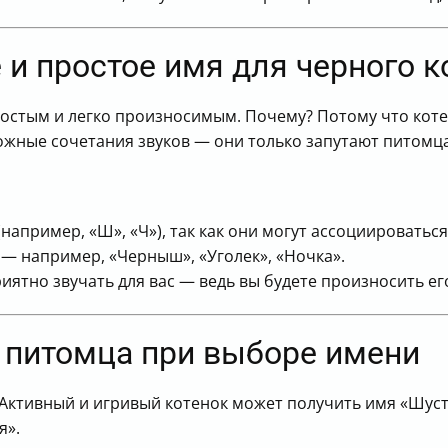
вения
 и простое имя для черного к
стым и легко произносимым. Почему? Потому что котен
ложные сочетания звуков — они только запутают питомца
апример, «Ш», «Ч»), так как они могут ассоциироваться 
 — например, «Черныш», «Уголек», «Ночка».
иятно звучать для вас — ведь вы будете произносить ег
 питомца при выборе имени
 Активный и игривый котенок может получить имя «Шуст
я».