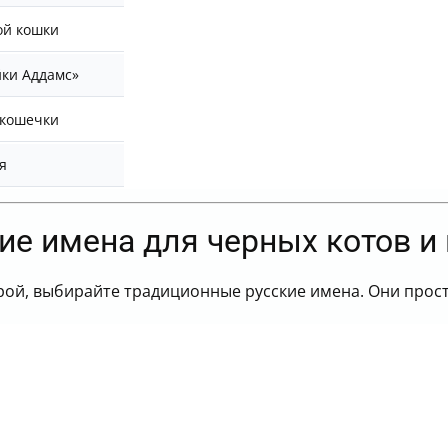
ой кошки
йки Аддамс»
 кошечки
я
ие имена для черных котов и
урой, выбирайте традиционные русские имена. Они прост