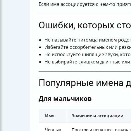
Если имя ассоциируется с чем-то прия
Ошибки, которых сто
Не называйте питомца именем родств
Избегайте оскорбительных или резких
Не используйте шипящие звуки, кото
Не выбирайте слишком длинные или 
Популярные имена д
Для мальчиков
Имя
Значение и ассоциации
Черныш
Простое и понятное, отража