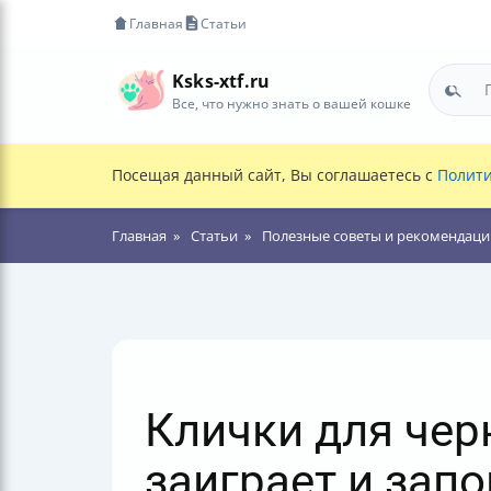
Главная
Статьи
Ksks-xtf.ru
Все, что нужно знать о вашей кошке
Посещая данный сайт, Вы соглашаетесь с
Полити
Главная
Статьи
Полезные советы и рекомендаци
Клички для чер
заиграет и зап