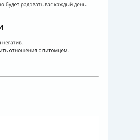
о будет радовать вас каждый день.
и
 негатив.
ртить отношения с питомцем.