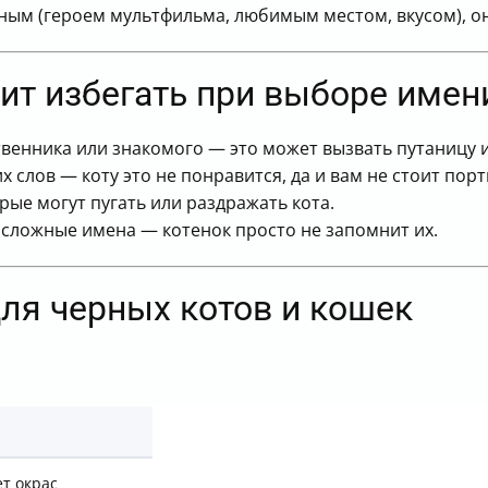
тным (героем мультфильма, любимым местом, вкусом), он
ит избегать при выборе имен
енника или знакомого — это может вызвать путаницу и
 слов — коту это не понравится, да и вам не стоит по
рые могут пугать или раздражать кота.
сложные имена — котенок просто не запомнит их.
ля черных котов и кошек
ет окрас