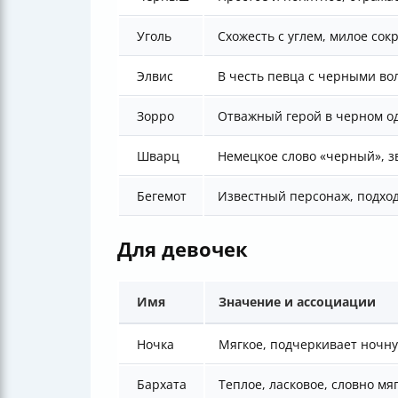
Уголь
Схожесть с углем, милое сок
Элвис
В честь певца с черными во
Зорро
Отважный герой в черном о
Шварц
Немецкое слово «черный», з
Бегемот
Известный персонаж, подход
Для девочек
Имя
Значение и ассоциации
Ночка
Мягкое, подчеркивает ночн
Бархата
Теплое, ласковое, словно мя