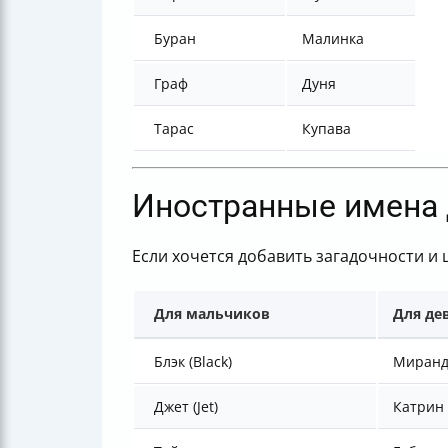
Буран
Малинка
Граф
Дуня
Тарас
Купава
Иностранные имена 
Если хочется добавить загадочности и
Для мальчиков
Для де
Блэк (Black)
Миранд
Джет (Jet)
Катрин