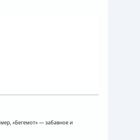
имер, «Бегемот» — забавное и