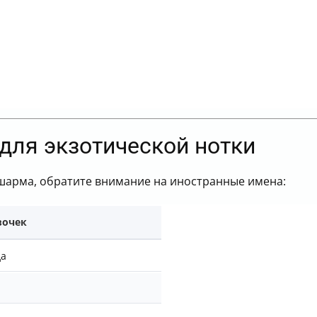
для экзотической нотки
 шарма, обратите внимание на иностранные имена:
вочек
а