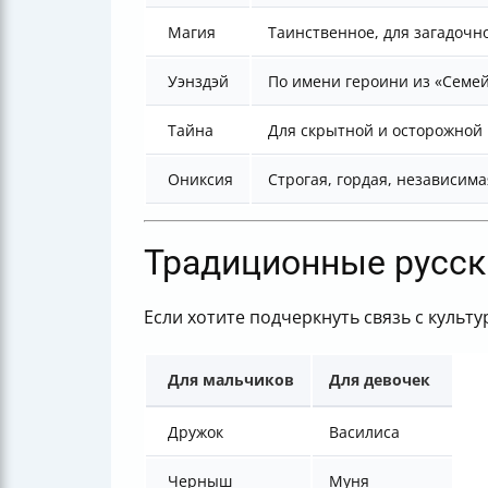
Магия
Таинственное, для загадочн
Уэнздэй
По имени героини из «Семе
Тайна
Для скрытной и осторожной
Ониксия
Строгая, гордая, независима
Традиционные русск
Если хотите подчеркнуть связь с культ
Для мальчиков
Для девочек
Дружок
Василиса
Черныш
Муня