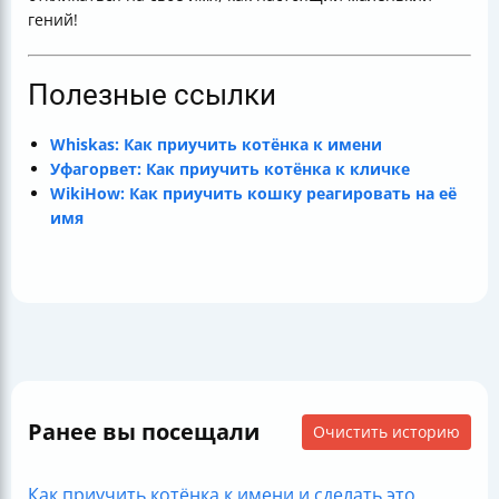
гений!
Полезные ссылки
Whiskas: Как приучить котёнка к имени
Уфагорвет: Как приучить котёнка к кличке
WikiHow: Как приучить кошку реагировать на её
имя
Ранее вы посещали
Очистить историю
Как приучить котёнка к имени и сделать это