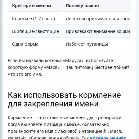
Критерий имени
Почему важно
Короткое (1-2 слога)
Легко воспринимается и запомин
Шипящие/свистящие
Привлекают внимание кошки
Одна форма
Избегает путаницы
Если вы назвали котёнка «Маруся», используйте
короткую форму «Мася» — так питомец быстрее поймёт,
что это его имя.
Как использовать кормление
для закрепления имени
Кормление — это отличный момент для тренировки.
Когда вы зовёте питомца к миске, обязательно
произносите его имя с ласковой интонацией: «Мася,
кушать!», «Барсик, время обеда!». Так
котёнок начнёт