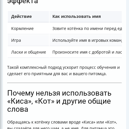
эффекта
Действие
Как использовать имя
Кормление
Зовите котёнка по имени перед едой
Игра
Используйте имя в игровых командах
Ласки и общение
Произносите имя с добротой и лаской
Такой комплексный подход ускорит процесс обучения и
сделает его приятным для вас и вашего питомца.
Почему нельзя использовать
«Киса», «Кот» и другие общие
слова
Обращаясь к котёнку словами вроде «Киса» или «Кот»,
вы создаёте для него шум, а не имя. Для питомца это