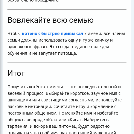
Вовлекайте всю семью
Чтобы
котёнок быстрее привыкал
к имени, все члены
семьи должны использовать одну и ту же кличку и
одинаковые фразы. Это создаст единое поле для
обучения и не запутает питомца.
Итог
Приучить котёнка к имени — это последовательный и
весёлый процесс. Выбирайте короткое, звучное имя с
шипящими или свистящими согласными, используйте
ласковые интонации, сочетайте игру и кормление с
постоянным общением. Не меняйте имя и избегайте
общих слов вроде «Кот» или «Киса». Наберитесь
терпения, и вскоре ваш питомец будет радостно
откликаться на своё имя, как настоящий маленький