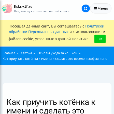
Ksks-xtf.ru
Меню
Все, что нужно знать о вашей кошке
Посещая данный сайт, Вы соглашаетесь с
Политикой
обработки Персональных данных
и с использованием
файлов cookie, указанных в данной Политике.
OK
Главная
Статьи
Основы ухода за кошкой
Как приучить котёнка к имени и сделать это весело и эффективно
Как приучить котёнка к
имени и сделать это