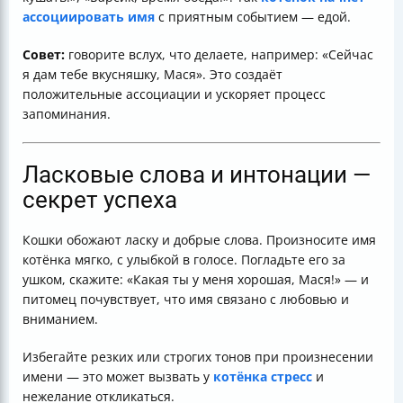
ассоциировать имя
с приятным событием — едой.
Совет:
говорите вслух, что делаете, например: «Сейчас
я дам тебе вкусняшку, Мася». Это создаёт
положительные ассоциации и ускоряет процесс
запоминания.
Ласковые слова и интонации —
секрет успеха
Кошки обожают ласку и добрые слова. Произносите имя
котёнка мягко, с улыбкой в голосе. Погладьте его за
ушком, скажите: «Какая ты у меня хорошая, Мася!» — и
питомец почувствует, что имя связано с любовью и
вниманием.
Избегайте резких или строгих тонов при произнесении
имени — это может вызвать у
котёнка стресс
и
нежелание откликаться.