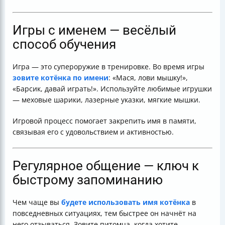
Игры с именем — весёлый
способ обучения
Игра — это супероружие в тренировке. Во время игры
зовите котёнка по имени
: «Мася, лови мышку!»,
«Барсик, давай играть!». Используйте любимые игрушки
— меховые шарики, лазерные указки, мягкие мышки.
Игровой процесс помогает закрепить имя в памяти,
связывая его с удовольствием и активностью.
Регулярное общение — ключ к
быстрому запоминанию
Чем чаще вы
будете использовать имя котёнка
в
повседневных ситуациях, тем быстрее он начнёт на
него отзываться. Зовите питомца, когда хотите