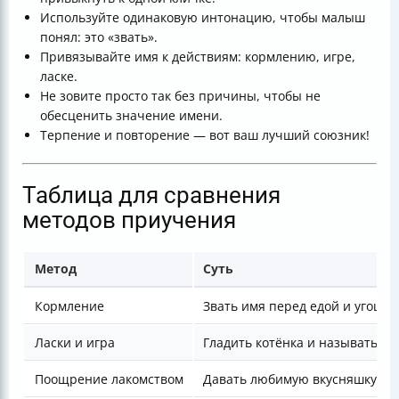
Используйте одинаковую интонацию, чтобы малыш
понял: это «звать».
Привязывайте имя к действиям: кормлению, игре,
ласке.
Не зовите просто так без причины, чтобы не
обесценить значение имени.
Терпение и повторение — вот ваш лучший союзник!
Таблица для сравнения
методов приучения
Метод
Суть
Кормление
Звать имя перед едой и угощат
Ласки и игра
Гладить котёнка и называть п
Поощрение лакомством
Давать любимую вкусняшку за 