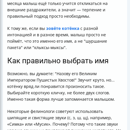
месяца малыш ещё только учится откликаться на
внешние раздражители, а значит — терпение и
правильный подход просто необходимы.
К тому же, если вы
зовёте котёнка
с разной
интонацией и в разное время, малыш просто не
поймёт, что это именно его имя, а не "шуршание
пакета" или "клыксы-мыксы".
Как правильно выбрать имя
Возможно, вы думаете: "Назову его Великим
Императором Пушистых Хвостов!" Звучит круто, но...
котёнку вряд ли понравится произносить такое.
Выбирайте короткую кличку, не более двух слогов.
Именно такая форма лучше запоминается малышом.
Некоторые фелинологи советуют использовать
шипящие и свистящие звуки (с, з, ш, щ), например,
«Симка» или «Мусик». Почему? Потому что такие звуки