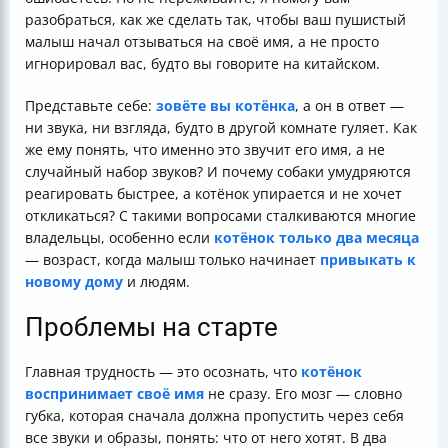
разобраться, как же сделать так, чтобы ваш пушистый
малыш начал отзываться на своё имя, а не просто
игнорировал вас, будто вы говорите на китайском.
Представьте себе:
зовёте вы котёнка
, а он в ответ —
ни звука, ни взгляда, будто в другой комнате гуляет. Как
же ему понять, что именно это звучит его имя, а не
случайный набор звуков? И почему собаки умудряются
реагировать быстрее, а котёнок упирается и не хочет
откликаться? С такими вопросами сталкиваются многие
владельцы, особенно если
котёнок только два месяца
— возраст, когда малыш только начинает
привыкать к
новому дому
и людям.
Проблемы на старте
Главная трудность — это осознать, что
котёнок
воспринимает своё имя
не сразу. Его мозг — словно
губка, которая сначала должна пропустить через себя
все звуки и образы, понять: что от него хотят. В два