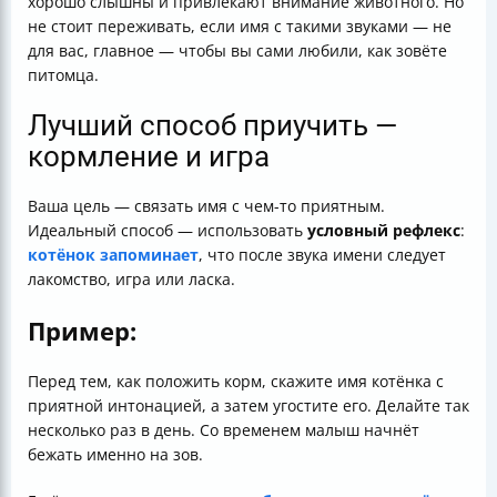
хорошо слышны и привлекают внимание животного. Но
не стоит переживать, если имя с такими звуками — не
для вас, главное — чтобы вы сами любили, как зовёте
питомца.
Лучший способ приучить —
кормление и игра
Ваша цель — связать имя с чем-то приятным.
Идеальный способ — использовать
условный рефлекс
:
котёнок запоминает
, что после звука имени следует
лакомство, игра или ласка.
Пример:
Перед тем, как положить корм, скажите имя котёнка с
приятной интонацией, а затем угостите его. Делайте так
несколько раз в день. Со временем малыш начнёт
бежать именно на зов.