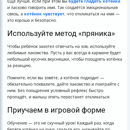
Ещё лучше, если при этом вы
будете гладить котёнка
и ласково говорить имя. Так создаётся эмоциональная
связь, а
котёнок чувствует
, что откликаться на имя —
это хорошо и безопасно.
Используйте метод «пряника»
Чтобы ребёнок захотел отвечать на зов, используйте
любимые лакомства. Пусть у вас всегда в кармане будет
небольшой кусочек вкусняшки, чтобы поощрять котёнка
за реакцию.
Помните, если вы зовёте, а котёнок подходит —
обязательно похвалите, дайте лакомство и поиграйте с
ним. Без поощрения условный рефлекс быстро
пропадёт, и малыш опять перестанет откликаться.
Приучаем в игровой форме
Обучение — это не скучный урок! Каждый раз, когда
берёте котёнка на руки, гладьте его, называйте по