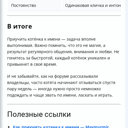
Постоянство
Одинаковая кличка и интонац
В итоге
Приучить котёнка к имени — задача вполне
выполнимая. Важно помнить, что это не магия, а
результат регулярного общения, внимания и любви. Не
гонитесь за быстротой, каждый котёнок уникален и
привыкнет в своё время.
И не забывайте, как на форуме рассказывали
владельцы, часто котята начинают отзываться спустя
пару недель — иногда нужно просто немножко
подождать и чаще звать по имени, ласкать и играть.
Полезные ссылки
Как приучить котенка к имени — Maymurmir