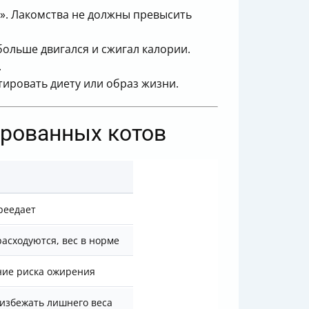
». Лакомства не должны превысить
 больше двигался и сжигал калории.
.
ировать диету или образ жизни.
ированных котов
реедает
асходуются, вес в норме
ие риска ожирения
избежать лишнего веса