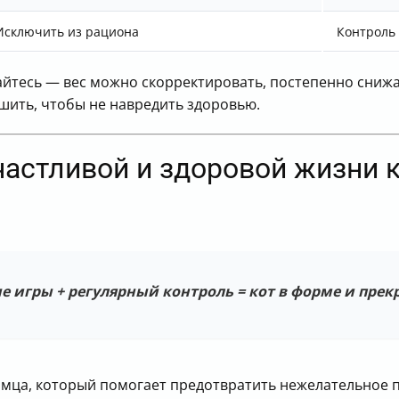
Исключить из рациона
Контроль
вайтесь — вес можно скорректировать, постепенно сниж
ешить, чтобы не навредить здоровью.
частливой и здоровой жизни 
 игры + регулярный контроль = кот в форме и прек
мца, который помогает предотвратить нежелательное п