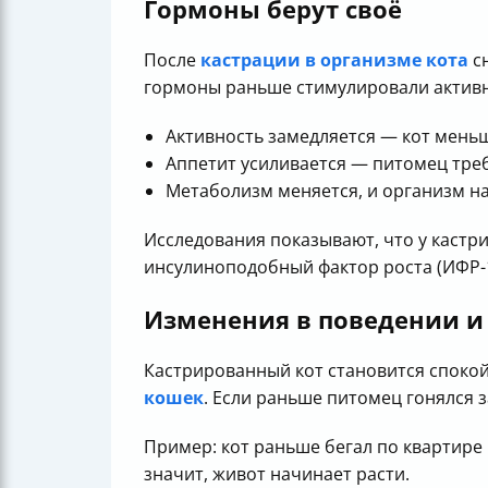
Гормоны берут своё
После
кастрации в организме кота
сн
гормоны раньше стимулировали активно
Активность замедляется — кот меньш
Аппетит усиливается — питомец тре
Метаболизм меняется, и организм на
Исследования показывают, что у кастр
инсулиноподобный фактор роста (ИФР-1
Изменения в поведении и
Кастрированный кот становится спокой
кошек
. Если раньше питомец гонялся з
Пример: кот раньше бегал по квартире 
значит, живот начинает расти.