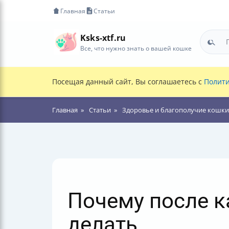
Главная
Статьи
Ksks-xtf.ru
Все, что нужно знать о вашей кошке
Посещая данный сайт, Вы соглашаетесь с
Полити
Главная
Статьи
Здоровье и благополучие кошки
Почему после ка
делать