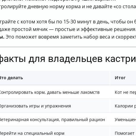
ролируйте дневную норму корма и не давайте «со стола
райте с котом хотя бы по 15-30 минут в день, чтобы он
 даже простой мячик — простые и эффективные решения
ы.
Это поможет вовремя заметить набор веса и скоррект
факты для владельцев кастр
Что делать
Итог
Контролировать корм, давать меньше лакомств
Кот не пе
Организовать игры и упражнения
Калории р
Ветеринарная консультация, правильный рацион
Уменьшен
Перейти на специальный корм
Помогает 