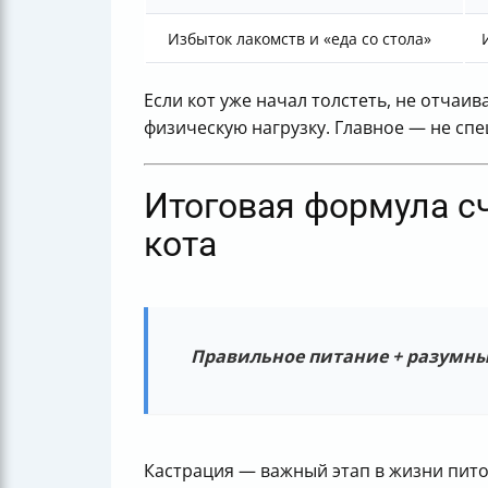
Избыток лакомств и «еда со стола»
Если кот уже начал толстеть, не отчаи
физическую нагрузку. Главное — не сп
Итоговая формула с
кота
Правильное питание + разумные
Кастрация — важный этап в жизни пито