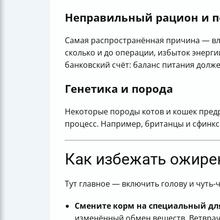
Неправильный рацион и 
Самая распространённая причина — вла
сколько и до операции, избыток энерг
банковский счёт: баланс питания долж
Генетика и порода
Некоторые породы котов и кошек предр
процесс. Например, британцы и сфинкс
Как избежать ожирен
Тут главное — включить голову и чуть-
Смените корм на специальный д
изменённый обмен веществ. Ветврач