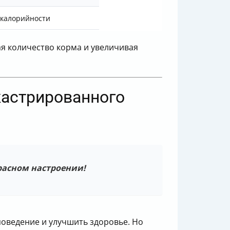
 калорийности
ая количество корма и увеличивая
кастрированного
расном настроении!
оведение и улучшить здоровье. Но