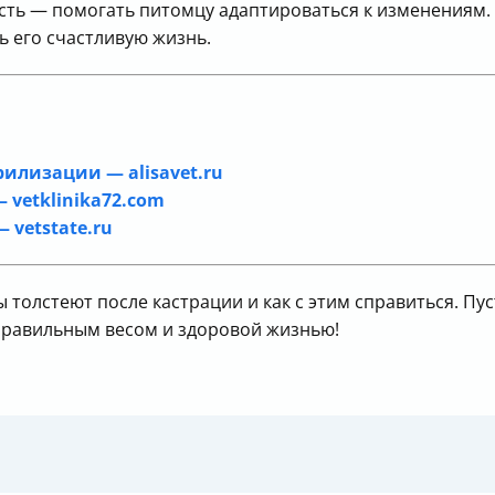
ость — помогать питомцу адаптироваться к изменениям
ь его счастливую жизнь.
илизации — alisavet.ru
 vetklinika72.com
 vetstate.ru
ы толстеют после кастрации и как с этим справиться. П
правильным весом и здоровой жизнью!