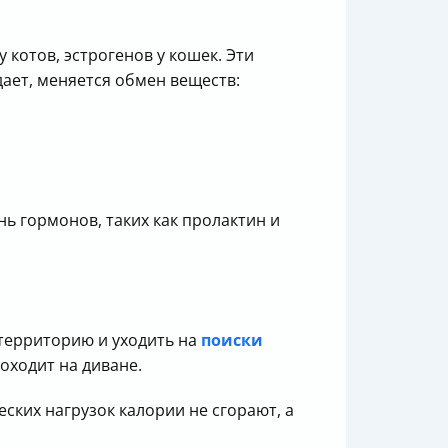
котов, эстрогенов у кошек. Эти
ает, меняется обмен веществ:
ь гормонов, таких как пролактин и
территорию и уходить на
поиски
роходит на диване.
еских нагрузок калории не сгорают, а