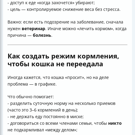
- доступ к еде «когда захочется» убирают;
- цель — контролируемое снижение веса без стресса.
Важно: если есть подозрение на заболевание, сначала
нужен
ветеринар
. Иначе можно «лечить кормом», когда
причина —
болезнь
.
Как создать режим кормления,
чтобы кошка не переедала
Иногда кажется, что кошка «просит», но на деле
проблема — в графике.
Что обычно помогает:
- разделить суточную норму на несколько приемов
(часто это 3–6 кормлений в день);
- не держать еду постоянно в миске;
- договориться со всеми членами семьи, чтобы
никто
не подкармливал «между делом»;