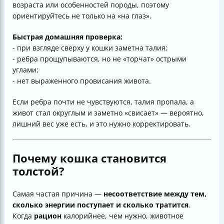
возраста или особенностей породы, поэтому
ориентируйтесь не только на «на глаз».
Быстрая домашняя проверка:
- при взгляде сверху у кошки заметна талия;
- ребра прощупываются, но не «торчат» острыми
углами;
- нет выраженного провисания живота.
Если ребра почти не чувствуются, талия пропала, а
живот стал округлым и заметно «свисает» — вероятно,
лишний вес уже есть, и это нужно корректировать.
Почему кошка становится
толстой?
Самая частая причина —
несоответствие между тем,
сколько энергии поступает и сколько тратится
.
Когда
рацион
калорийнее, чем нужно, животное