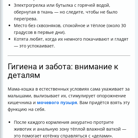
Электрогрелка или бутылка с горячей водой,
обернутая в ткань — но следите, чтобы не было
перегрева.
Место без сквозняков, спокойное и тёплое (около 30
градусов в первые дни).
Котята любят, когда их немного покачивают и гладят
— это успокаивает.
Гигиена и забота: внимание к
деталям
Мама-кошка в естественных условиях сама ухаживает за
малышами, вылизывает их, стимулирует опорожнение
кишечника и
мочевого пузыря
. Вам придётся взять эту
функцию на себя.
После каждого кормления аккуратно протрите
животик и анальную зону тёплой влажной ваткой —
это помогает котёнку справляться с «делами».