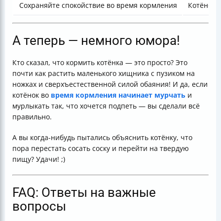
Сохраняйте спокойствие во время кормления
Котёнок 
А теперь — немного юмора!
Кто сказал, что кормить котёнка — это просто? Это
почти как растить маленького хищника с пузиком на
ножках и сверхъестественной силой обаяния! И да, если
котёнок во
время кормления начинает мурчать
и
мурлыкать так, что хочется подпеть — вы сделали всё
правильно.
А вы когда-нибудь пытались объяснить котёнку, что
пора перестать сосать соску и перейти на твердую
пищу? Удачи! ;)
FAQ: Ответы на важные
вопросы