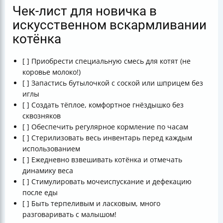
Чек-лист для новичка в
искусственном вскармливании
котёнка
[ ] Приобрести специальную смесь для котят (не
коровье молоко!)
[ ] Запастись бутылочкой с соской или шприцем без
иглы
[ ] Создать тёплое, комфортное гнёздышко без
сквозняков
[ ] Обеспечить регулярное кормление по часам
[ ] Стерилизовать весь инвентарь перед каждым
использованием
[ ] Ежедневно взвешивать котёнка и отмечать
динамику веса
[ ] Стимулировать мочеиспускание и дефекацию
после еды
[ ] Быть терпеливым и ласковым, много
разговаривать с малышом!