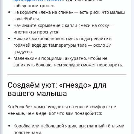
«обеденном троне».
Не кормите «лежа на спине» — есть риск, что малыш
захлебнётся.
Начинайте кормление с капли смеси на соску —
инстинкты проснутся!
Никаких микроволновок: смесь подогревайте в
горячей воде до температуры тела — около 37
градусов.
Маленькими порциями, аккуратно, чтобы не
запихнуть больше, чем желудок сможет переварить.
Создаём уют: «гнездо» для
вашего малыша
Котёнок без мамы нуждается в тепле и комфорте не
меньше, чем в еде. Вот что вам понадобится:
Коробка или небольшой ящик, выстланный тёплыми
полотенцами.