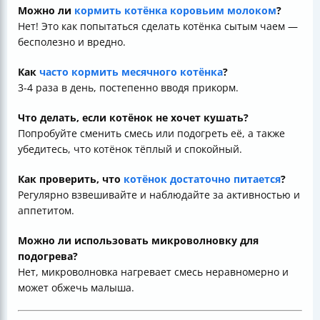
Можно ли
кормить котёнка коровьим молоком
?
Нет! Это как попытаться сделать котёнка сытым чаем —
бесполезно и вредно.
Как
часто кормить месячного котёнка
?
3-4 раза в день, постепенно вводя прикорм.
Что делать, если котёнок не хочет кушать?
Попробуйте сменить смесь или подогреть её, а также
убедитесь, что котёнок тёплый и спокойный.
Как проверить, что
котёнок достаточно питается
?
Регулярно взвешивайте и наблюдайте за активностью и
аппетитом.
Можно ли использовать микроволновку для
подогрева?
Нет, микроволновка нагревает смесь неравномерно и
может обжечь малыша.