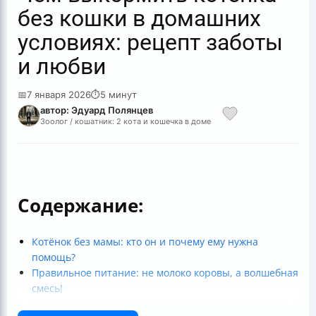
без кошки в домашних
условиях: рецепт заботы
и любви
📅
7 января 2026
⏱
5 минут
автор: Эдуард Полянцев
Зоолог / кошатник: 2 кота и кошечка в доме
Содержание:
Котёнок без мамы: кто он и почему ему нужна
помощь?
Правильное питание: не молоко коровы, а волшебная
смесь!
Кормление маленьких грызунов: частота и объемы