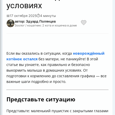
условиях
📅
17 октября 2025
⏱
4 минуты
автор: Эдуард Полянцев
Зоолог / кошатник: 2 кота и кошечка в доме
Если вы оказались в ситуации, когда
новорождённый
котёнок остался
без матери, не паникуйте! В этой
статье вы узнаете, как правильно и безопасно
выкормить малыша в домашних условиях. От
подготовки к кормлению до составления графика — все
важные шаги подробно и просто.
Представьте ситуацию
Представьте: маленький пушистик с закрытыми глазами