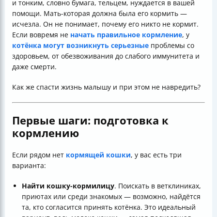
и тонким, словно бумага, тельцем, нуждается в вашей
помощи. Мать-которая должна была его кормить —
исчезла. Он не понимает, почему его никто не кормит.
Если вовремя не
начать правильное кормление
, у
котёнка могут возникнуть серьезные
проблемы со
здоровьем, от обезвоживания до слабого иммунитета и
даже смерти.
Как же спасти жизнь малышу и при этом не навредить?
Первые шаги: подготовка к
кормлению
Если рядом нет
кормящей кошки
, у вас есть три
варианта:
Найти кошку-кормилицу
. Поискать в ветклиниках,
приютах или среди знакомых — возможно, найдётся
та, кто согласится принять котёнка. Это идеальный