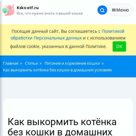
Ksks-xtf.ru
Меню
Все, что нужно знать о вашей кошке
Посещая данный сайт, Вы соглашаетесь с
Политикой
обработки Персональных данных
и с использованием
файлов cookie, указанных в данной Политике.
OK
Главная
Статьи
Питание и кормление кошки
Как выкормить котёнка без кошки в домашних условиях
Как выкормить котёнка
без кошки в домашних