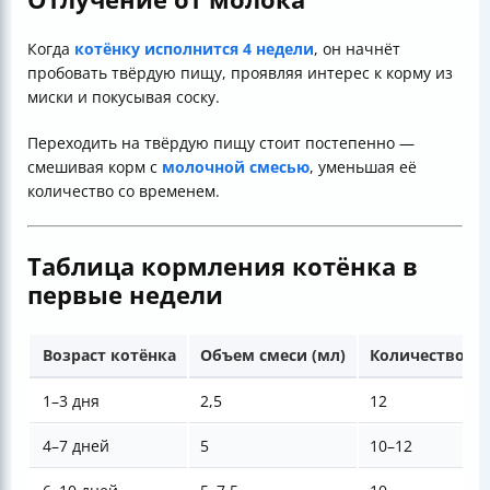
Когда
котёнку исполнится 4 недели
, он начнёт
пробовать твёрдую пищу, проявляя интерес к корму из
миски и покусывая соску.
Переходить на твёрдую пищу стоит постепенно —
смешивая корм с
молочной смесью
, уменьшая её
количество со временем.
Таблица кормления котёнка в
первые недели
Возраст котёнка
Объем смеси (мл)
Количество ко
1–3 дня
2,5
12
4–7 дней
5
10–12