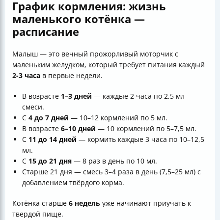
График кормления: жизнь
маленького котёнка —
расписание
Малыш — это вечный прожорливый моторчик с
маленьким желудком, который требует питания каждый
2-3 часа
в первые недели.
В возрасте
1–3 дней
— каждые 2 часа по 2,5 мл
смеси.
С
4 до 7 дней
— 10–12 кормлений по 5 мл.
В возрасте
6–10 дней
— 10 кормлений по 5–7,5 мл.
С
11 до 14 дней
— кормить каждые 3 часа по 10–12,5
мл.
С
15 до 21 дня
— 8 раз в день по 10 мл.
Старше 21 дня — смесь 3–4 раза в день (7,5–25 мл) с
добавлением твёрдого корма.
Котёнка старше
6 недель
уже начинают приучать к
твердой пище.