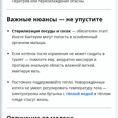
Перегрев или переохлаждение опасны.
Важные нюансы — не упустите
Стерилизация посуды и сосок
— обязателен этап!
Иначе бактерии могут попасть в ослабленный
организм малыша.
Если котёнок после кормления не может сходить в
туалет — помогите ему, аккуратно массируя и
протирая анальную область влажной ваткой,
имитируя мать.
Постоянно поддерживайте тепло. Новорождённые
котята не умеют регулировать температуру тела —
электрогрелка или бутылка с
тёплой водой
в тёплом
пледе спасут жизнь.
Отлучение от молока