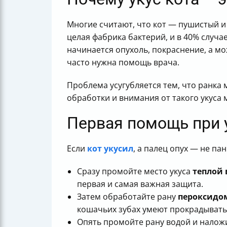
Многие считают, что кот — пушистый и 
целая фабрика бактерий, и в 40% случае
начинается опухоль, покраснение, а м
часто нужна помощь врача.
Проблема усугубляется тем, что ранка 
обработки и внимания от такого укуса 
Первая помощь при у
Если
кот укусил
, а палец опух — не па
Сразу промойте место укуса
теплой
первая и самая важная защита.
Затем обработайте рану
пероксидо
кошачьих зубах умеют прокрадывать
Опять промойте рану водой и нало