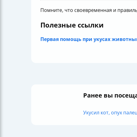
Помните, что своевременная и правильна
Полезные ссылки
Первая помощь при укусах животн
Ранее вы посещ
Укусил кот, опух палец