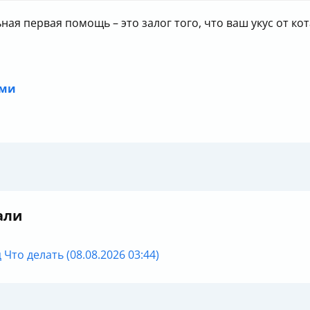
я первая помощь – это залог того, что ваш укус от кот
ыми
али
 Что делать (08.08.2026 03:44)