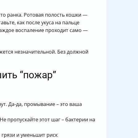
сто ранка. Ротовая полость кошки —
авьте, как после укуса на пальце
 каждое воспаление проходит само —
кажется незначительной. Без должной
шить “пожар”
ут. Да-да, промывание – это ваша
 пропускайте этот шаг – бактерии на
 грязи и уменьшит риск