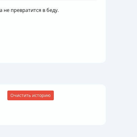
а не превратится в беду.
Очистить историю