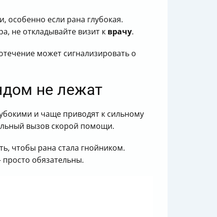
, особенно если рана глубокая.
ра, не откладывайте визит к
врачу
.
вотечение может сигнализировать о
ядом не лежат
лубокими и чаще приводят к сильному
тельный вызов скорой помощи.
ть, чтобы рана стала гнойником.
 просто обязательны.