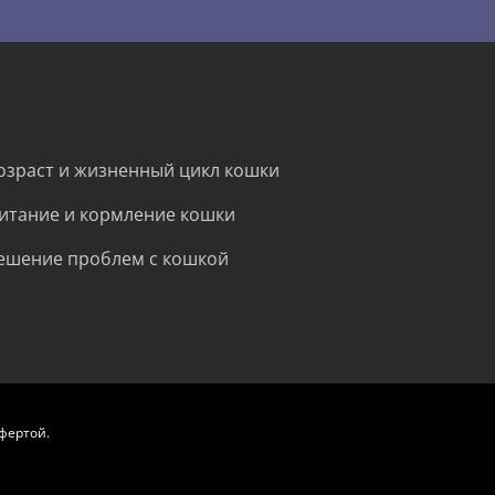
озраст и жизненный цикл кошки
итание и кормление кошки
ешение проблем с кошкой
фертой.