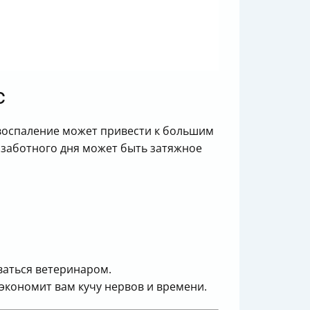
с
 воспаление может привести к большим
еззаботного дня может быть затяжное
аться ветеринаром.
сэкономит вам кучу нервов и времени.