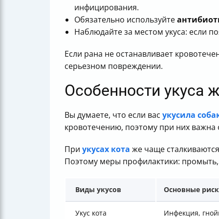
инфицирования.
Обязательно используйте
антибиот
Наблюдайте за местом укуса: если п
Если рана не останавливает кровотече
серьезном повреждении.
Особенности укуса ж
Вы думаете, что если вас
укусила соба
кровотечению, поэтому при них важна 
При
укусах кота
же чаще сталкиваются
Поэтому меры профилактики: промыть, 
Виды укусов
Основные рис
Укус кота
Инфекция, гной