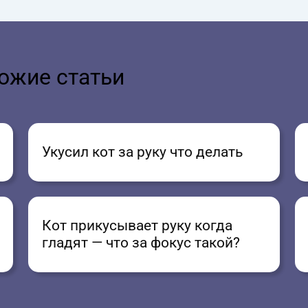
ожие статьи
Укусил кот за руку что делать
Кот прикусывает руку когда
гладят — что за фокус такой?