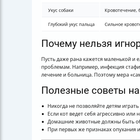
Укус собаки
Кровотечение, 
Глубокий укус пальца
Сильное кровот
Почему нельзя игно
Пусть даже рана кажется маленькой и
проблемам. Например, инфекция стафил
лечение и больница. Поэтому мера «сам
Полезные советы на
Никогда не позволяйте детям играть
Если кот ведет себя агрессивно или
Домашние животные должны быть обя
При первых же признаках опухания и