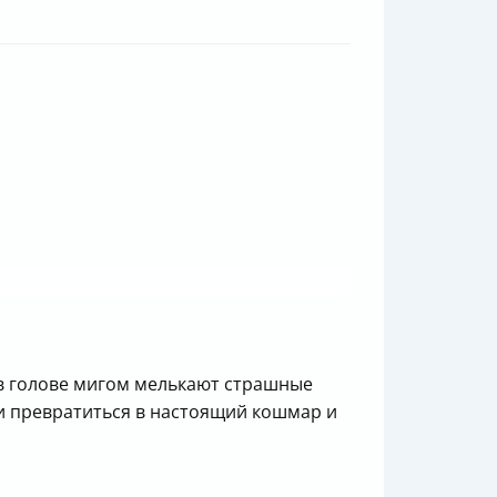
 а в голове мигом мелькают страшные
очи превратиться в настоящий кошмар и