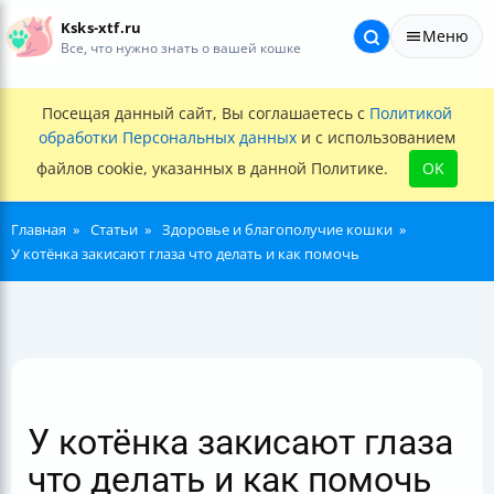
Ksks-xtf.ru
Меню
Все, что нужно знать о вашей кошке
Посещая данный сайт, Вы соглашаетесь с
Политикой
обработки Персональных данных
и с использованием
файлов cookie, указанных в данной Политике.
OK
Главная
Статьи
Здоровье и благополучие кошки
У котёнка закисают глаза что делать и как помочь
У котёнка закисают глаза
что делать и как помочь