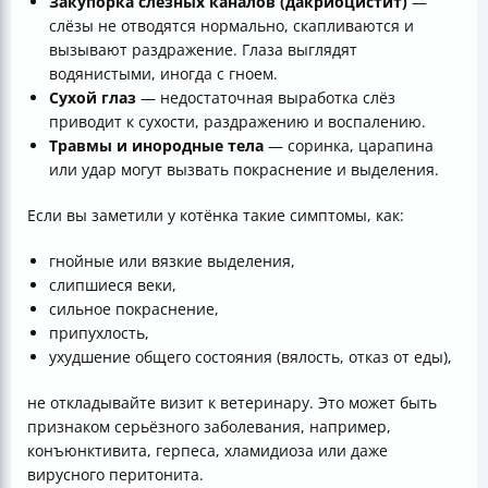
Закупорка слёзных каналов (дакриоцистит)
—
слёзы не отводятся нормально, скапливаются и
вызывают раздражение. Глаза выглядят
водянистыми, иногда с гноем.
Сухой глаз
— недостаточная выработка слёз
приводит к сухости, раздражению и воспалению.
Травмы и инородные тела
— соринка, царапина
или удар могут вызвать покраснение и выделения.
Если вы заметили у котёнка такие симптомы, как:
гнойные или вязкие выделения,
слипшиеся веки,
сильное покраснение,
припухлость,
ухудшение общего состояния (вялость, отказ от еды),
не откладывайте визит к ветеринару. Это может быть
признаком серьёзного заболевания, например,
конъюнктивита, герпеса, хламидиоза или даже
вирусного перитонита.