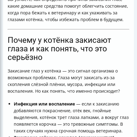
Итоговая таблица симптомов и действий
какие домашние средства помогут облегчить состояние,
Заключение
когда пора бежать к ветеринару и как ухаживать за
Полезные ссылки
глазами котёнка, чтобы избежать проблем в будущем.
Почему у котёнка закисают
глаза и как понять, что это
серьёзно
Закисание глаз у котёнка — это сигнал организма о
возможных проблемах. Глаза могут закисать из-за
скопления слёзной плёнки, мусора, инфекции или
воспаления. Но как понять, что именно происходит?
Инфекция или воспаление
— если к закисанию
добавляются покраснение, отёк век, гнойные
выделения, котёнок трет глаза лапками, а вокруг глаз
появляется корочка — это тревожные симптомы. В
таких случаях нужна срочная помощь ветеринара.