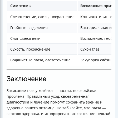
Симптомы
Возможная причи
Слезотечение, слизь, покраснение
Конъюнктивит, инф
Гнойные выделения
Бактериальная инф
Слипшиеся веки
Воспаление, гной
Сухость, покраснение
Сухой глаз
Водянистые глаза, слезотечение
Закупорка слёзных 
Заключение
Закисание глаз у котёнка — частая, но серьёзная
проблема. Правильный уход, своевременная
диагностика и лечение помогут сохранить зрение и
здоровье вашего питомца. Не забывайте, что глаза —
зеркало здоровья, и игнорировать их состояние нельзя!