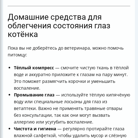
Домашние средства для
облегчения состояния глаз
котёнка
Пока вы не доберётесь до ветеринара, можно помочь
питомцу:
Тёплый компресс
— смочите чистую ткань в тёплой
воде и аккуратно приложите к глазам на пару минут.
Это поможет размягчить корочки и уменьшить
воспаление.
Промывание глаз
— используйте тёплую кипячёную
воду или специальные лосьоны для глаз из
ветаптеки. Важно не применять травяные отвары
без консультации, так как они могут вызвать
аллергию или усугубить воспаление.
Чистота и гигиена
— регулярно протирайте глаза
влажной салфеткой, чтобы удалить мусор и слёзную