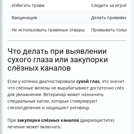
Избегать травм
Следить за игрой п
Вакцинация
Делать прививки по
Не использовать травяные отвары
Промывать только 
Что делать при выявлении
сухого глаза или закупорки
слёзных каналов
Если у котёнка диагностировали
сухой глаз
, это значит,
что слёзные железы не вырабатывают достаточно слёз
для увлажнения. Ветеринар может назначить
специальные капли, которые стимулируют
слезоотделение и защищают роговицу.
При
закупорке слёзных каналов
(дакриоцистите)
лечение может включать: