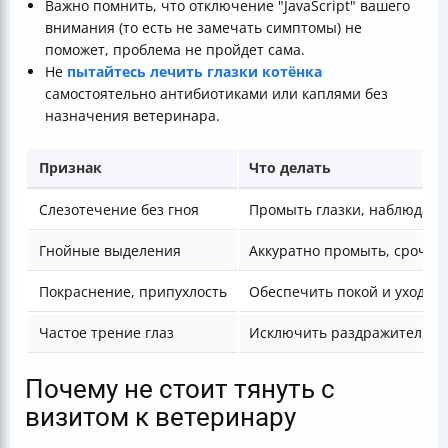
Важно помнить, что отключение "JavaScript" вашего
внимания (то есть не замечать симптомы) не
поможет, проблема не пройдет сама.
Не
пытайтесь лечить глазки котёнка
самостоятельно антибиотиками или каплями без
назначения ветеринара.
Признак
Что делать
Слезотечение без гноя
Промыть глазки, наблюдать
Гнойные выделения
Аккуратно промыть, срочно 
Покраснение, припухлость
Обеспечить покой и уход
Частое трение глаз
Исключить раздражители
Почему не стоит тянуть с
визитом к ветеринару