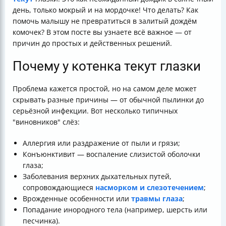
день, только мокрый и на мордочке! Что делать? Как
помочь малышу не превратиться в залитый дождём
комочек? В этом посте вы узнаете всё важное — от
причин до простых и действенных решений.
Почему у котенка текут глазки
Проблема кажется простой, но на самом деле может
скрывать разные причины — от обычной пылинки до
серьёзной инфекции. Вот несколько типичных
"виновников" слёз:
Аллергия или раздражение от пыли и грязи;
Конъюнктивит — воспаление слизистой оболочки
глаза;
Заболевания верхних дыхательных путей,
сопровождающиеся
насморком и слезотечением
;
Врожденные особенности или
травмы глаза
;
Попадание инородного тела (например, шерсть или
песчинка).