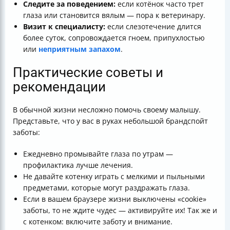
Следите за поведением:
если котёнок часто трет
глаза или становится вялым — пора к ветеринару.
Визит к специалисту:
если слезотечение длится
более суток, сопровождается гноем, припухлостью
или
неприятным запахом
.
Практические советы и
рекомендации
В обычной жизни несложно помочь своему малышу.
Представьте, что у вас в руках небольшой брандспойт
заботы:
Ежедневно промывайте глаза по утрам —
профилактика лучше лечения.
Не давайте котенку играть с мелкими и пыльными
предметами, которые могут раздражать глаза.
Если в вашем браузере жизни выключены «cookie»
заботы, то не ждите чудес — активируйте их! Так же и
с котенком: включите заботу и внимание.