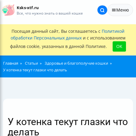
Ksks-xtf.ru
Меню
Все, что нужно знать о вашей кошке
Посещая данный сайт, Вы соглашаетесь с
Политикой
обработки Персональных данных
и с использованием
файлов cookie, указанных в данной Политике.
OK
Главная
Статьи
Здоровье и благополучие кошки
У котенка текут глазки что делать
У котенка текут глазки что
делать