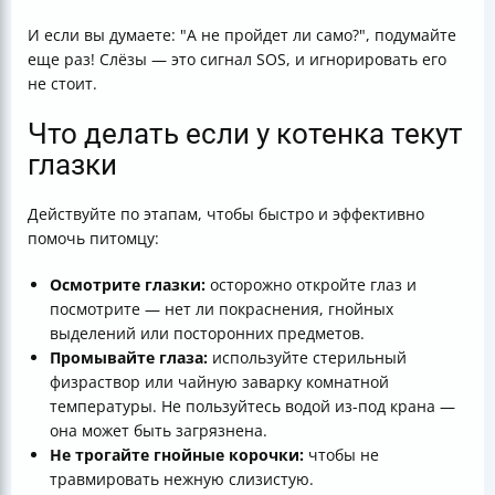
И если вы думаете: "А не пройдет ли само?", подумайте
еще раз! Слёзы — это сигнал SOS, и игнорировать его
не стоит.
Что делать если у котенка текут
глазки
Действуйте по этапам, чтобы быстро и эффективно
помочь питомцу:
Осмотрите глазки:
осторожно откройте глаз и
посмотрите — нет ли покраснения, гнойных
выделений или посторонних предметов.
Промывайте глаза:
используйте стерильный
физраствор или чайную заварку комнатной
температуры. Не пользуйтесь водой из-под крана —
она может быть загрязнена.
Не трогайте гнойные корочки:
чтобы не
травмировать нежную слизистую.