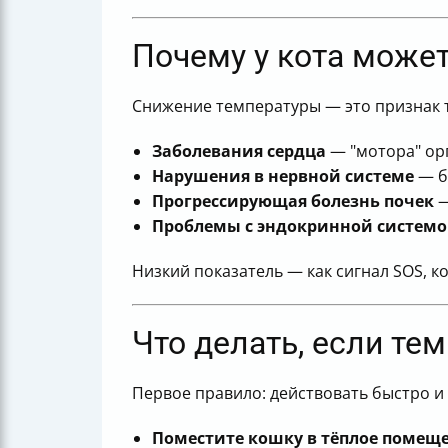
Почему у кота может
Снижение температуры — это признак т
Заболевания сердца
— "мотора" орг
Нарушения в нервной системе
— б
Прогрессирующая болезнь почек
—
Проблемы с эндокринной систем
Низкий показатель — как сигнал SOS, к
Что делать, если те
Первое правило: действовать быстро и 
Поместите кошку в тёплое помещ