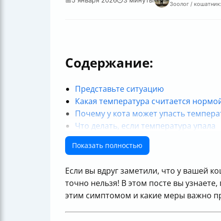
Зоолог / кошатник:
Содержание:
Представьте ситуацию
Какая температура считается нормой
Почему у кота может упасть темпера
Что делать, если температура упала
Важно обязательно обратиться к вра
Показать полностью
Практический совет
Итоги
Если вы вдруг заметили, что у вашей 
точно нельзя! В этом посте вы узнаете
этим симптомом и какие меры важно п