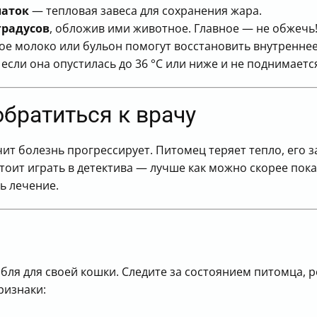
латок
— тепловая завеса для сохранения жара.
градусов
, обложив ими животное. Главное — не обжечь
тое молоко или бульон помогут восстановить внутреннее
если она опустилась до 36 °С или ниже и не поднимается
братиться к врачу
чит болезнь прогрессирует. Питомец теряет тепло, его 
тоит играть в детектива — лучше как можно скорее пок
ь лечение.
бля для своей кошки. Следите за состоянием питомца, 
ризнаки: