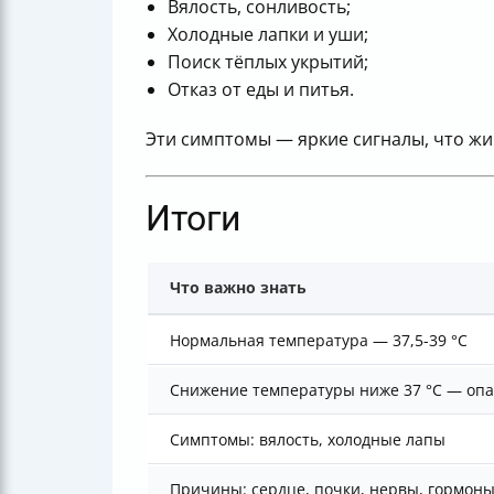
Вялость, сонливость;
Холодные лапки и уши;
Поиск тёплых укрытий;
Отказ от еды и питья.
Эти симптомы — яркие сигналы, что ж
Итоги
Что важно знать
Нормальная температура — 37,5-39 °С
Снижение температуры ниже 37 °С — оп
Симптомы: вялость, холодные лапы
Причины: сердце, почки, нервы, гормон