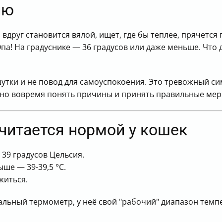
ию
вдруг становится вялой, ищет, где бы теплее, прячется 
а! На градуснике — 36 градусов или даже меньше. Что д
утки и не повод для самоуспокоения. Это тревожный си
ужно вовремя понять причины и принять правильные мер
читается нормой у кошек
 39 градусов Цельсия.
ше — 39-39,5 °С.
житься.
кальный термометр, у неё свой "рабочий" диапазон тем