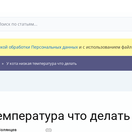
кой обработки Персональных данных
и с использованием файло
У кота низкая температура что делать
емпература что делать
Полянцев