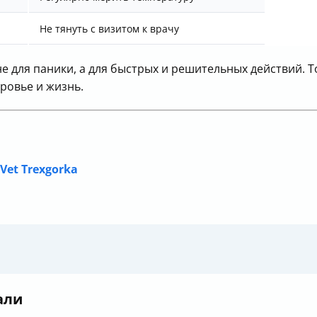
Не тянуть с визитом к врачу
не для паники, а для быстрых и решительных действий. 
ровье и жизнь.
Vet Trexgorka
али