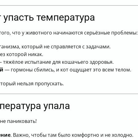
 упасть температура
ого, что у животного начинаются серьёзные проблемы:
анизма, который не справляется с задачами.
ез которой никак.
 тяжёлое испытание для кошачьего здоровья.
ой
— гормоны сбились, и кот ощущает это всем телом.
оторый нельзя пропускать.
мпература упала
не паниковать!
ение
. Важно, чтобы там было комфортно и не холодно.