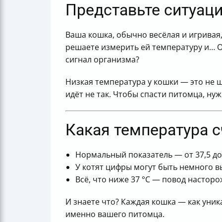
Представьте ситуац
Ваша кошка, обычно весёлая и игривая, 
решаете измерить ей температуру и… Оп
сигнал организма?
Низкая температура у кошки — это не ш
идёт не так. Чтобы спасти питомца, н
Какая температура с
Нормальный показатель — от 37,5 до
У котят цифры могут быть немного вы
Всё, что ниже 37 °С — повод насторо
И знаете что? Каждая кошка — как уни
именно вашего питомца.