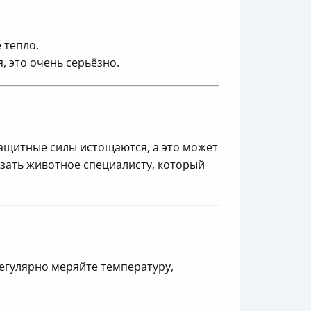
!
 тепло.
, это очень серьёзно.
защитные силы истощаются, а это может
азать животное специалисту, который
регулярно меряйте температуру,