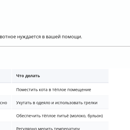
ивотное нуждается в вашей помощи.
Что делать
Поместить кота в тёплое помещение
асно
Укутать в одеяло и использовать грелки
Обеспечить тёплое питьё (молоко, бульон)
ы
Регулярно мерить температуру