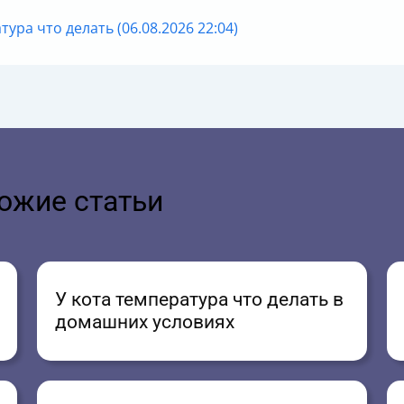
ура что делать (06.08.2026 22:04)
ожие статьи
У кота температура что делать в
домашних условиях