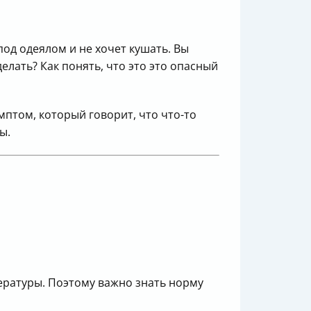
под одеялом и не хочет кушать. Вы
елать? Как понять, что это это опасный
мптом, который говорит, что что-то
ы.
пературы. Поэтому важно знать норму