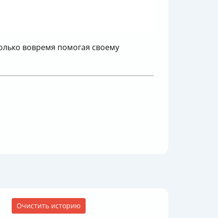
Только вовремя помогая своему
Очистить историю