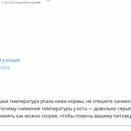
 2 кота и кошечка в доме
 у кошек
тура
чу
кошки температура упала ниже нормы, не спешите панико
, почему снижение температуры у кота — довольно серьё
ринять как можно скорее, чтобы помочь вашему питомц