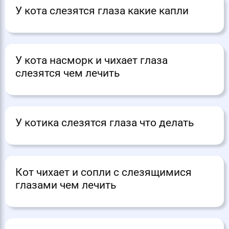
У кота слезятся глаза какие капли
У кота насморк и чихает глаза
слезятся чем лечить
У котика слезятся глаза что делать
Кот чихает и сопли с слезящимися
глазами чем лечить