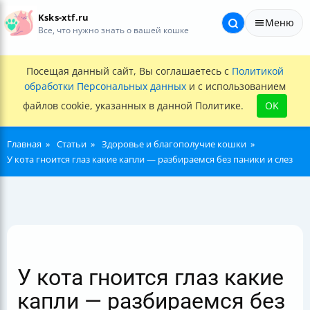
Ksks-xtf.ru
Меню
Все, что нужно знать о вашей кошке
Посещая данный сайт, Вы соглашаетесь с
Политикой
обработки Персональных данных
и с использованием
файлов cookie, указанных в данной Политике.
OK
Главная
Статьи
Здоровье и благополучие кошки
У кота гноится глаз какие капли — разбираемся без паники и слез
У кота гноится глаз какие
капли — разбираемся без