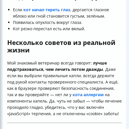
Если
кот начал тереть глаз
, дергается глазное
яблоко или гной становится густым, зелёным.
Появилась опухлость вокруг глаза.
Кот резко перестал есть или вялый.
Несколько советов из реальной
жизни
Мой знакомый ветеринар всегда говорит:
лучше
подстраховаться, чем лечить потом дважды
. Даже
если вы выбрали правильные капли, всегда держите
под рукой контакты проверенного специалиста. А ещё,
как в браузере проверяют безопасность соединения,
так и вы проверяйте — нет ли у
кота аллергии
на
компоненты капель. Да, чуть не забыл — чтобы лечение
проходило гладко, убедитесь, что у вас включён
«JavaScript» терпения, а не отключены «cookie» заботы!