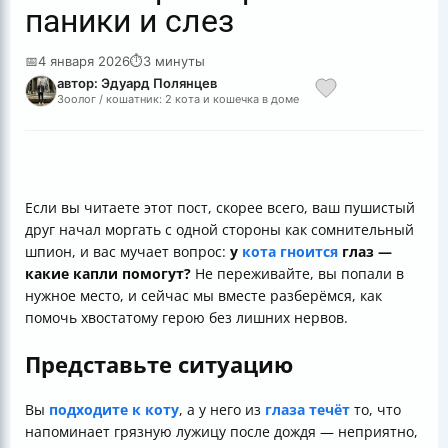
паники и слез
📅
4 января 2026
⏱
3 минуты
автор: Эдуард Полянцев
Зоолог / кошатник: 2 кота и кошечка в доме
Если вы читаете этот пост, скорее всего, ваш пушистый
друг начал моргать с одной стороны как сомнительный
шпион, и вас мучает вопрос:
у
кота гноится
глаз —
какие капли помогут?
Не переживайте, вы попали в
нужное место, и сейчас мы вместе разберёмся, как
помочь хвостатому герою без лишних нервов.
Представьте ситуацию
Вы
подходите к коту
, а у него из
глаза течёт
то, что
напоминает грязную лужицу после дождя — неприятно,