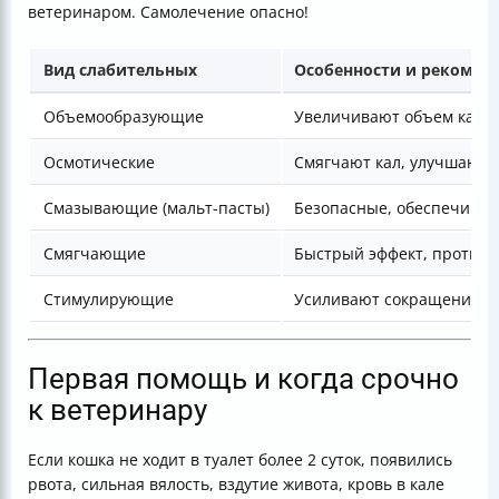
ветеринаром. Самолечение опасно!
Вид слабительных
Особенности и рекомен
Объемообразующие
Увеличивают объем кала,
Осмотические
Смягчают кал, улучшают п
Смазывающие (мальт-пасты)
Безопасные, обеспечиваю
Смягчающие
Быстрый эффект, против
Стимулирующие
Усиливают сокращения к
Первая помощь и когда срочно
к ветеринару
Если кошка не ходит в туалет более 2 суток, появились
рвота, сильная вялость, вздутие живота, кровь в кале