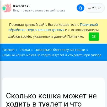
Ksks-xtf.ru
Меню
Все, что нужно знать о вашей кошке
Посещая данный сайт, Вы соглашаетесь с
Политикой
обработки Персональных данных
и с использованием
файлов cookie, указанных в данной Политике.
OK
Главная
Статьи
Здоровье и благополучие кошки
Сколько кошка может не ходить в туалет и что делать при запоре
Сколько кошка может не
ходить в туалет и что