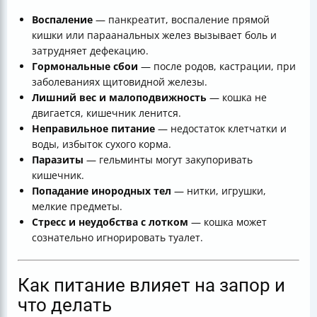
Воспаление
— панкреатит, воспаление прямой
кишки или параанальных желез вызывает боль и
затрудняет дефекацию.
Гормональные сбои
— после родов, кастрации, при
заболеваниях щитовидной железы.
Лишний вес и малоподвижность
— кошка не
двигается, кишечник ленится.
Неправильное питание
— недостаток клетчатки и
воды, избыток сухого корма.
Паразиты
— гельминты могут закупоривать
кишечник.
Попадание инородных тел
— нитки, игрушки,
мелкие предметы.
Стресс и неудобства с лотком
— кошка может
сознательно игнорировать туалет.
Как питание влияет на запор и
что делать