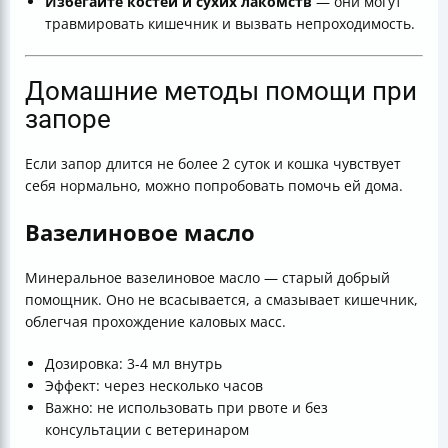
Избегайте костей и сухих лакомств
— они могут
травмировать кишечник и вызвать непроходимость.
Домашние методы помощи при
запоре
Если запор длится не более 2 суток и кошка чувствует
себя нормально, можно попробовать помочь ей дома.
Вазелиновое масло
Минеральное вазелиновое масло — старый добрый
помощник. Оно не всасывается, а смазывает кишечник,
облегчая прохождение каловых масс.
Дозировка: 3-4 мл внутрь
Эффект: через несколько часов
Важно: не использовать при рвоте и без
консультации с ветеринаром