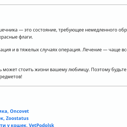
шечника — это состояние, требующее немедленного обр
 красные флаги.
пация и в тяжелых случаях операция. Лечение — чаще 
 может стоить жизни вашему любимцу. Поэтому будьте
редметов!
ка, Oncovet
, Zoostatus
и у кошек, VetPodolsk