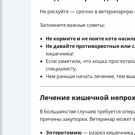
Не рискуйте — срочно в ветеринарную 
Запомните важные советы:
Не кормите и не поите кота насил
Не давайте противорвотные или с
кишечника!
Если заметили, что кошка проглотил
специалисту.
Чем раньше начать лечение, тем вы
Лечение кишечной непрох
В большинстве случаев требуется опе
причины закупорки. Ветеринар может 
Энтеротомию
— разрез кишечника 