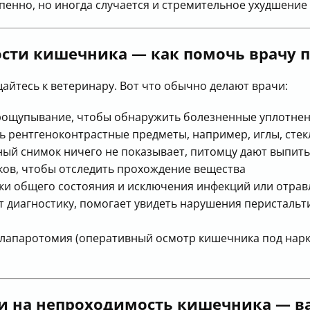
енно, но иногда случается и стремительное ухудшение 
сти кишечника — как помочь врачу п
йтесь к ветеринару. Вот что обычно делают врачи:
ощупывание, чтобы обнаружить болезненные уплотне
 рентгеноконтрастные предметы, например, иглы, стек
ый снимок ничего не показывает, питомцу дают выпить
ков, чтобы отследить прохождение вещества
ки общего состояния и исключения инфекций или отра
 диагностику, помогает увидеть нарушения перистальти
 лапаротомия (оперативный осмотр кишечника под нарк
ии на непроходимость кишечника — 