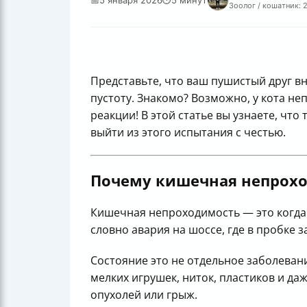
Зоолог / кошатник: 
Представьте, что ваш пушистый друг вн
пустоту. Знакомо? Возможно, у кота 
реакции! В этой статье вы узнаете, чт
выйти из этого испытания с честью.
Почему кишечная непрохо
Кишечная непроходимость — это когда
словно авария на шоссе, где в пробке 
Состояние это не отдельное заболеван
мелких игрушек, ниток, пластиков и да
опухолей или грыж.