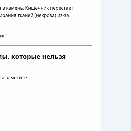
я в камень. Кишечник перестает
мирания тканей (некроза) из-за
ия!
мы, которые нельзя
ли заметите: