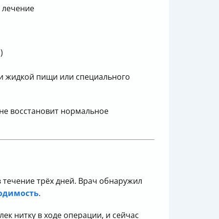
 лечение
)
ии жидкой пищи или специального
 не восстановит нормальное
 течение трёх дней. Врач обнаружил
одимость
.
ек нитку в ходе операции, и сейчас