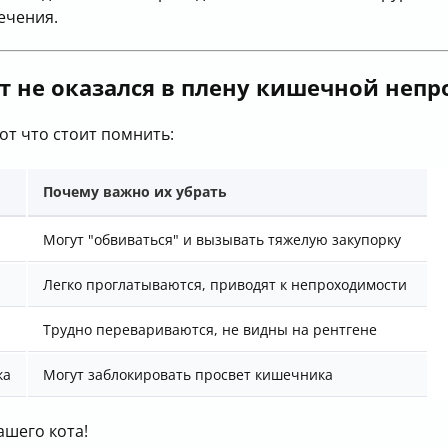
ечения.
т не оказался в плену кишечной неп
от что стоит помнить:
Почему важно их убрать
Могут "обвиваться" и вызывать тяжелую закупорку
Легко проглатываются, приводят к непроходимости
Трудно перевариваются, не видны на рентгене
ка
Могут заблокировать просвет кишечника
ашего кота!