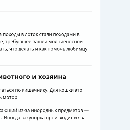
а походы в лоток стали походами в
ние, требующее вашей молниеносной
нать, что делать и как помочь любимцу
вотного и хозяина
аться по кишечнику. Для кошки это
ь мотор.
никающий из-за инородных предметов —
ь. Иногда закупорка происходит из-за