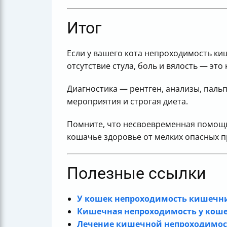
Итог
Если у вашего кота непроходимость ки
отсутствие стула, боль и вялость — это
Диагностика — рентген, анализы, паль
мероприятия и строгая диета.
Помните, что несвоевременная помощь
кошачье здоровье от мелких опасных п
Полезные ссылки
У кошек непроходимость кишечни
Кишечная непроходимость у кошек
Лечение кишечной непроходимост