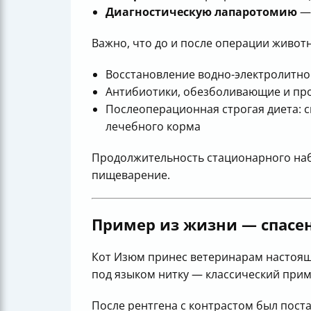
Диагностическую лапаротомию
— 
Важно, что до и после операции живот
Восстановление водно-электролитно
Антибиотики, обезболивающие и пр
Послеоперационная строгая диета: 
лечебного корма
Продолжительность стационарного набл
пищеварение.
Пример из жизни — спасе
Кот Изюм принес ветеринарам настоящи
под языком нитку — классический при
После рентгена с контрастом был поста