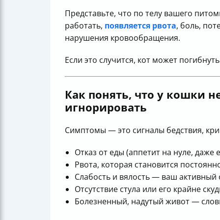
Представьте, что по телу вашего питом
работать,
появляется рвота
, боль, по
нарушения кровообращения.
Если это случится, кот может погибнуть
Как понять, что у кошки
игнорировать
Симптомы — это сигналы бедствия, крик
Отказ от еды (аппетит на нуле, даже
Рвота, которая становится постоянн
Слабость и вялость — ваш активный 
Отсутствие стула или его крайне ску
Болезненный, надутый живот — слов