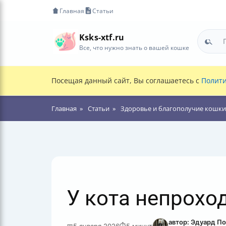
Главная
Статьи
Ksks-xtf.ru
Все, что нужно знать о вашей кошке
Посещая данный сайт, Вы соглашаетесь с
Полити
Главная
Статьи
Здоровье и благополучие кошки
У кота непрохо
автор: Эдуард П
📅
5 января 2026
⏱
5 минут