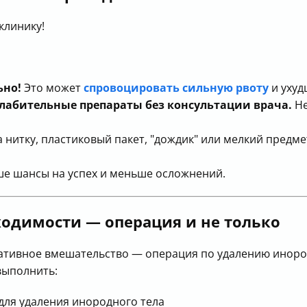
клинику!
ьно!
Это может
спровоцировать сильную рвоту
и ухуд
лабительные препараты без консультации врача.
Не
а нитку, пластиковый пакет, "дождик" или мелкий пред
ше шансы на успех и меньше осложнений.
одимости — операция и не только
ративное вмешательство — операция по удалению иноро
выполнить:
для удаления инородного тела