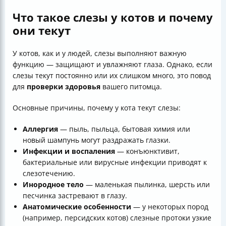
Что такое слезы у котов и почему
они текут
У котов, как и у людей, слезы выполняют важную
функцию — защищают и увлажняют глаза. Однако, если
слезы текут постоянно или их слишком много, это повод
для
проверки здоровья
вашего питомца.
Основные причины, почему у кота текут слезы:
Аллергия
— пыль, пыльца, бытовая химия или
новый шампунь могут раздражать глазки.
Инфекции и воспаления
— конъюнктивит,
бактериальные или вирусные инфекции приводят к
слезотечению.
Инородное тело
— маленькая пылинка, шерсть или
песчинка застревают в глазу.
Анатомические особенности
— у некоторых пород
(например, персидских котов) слезные протоки узкие