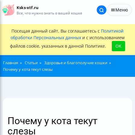
Ksks-xtf.ru
Меню
Все, что нужно знать о вашей кошке
Посещая данный сайт, Вы соглашаетесь с
Политикой
обработки Персональных данных
и с использованием
файлов cookie, указанных в данной Политике.
OK
Главная
Статьи
Здоровье и благополучие кошки
Почему у кота текут слезы
Почему у кота текут
слезы