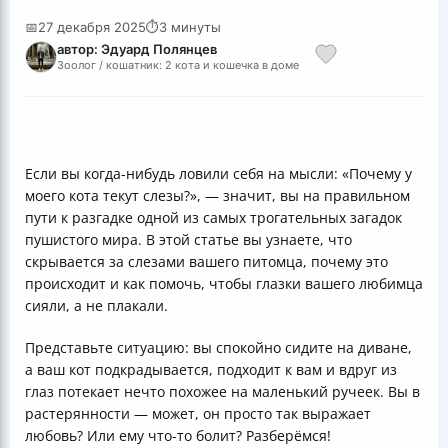
📅
27 декабря 2025
⏱
3 минуты
автор: Эдуард Полянцев
Зоолог / кошатник: 2 кота и кошечка в доме
Если вы когда-нибудь ловили себя на мысли: «Почему у
моего кота текут слезы?», — значит, вы на правильном
пути к разгадке одной из самых трогательных загадок
пушистого мира. В этой статье вы узнаете, что
скрывается за слезами вашего питомца, почему это
происходит и как помочь, чтобы глазки вашего любимца
сияли, а не плакали.
Представьте ситуацию: вы спокойно сидите на диване,
а ваш кот подкрадывается, подходит к вам и вдруг из
глаз потекает нечто похожее на маленький ручеек. Вы в
растерянности — может, он просто так выражает
любовь? Или ему что-то болит? Разберёмся!