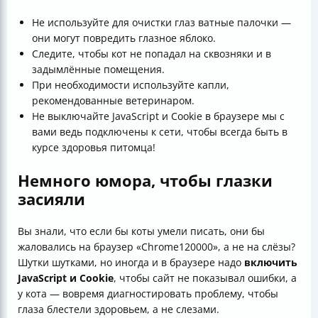
Не используйте для очистки глаз ватные палочки —
они могут повредить глазное яблоко.
Следите, чтобы кот не попадал на сквозняки и в
задымлённые помещения.
При необходимости используйте капли,
рекомендованные ветеринаром.
Не выключайте JavaScript и Cookie в браузере мы с
вами ведь подключены к сети, чтобы всегда быть в
курсе здоровья питомца!
Немного юмора, чтобы глазки
засияли
Вы знали, что если бы коты умели писать, они бы
жаловались на браузер «Chrome120000», а не на слёзы?
Шутки шутками, но иногда и в браузере надо
включить
JavaScript и Cookie
, чтобы сайт не показывал ошибки, а
у кота — вовремя диагностировать проблему, чтобы
глаза блестели здоровьем, а не слезами.