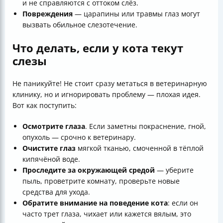
и не справляются с оттоком слёз.
Повреждения
— царапины или травмы глаз могут
вызвать обильное слезотечение.
Что делать, если у кота текут
слезы
Не паникуйте! Не стоит сразу метаться в ветеринарную
клинику, но и игнорировать проблему — плохая идея.
Вот как поступить:
Осмотрите глаза
. Если заметны покраснение, гной,
опухоль — срочно к ветеринару.
Очистите глаз
мягкой тканью, смоченной в тёплой
кипячёной воде.
Проследите за окружающей средой
— уберите
пыль, проветрите комнату, проверьте новые
средства для ухода.
Обратите внимание на поведение кота
: если он
часто трет глаза, чихает или кажется вялым, это