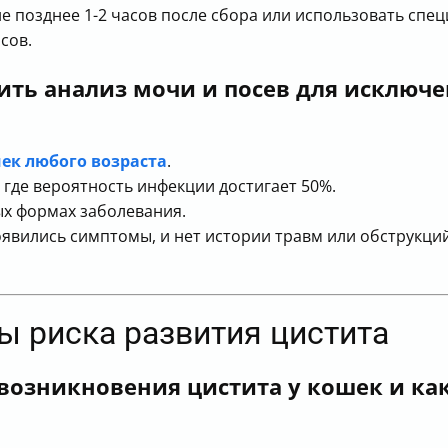
е позднее 1-2 часов после сбора или использовать спе
сов.
ить анализ мочи и посев для исклю
ек любого возраста
.
 где вероятность инфекции достигает 50%.
х формах заболевания.
явились симптомы, и нет истории травм или обструкций
ы риска развития цистита
возникновения цистита у кошек и ка