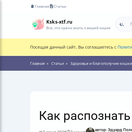
Главная
Статьи
Ksks-xtf.ru
Все, что нужно знать о вашей кошке
Посещая данный сайт, Вы соглашаетесь с
Полити
Главная
Статьи
Здоровье и благополучие кошки
Как распознать 
автор: Эдуард Пол
📅
7 июня 2025
⏱
7 минут