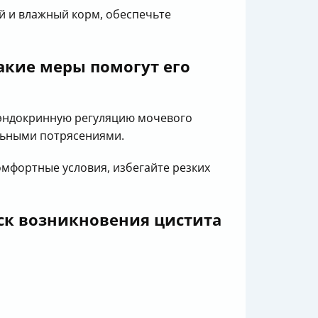
й и влажный корм, обеспечьте
какие меры помогут его
оэндокринную регуляцию мочевого
льными потрясениями.
омфортные условия, избегайте резких
ск возникновения цистита