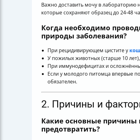
Важно доставить мочу в лабораторию н
которые сохраняют образец до 24-48 ча
Когда необходимо провод
природы заболевания?
При рецидивирующем цистите у
кош
У пожилых животных (старше 10 лет),
При иммунодефицитах и осложнённы
Если у молодого питомца впервые по
обязателен.
2. Причины и фактор
Какие основные причины 
предотвратить?