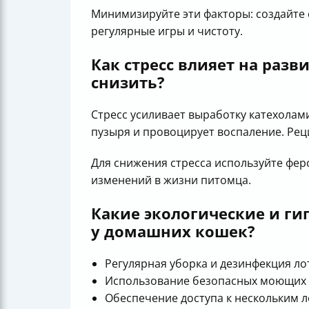
Минимизируйте эти факторы: создайте 
регулярные игры и чистоту.
Как стресс влияет на разв
снизить?
Стресс усиливает выработку катехолам
пузыря и провоцирует воспаление. Ре
Для снижения стресса используйте фер
изменений в жизни питомца.
Какие экологические и г
у домашних кошек?
Регулярная уборка и дезинфекция ло
Использование безопасных моющих с
Обеспечение доступа к нескольким л