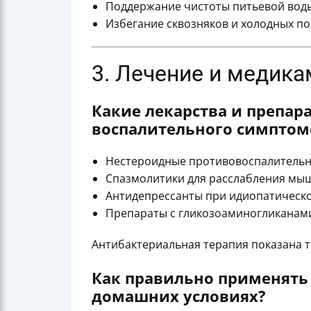
Поддержание чистоты питьевой воды
Избегание сквозняков и холодных по
3. Лечение и медика
Какие лекарства и препар
воспалительного симптом
Нестероидные противовоспалительны
Спазмолитики для расслабления мыш
Антидепрессанты при идиопатическо
Препараты с гликозоаминогликанами
Антибактериальная терапия показана т
Как правильно применять 
домашних условиях?