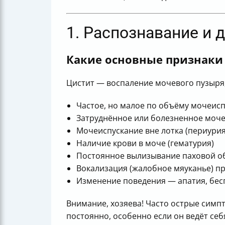
1. Распознавание и д
Какие основные признаки 
Цистит — воспаление мочевого пузыря
Частое, но малое по объёму мочеисп
Затруднённое или болезненное моче
Мочеиспускание вне лотка (периурия
Наличие крови в моче (гематурия)
Постоянное вылизывание паховой о
Вокализация (жалобное мяуканье) п
Изменение поведения — апатия, бес
Внимание, хозяева! Часто острые симп
постоянно, особенно если он ведёт се