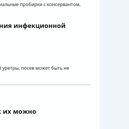
циальные пробирки с консервантом,
чения инфекционной
 уретры, посев может быть не
к их можно