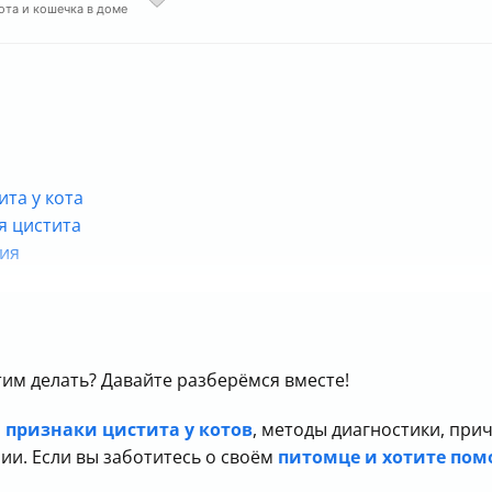
кота и кошечка в доме
ита у кота
я цистита
пия
 этим делать? Давайте разберёмся вместе!
м
признаки цистита у котов
, методы диагностики, прич
пии. Если вы заботитесь о своём
питомце и хотите пом