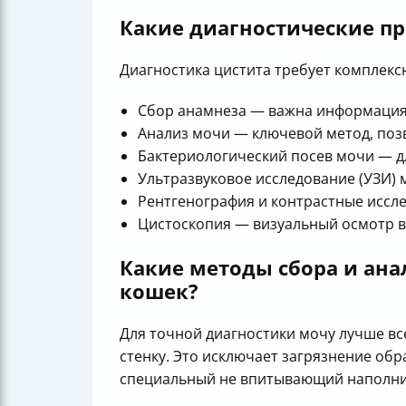
Какие диагностические п
Диагностика цистита требует комплекс
Сбор анамнеза — важна информация о
Анализ мочи — ключевой метод, поз
Бактериологический посев мочи — д
Ультразвуковое исследование (УЗИ) 
Рентгенография и контрастные иссл
Цистоскопия — визуальный осмотр в
Какие методы сбора и ана
кошек?
Для точной диагностики мочу лучше в
стенку. Это исключает загрязнение об
специальный не впитывающий наполните