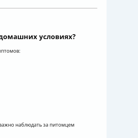
в домашних условиях?
птомов:
 важно наблюдать за питомцем