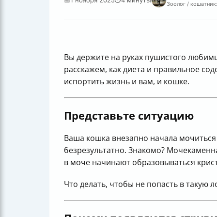
Зоолог / кошатник:
Вы держите на руках пушистого любимц
расскажем, как диета и правильное со
испортить жизнь и вам, и кошке.
Представьте ситуацию
Ваша кошка внезапно начала мочиться 
безрезультатно. Знакомо? Мочекаменна
в моче начинают образовываться крист
Что делать, чтобы не попасть в такую 