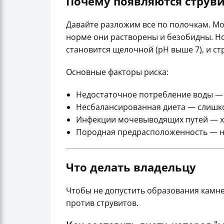
Почему появляются струв
Давайте разложим все по полочкам. Моч
норме они растворены и безобидны. Но
становится щелочной (рН выше 7), и с
Основные факторы риска:
Недостаточное потребление воды — 
Несбалансированная диета — слишком
Инфекции мочевыводящих путей — хот
Породная предрасположенность — н
Что делать владельцу
Чтобы не допустить образования камне
против струвитов.