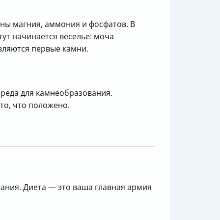
оны магния, аммония и фосфатов. В
тут начинается веселье: моча
вляются первые камни.
среда для камнеобразования.
то, что положено.
ания. Диета — это ваша главная армия