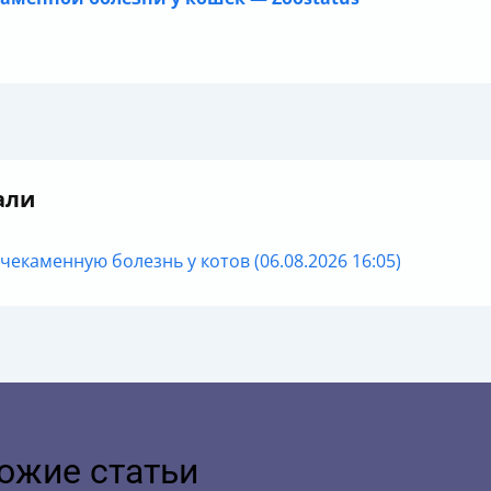
али
екаменную болезнь у котов (06.08.2026 16:05)
ожие статьи