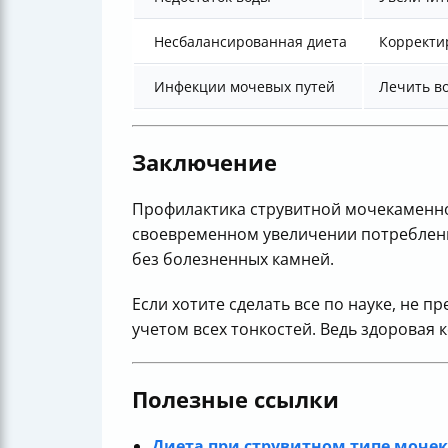
Несбалансированная диета
Корректи
Инфекции мочевых путей
Лечить в
Заключение
Профилактика струвитной мочекаменной
своевременном увеличении потреблени
без болезненных камней.
Если хотите сделать все по науке, не
учетом всех тонкостей. Ведь здоровая 
Полезные ссылки
Диета при струвитном типе мочек