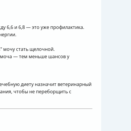
у 6,6 и 6,8 — это уже профилактика.
нергии.
" мочу стать щелочной.
е моча — тем меньше шансов у
 Лечебную диету назначит ветеринарный
тания, чтобы не переборщить с