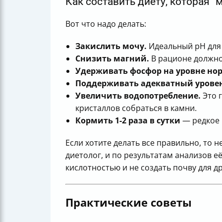
Как составить диету, которая 
Вот что надо делать:
Закислить мочу.
Идеальный рН для р
Снизить магний.
В рационе должно
Удерживать фосфор на уровне но
Поддерживать адекватный уровен
Увеличить водопотребление.
Это 
кристаллов собраться в камни.
Кормить 1-2 раза в сутки
— редкое 
Если хотите делать все правильно, то
диетолог, и по результатам анализов е
кислотностью и не создать почву для д
Практические советы