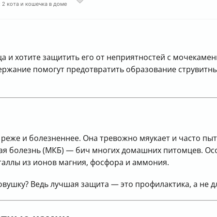
 2 кота и кошечка в доме
а и хотите защитить его от неприятностей с мочекамен
держание помогут предотвратить образование струвитны
реже и болезненнее. Она тревожно мяукает и часто пыта
я болезнь (МКБ) — бич многих домашних питомцев. Осо
аллы из ионов магния, фосфора и аммония.
ловушку? Ведь лучшая защита — это профилактика, а не 