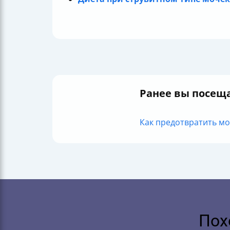
Ранее вы посещ
Как предотвратить моч
Пох