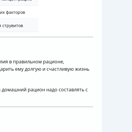
их факторов
я струвитов
лия в правильном рационе,
арить ему долгую и счастливую жизнь
а домашний рацион надо составлять с