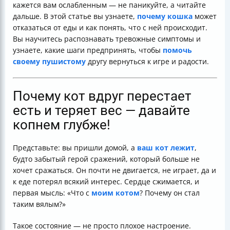
кажется вам ослабленным — не паникуйте, а читайте
дальше. В этой статье вы узнаете,
почему кошка
может
отказаться от еды и как понять, что с ней происходит.
Вы научитесь распознавать тревожные симптомы и
узнаете, какие шаги предпринять, чтобы
помочь
своему пушистому
другу вернуться к игре и радости.
Почему кот вдруг перестает
есть и теряет вес — давайте
копнем глубже!
Представьте: вы пришли домой, а
ваш кот лежит
,
будто забытый герой сражений, который больше не
хочет сражаться. Он почти не двигается, не играет, да и
к еде потерял всякий интерес. Сердце сжимается, и
первая мысль: «Что с
моим котом
? Почему он стал
таким вялым?»
Такое состояние — не просто плохое настроение.