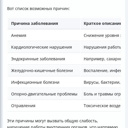
Вот список возможных причин:
Причина заболевания
Краткое описание
Анемия
Снижение уровня эрит
Кардиологические нарушения
Нарушения работы се
Эндокринные заболевания
Например, сахарный 
Желудочно-кишечные болезни
Воспаление, инфекци
Инфекционные болезни
Вирусы, бактерии, па
Опорно-двигательные проблемы
Боль и травмы огран
Отравления
Токсическое воздейст
Эти причины могут вызвать общую слабость,
нарушение работы внутренних органов, что напрямую