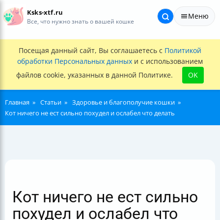
Ksks-xtf.ru
Меню
Все, что нужно знать о вашей кошке
Посещая данный сайт, Вы соглашаетесь с
Политикой
обработки Персональных данных
и с использованием
файлов cookie, указанных в данной Политике.
OK
Главная
Статьи
Здоровье и благополучие кошки
Кот ничего не ест сильно похудел и ослабел что делать
Кот ничего не ест сильно
похудел и ослабел что