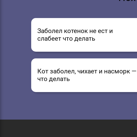
Заболел котенок не ест и
слабеет что делать
Кот заболел, чихает и насморк —
что делать