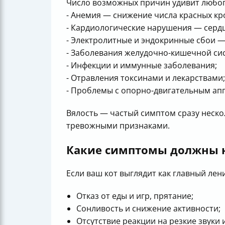
Число возможных причин удивит любог
- Анемия — снижение числа красных кр
- Кардиологические нарушения — сердце
- Электролитные и эндокринные сбои —
- Заболевания желудочно-кишечной сис
- Инфекции и иммунные заболевания;
- Отравления токсинами и лекарствами;
- Проблемы с опорно-двигательным ап
Вялость — частый симптом сразу неско
тревожными признаками.
Какие симптомы должны 
Если ваш кот выглядит как главный лен
Отказ от еды и игр, прятание;
Сонливость и снижение активности;
Отсутствие реакции на резкие звуки