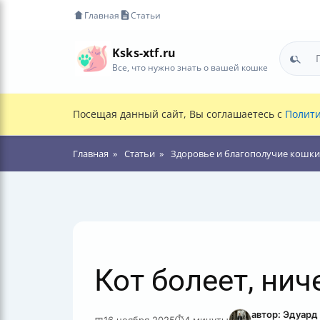
Главная
Статьи
Ksks-xtf.ru
Все, что нужно знать о вашей кошке
Посещая данный сайт, Вы соглашаетесь с
Полити
Главная
Статьи
Здоровье и благополучие кошки
Кот болеет, нич
автор: Эдуард
📅
16 ноября 2025
⏱
4 минуты