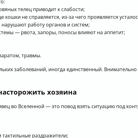
о:
овяных телец приводит к слабости;
 кошки не справляется, из-за чего проявляется усталос
 нарушают работу органов и систем;
темы — рвота, запоры, поносы влияют на аппетит;
паратом, травмы.
льких заболеваний, иногда единственный. Внимательно
насторожить хозяина
ивец во Вселенной — это повод взять ситуацию под кон
 и тактильные раздражители;