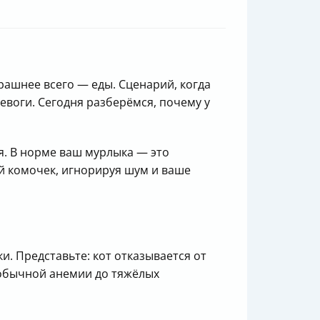
рашнее всего — еды. Сценарий, когда
ревоги. Сегодня разберёмся, почему у
я. В норме ваш мурлыка — это
й комочек, игнорируя шум и ваше
и. Представьте: кот отказывается от
 обычной анемии до тяжёлых