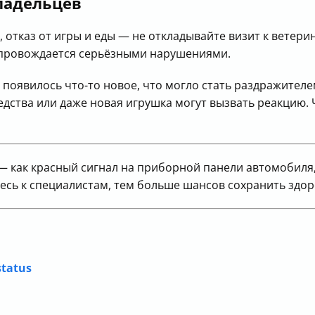
ладельцев
 отказ от игры и еды — не откладывайте визит к ветерин
сопровождается серьёзными нарушениями.
 появилось что-то новое, что могло стать раздражител
ства или даже новая игрушка могут вызвать реакцию. Ч
ь — как красный сигнал на приборной панели автомобил
есь к специалистам, тем больше шансов сохранить здор
status