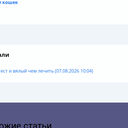
у кошек
али
ест и вялый чем лечить (07.08.2026 10:04)
ожие статьи