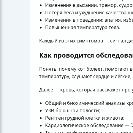
Изменения в дыхании, тремор, судор
Потеря веса и ухудшение качества ш
Изменения в поведении: апатия, изб
Повышенная температура тела.
Каждый из этих симптомов — сигнал дл
Как проводится обследова
Понять, почему кот болеет, помогают 
температуру, слушают сердце и лёгки
Далее — кровь, которая расскажет про
Общий и биохимический анализы кр
УЗИ брюшной полости;
Рентген грудной клетки и живота;
Кардиологическое обследование — Э
Тесты на инфекционные и эндокринн