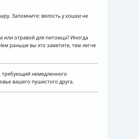
ару. Запомните: вялость у кошки не
ем или отравой для питомца? Иногда
ем раньше вы это заметите, тем легче
я, требующий немедленного
овье вашего пушистого друга.