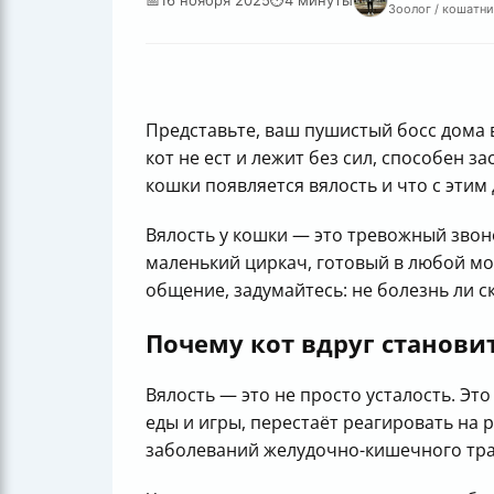
Зоолог / кошатни
Представьте, ваш пушистый босс дома в
кот не ест и лежит без сил, способен 
кошки появляется вялость и что с этим 
Вялость у кошки — это тревожный звон
маленький циркач, готовый в любой мо
общение, задумайтесь: не болезнь ли с
Почему кот вдруг станови
Вялость — это не просто усталость. Это
еды и игры, перестаёт реагировать на
заболеваний желудочно-кишечного тра