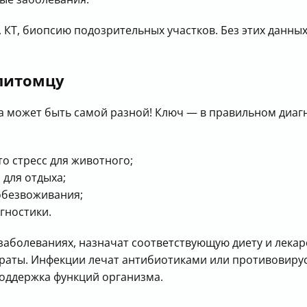
 КТ, биопсию подозрительных участков. Без этих данны
 питомцу
а может быть самой разной! Ключ — в правильном диаг
о стресс для животного;
 для отдыха;
обезвоживания;
гностики.
аболеваниях, назначат соответствующую диету и лекар
аты. Инфекции лечат антибиотиками или противовирус
поддержка функций организма.