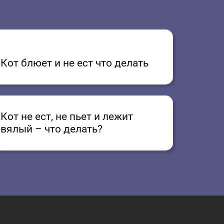
Кот блюет и не ест что делать
Кот не ест, не пьет и лежит
вялый – что делать?