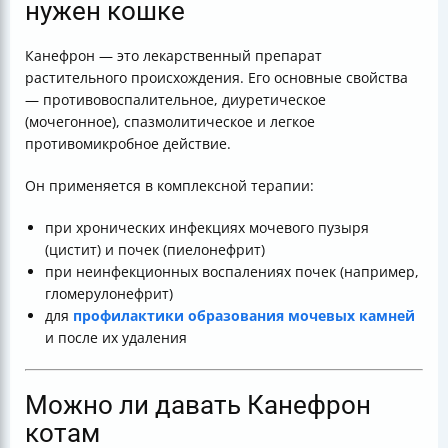
нужен кошке
Канефрон — это лекарственный препарат
растительного происхождения. Его основные свойства
— противовоспалительное, диуретическое
(мочегонное), спазмолитическое и легкое
противомикробное действие.
Он применяется в комплексной терапии:
при хронических инфекциях мочевого пузыря
(цистит) и почек (пиелонефрит)
при неинфекционных воспалениях почек (например,
гломерулонефрит)
для
профилактики образования мочевых камней
и после их удаления
Можно ли давать Канефрон
котам