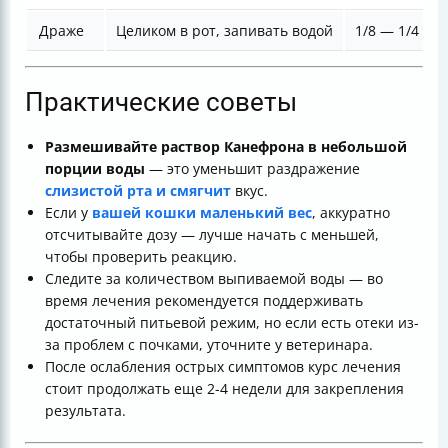
Драже
Целиком в рот, запивать водой
1/8 — 1/4 таб
Практические советы
Размешивайте раствор Канефрона в небольшой
порции воды
— это уменьшит раздражение
слизистой рта и смягчит
вкус.
Если у
вашей кошки маленький вес
, аккуратно
отсчитывайте дозу — лучше начать с меньшей,
чтобы проверить реакцию.
Следите за количеством выпиваемой воды — во
время лечения рекомендуется поддерживать
достаточный питьевой режим, но если есть отеки из-
за проблем с почками, уточните у ветеринара.
После ослабления острых симптомов курс лечения
стоит продолжать еще 2-4 недели для закрепления
результата.