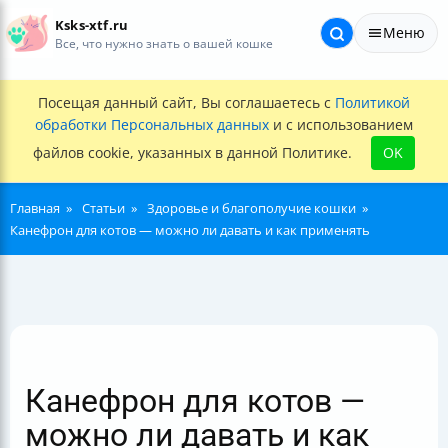
Ksks-xtf.ru
Меню
Все, что нужно знать о вашей кошке
Посещая данный сайт, Вы соглашаетесь с
Политикой
обработки Персональных данных
и с использованием
файлов cookie, указанных в данной Политике.
OK
Главная
Статьи
Здоровье и благополучие кошки
Канефрон для котов — можно ли давать и как применять
Канефрон для котов —
можно ли давать и как