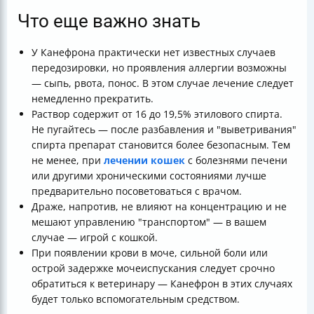
Что еще важно знать
У Канефрона практически нет известных случаев
передозировки, но проявления аллергии возможны
— сыпь, рвота, понос. В этом случае лечение следует
немедленно прекратить.
Раствор содержит от 16 до 19,5% этилового спирта.
Не пугайтесь — после разбавления и "выветривания"
спирта препарат становится более безопасным. Тем
не менее, при
лечении кошек
с болезнями печени
или другими хроническими состояниями лучше
предварительно посоветоваться с врачом.
Драже, напротив, не влияют на концентрацию и не
мешают управлению "транспортом" — в вашем
случае — игрой с кошкой.
При появлении крови в моче, сильной боли или
острой задержке мочеиспускания следует срочно
обратиться к ветеринару — Канефрон в этих случаях
будет только вспомогательным средством.