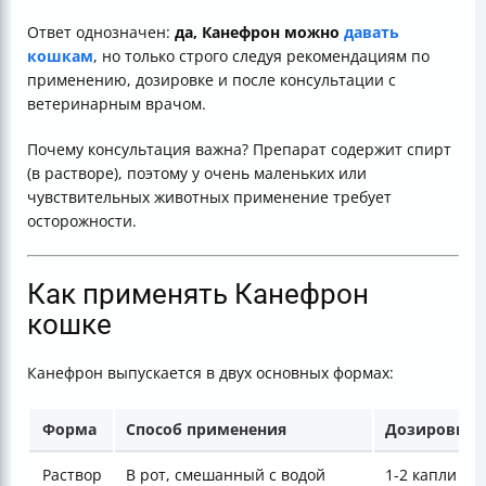
Ответ однозначен:
да, Канефрон можно
давать
кошкам
, но только строго следуя рекомендациям по
применению, дозировке и после консультации с
ветеринарным врачом.
Почему консультация важна? Препарат содержит спирт
(в растворе), поэтому у очень маленьких или
чувствительных животных применение требует
осторожности.
Как применять Канефрон
кошке
Канефрон выпускается в двух основных формах:
Форма
Способ применения
Дозировка 
Раствор
В рот, смешанный с водой
1-2 капли на 