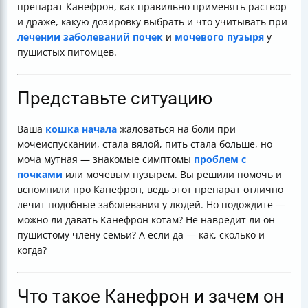
препарат Канефрон, как правильно применять раствор
и драже, какую дозировку выбрать и что учитывать при
лечении заболеваний почек
и
мочевого пузыря
у
пушистых питомцев.
Представьте ситуацию
Ваша
кошка начала
жаловаться на боли при
мочеиспускании, стала вялой, пить стала больше, но
моча мутная — знакомые симптомы
проблем с
почками
или мочевым пузырем. Вы решили помочь и
вспомнили про Канефрон, ведь этот препарат отлично
лечит подобные заболевания у людей. Но подождите —
можно ли давать Канефрон котам? Не навредит ли он
пушистому члену семьи? А если да — как, сколько и
когда?
Что такое Канефрон и зачем он