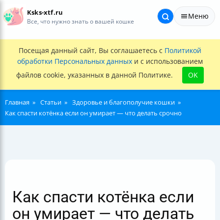
Ksks-xtf.ru
Меню
Все, что нужно знать о вашей кошке
Посещая данный сайт, Вы соглашаетесь с
Политикой
обработки Персональных данных
и с использованием
файлов cookie, указанных в данной Политике.
OK
Главная
Статьи
Здоровье и благополучие кошки
Как спасти котёнка если он умирает — что делать срочно
Как спасти котёнка если
он умирает — что делать