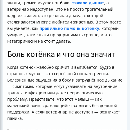
жизни, громко мяукает от боли,
тяжело дышит
, а
ветеринар недоступен. Это не просто трогательный
кадр из фильма, это реальная драма, с которой
сталкиваются многие любители животных. В этом посте
вы узнаете, как
правильно помочь котёнку
, который
умирает, какие шаги предпринимать срочно, и что
категорически не стоит делать.
Боль котёнка и что она значит
Когда котёнок жалобно кричит и выгибается, будто в
страшных муках — это серьёзный сигнал тревоги.
Болезненные ощущения в боку и затруднённое дыхание
— симптомы, которые могут указывать на внутренние
травмы, инфекцию или даже неврологическую
проблему. Представьте, что этот малыш — как
маленький воин, сражающийся за жизнь без должной
поддержки. А если ветеринар не доступен — возникает
паника.