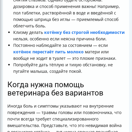
дозировка и способ применения важны! Например,
пол таблетки, растворённой в воде и введённой с
помощью шприца без иглы — приемлемый способ
облегчить боль.
Клизму делать
котёнку без строгой необходимости
нельзя, особенно если неясна причина боли.
Постоянно наблюдайте за состоянием — если
котёнок перестаёт пить молоко
матери или
вообще не ходит в туалет — это плохие признаки.
Попробуйте дать тёплую и тихую обстановку, не
пугайте малыша, создайте покой.
Когда нужна помощь
ветеринара без вариантов
Иногда боль и симптомы указывают на внутренние
повреждения — травмы головы или позвоночника, что
почти всегда требует специализированного
вмешательства. Представьте, что это невидимая война
в организме котёнка — тут нужна срочная врачебная