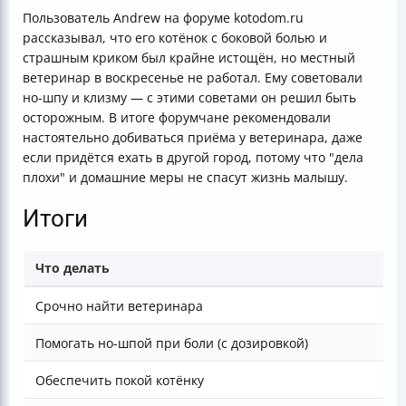
Пользователь Andrew на форуме kotodom.ru
рассказывал, что его котёнок с боковой болью и
страшным криком был крайне истощён, но местный
ветеринар в воскресенье не работал. Ему советовали
но-шпу и клизму — с этими советами он решил быть
осторожным. В итоге форумчане рекомендовали
настоятельно добиваться приёма у ветеринара, даже
если придётся ехать в другой город, потому что "дела
плохи" и домашние меры не спасут жизнь малышу.
Итоги
Что делать
Срочно найти ветеринара
Помогать но-шпой при боли (с дозировкой)
Обеспечить покой котёнку