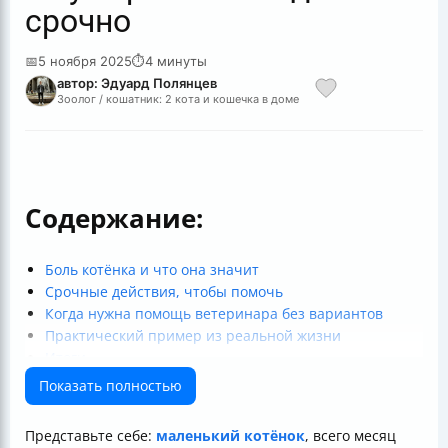
срочно
📅
5 ноября 2025
⏱
4 минуты
автор: Эдуард Полянцев
Зоолог / кошатник: 2 кота и кошечка в доме
Содержание:
Боль котёнка и что она значит
Срочные действия, чтобы помочь
Когда нужна помощь ветеринара без вариантов
Практический пример из реальной жизни
Итоги
Показать полностью
Представьте себе:
маленький котёнок
, всего месяц