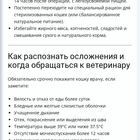
14 часов после операции, с легкоусвояемой пищей.
Постепенно переходите на специальный рацион для
стерилизованных кошек (или сбалансированное
натуральное питание).
Избегайте жирного мяса, копченостей, сладостей и
смешивания сухого и натурального корма.
Как распознать осложнения и
когда обращаться к ветеринару
Обязательно срочно покажите кошку врачу, если
заметите:
Вялость и отказ от еды более суток
Бледные или желтые слизистые оболочки
Учащенное дыхание
Отек, покраснение или выделения из шва
Температура выше 39°C или ниже 37.5°C
Отсутствие мочеиспускания более 12 часов