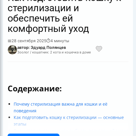
стерилизации и
обеспечить ей
комфортный уход
📅
28 сентября 2025
⏱
4 минуты
автор: Эдуард Полянцев
Зоолог / кошатник: 2 кота и кошечка в доме
Содержание:
Почему стерилизация важна для кошки и её
поведения
Как подготовить кошку к стерилизации — основные
этапы
Виды стерилизации и как выбрать подходящий метод