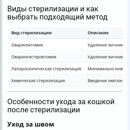
Виды стерилизации и как
выбрать подходящий метод
Вид стерилизации
Описание
Овариоэктомия
Удаление яичников
Овариогистерэктомия
Удаление яичников 
Лапароскопическая стерилизация
Минимально инвазив
Химическая стерилизация
Введение имплантат
Особенности ухода за кошкой
после стерилизации
Уход за швом