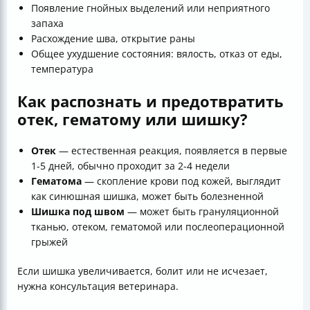
Появление гнойных выделений или неприятного
запаха
Расхождение шва, открытие раны
Общее ухудшение состояния: вялость, отказ от еды,
температура
Как распознать и предотвратить
отек, гематому или шишку?
Отек
— естественная реакция, появляется в первые
1-5 дней, обычно проходит за 2-4 недели
Гематома
— скопление крови под кожей, выглядит
как синюшная шишка, может быть болезненной
Шишка под швом
— может быть грануляционной
тканью, отеком, гематомой или послеоперационной
грыжей
Если шишка увеличивается, болит или не исчезает,
нужна консультация ветеринара.