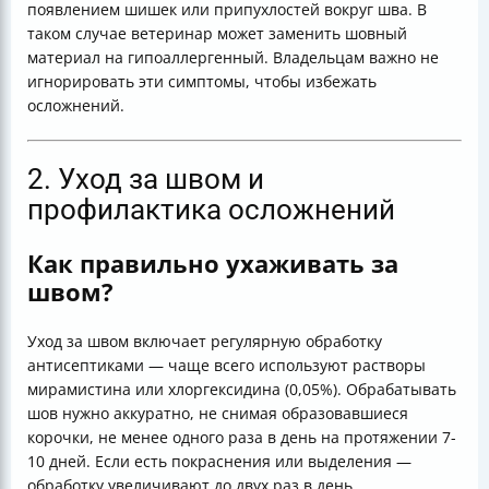
появлением шишек или припухлостей вокруг шва. В
таком случае ветеринар может заменить шовный
материал на гипоаллергенный. Владельцам важно не
игнорировать эти симптомы, чтобы избежать
осложнений.
2. Уход за швом и
профилактика осложнений
Как правильно ухаживать за
швом?
Уход за швом включает регулярную обработку
антисептиками — чаще всего используют растворы
мирамистина или хлоргексидина (0,05%). Обрабатывать
шов нужно аккуратно, не снимая образовавшиеся
корочки, не менее одного раза в день на протяжении 7-
10 дней. Если есть покраснения или выделения —
обработку увеличивают до двух раз в день.