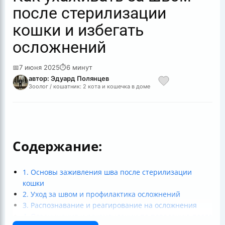
после стерилизации
кошки и избегать
осложнений
📅
7 июня 2025
⏱
6 минут
автор: Эдуард Полянцев
Зоолог / кошатник: 2 кота и кошечка в доме
Содержание:
1. Основы заживления шва после стерилизации
кошки
2. Уход за швом и профилактика осложнений
3. Распознавание и реагирование на осложнения
4. Ограничения и рекомендации по поведению после