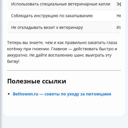
Использовать специальные ветеринарные капли
Эффек
Соблюдать инструкцию по закапыванию
Не тр
Не откладывать визит к ветеринару
Избеж
Теперь вы знаете, чем и как правильно закапать глаза
котёнку при гноении. Главное — действовать быстро и
аккуратно. Не дайте воспалению шанс выиграть эту
битву!
Полезные ссылки
Bethowen.ru — советы по уходу за питомцами