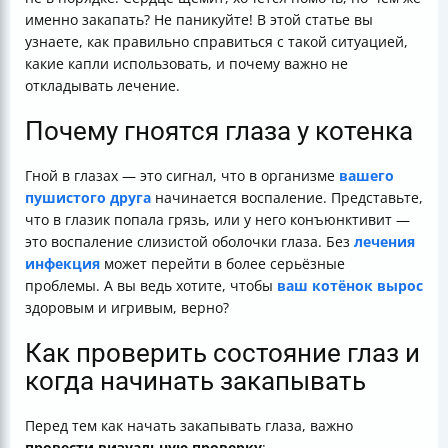
именно закапать? Не паникуйте! В этой статье вы
узнаете, как правильно справиться с такой ситуацией,
какие капли использовать, и почему важно не
откладывать лечение.
Почему гноятся глаза у котенка
Гной в глазах — это сигнал, что в организме
вашего
пушистого друга
начинается воспаление. Представьте,
что в глазик попала грязь, или у него конъюнктивит —
это воспаление слизистой оболочки глаза. Без
лечения
инфекция
может перейти в более серьёзные
проблемы. А вы ведь хотите, чтобы
ваш котёнок вырос
здоровым и игривым, верно?
Как проверить состояние глаз и
когда начинать закапывать
Перед тем как начать закапывать глаза, важно
провести визуальную проверку
: