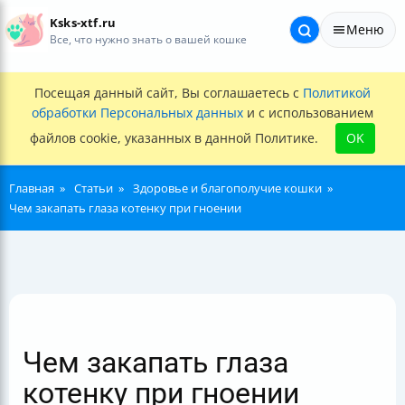
Ksks-xtf.ru
Меню
Все, что нужно знать о вашей кошке
Посещая данный сайт, Вы соглашаетесь с
Политикой
обработки Персональных данных
и с использованием
файлов cookie, указанных в данной Политике.
OK
Главная
Статьи
Здоровье и благополучие кошки
Чем закапать глаза котенку при гноении
Чем закапать глаза
котенку при гноении