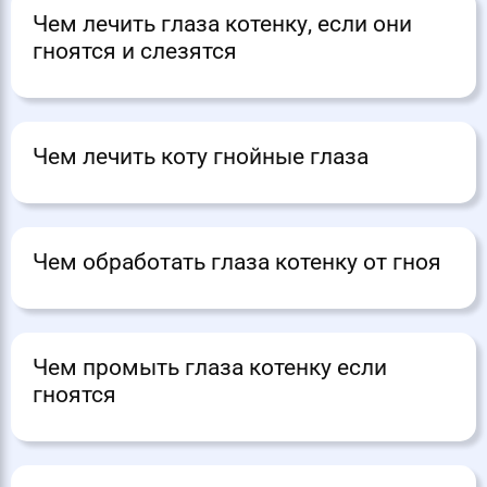
Чем лечить глаза котенку, если они
гноятся и слезятся
Чем лечить коту гнойные глаза
Чем обработать глаза котенку от гноя
Чем промыть глаза котенку если
гноятся