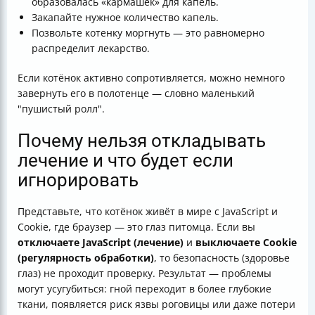
образовалась «кармашек» для капель.
Закапайте нужное количество капель.
Позвольте котенку моргнуть — это равномерно
распределит лекарство.
Если котёнок активно сопротивляется, можно немного
завернуть его в полотенце — словно маленький
"пушистый ролл".
Почему нельзя откладывать
лечение и что будет если
игнорировать
Представьте, что котёнок живёт в мире с JavaScript и
Cookie, где браузер — это глаз питомца. Если вы
отключаете JavaScript (лечение)
и
выключаете Cookie
(регулярность обработки)
, то безопасность (здоровье
глаз) не проходит проверку. Результат — проблемы
могут усугубиться: гной переходит в более глубокие
ткани, появляется риск язвы роговицы или даже потери