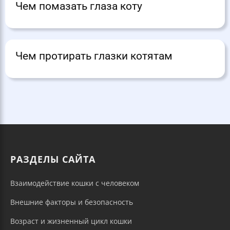
Чем помазать глаза коту
Чем протирать глазки котятам
РАЗДЕЛЫ САЙТА
Взаимодействие кошки с человеком
Внешние факторы и безопасность
Возраст и жизненный цикл кошки