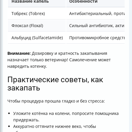
Название капель
Особенности
Тобрекс (Tobrex)
Антибактериальный, против 
Флоксал (Floxal)
Сильный антибиотик, активен
Альбуцид (Sulfacetamide)
Противомикробное средство, 
Внимание:
Дозировку и кратность закапывания
назначает только ветеринар! Самолечение может
навредить котенку.
Практические советы, как
закапать
Чтобы процедура прошла гладко и без стресса:
Уложите котёнка на колени, попросите помощника
придержать.
Аккуратно оттяните нижнее веко, чтобы