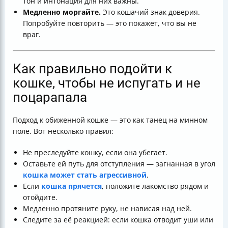
тон и интонация для них важны.
Медленно моргайте.
Это кошачий знак доверия.
Попробуйте повторить — это покажет, что вы не
враг.
Как правильно подойти к
кошке, чтобы не испугать и не
поцарапала
Подход к обиженной кошке — это как танец на минном
поле. Вот несколько правил:
Не преследуйте кошку, если она убегает.
Оставьте ей путь для отступления — загнанная в угол
кошка может стать агрессивной
.
Если
кошка прячется
, положите лакомство рядом и
отойдите.
Медленно протяните руку, не нависая над ней.
Следите за её реакцией: если кошка отводит уши или