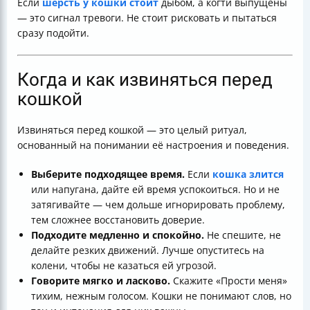
Если
шерсть у кошки стоит
дыбом, а когти выпущены
— это сигнал тревоги. Не стоит рисковать и пытаться
сразу подойти.
Когда и как извиняться перед
кошкой
Извиняться перед кошкой — это целый ритуал,
основанный на понимании её настроения и поведения.
Выберите подходящее время.
Если
кошка злится
или напугана, дайте ей время успокоиться. Но и не
затягивайте — чем дольше игнорировать проблему,
тем сложнее восстановить доверие.
Подходите медленно и спокойно.
Не спешите, не
делайте резких движений. Лучше опуститесь на
колени, чтобы не казаться ей угрозой.
Говорите мягко и ласково.
Скажите «Прости меня»
тихим, нежным голосом. Кошки не понимают слов, но