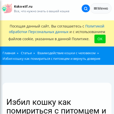
Ksks-xtf.ru
Меню
Все, что нужно знать о вашей кошке
Посещая данный сайт, Вы соглашаетесь с
Политикой
обработки Персональных данных
и с использованием
файлов cookie, указанных в данной Политике.
OK
Главная
Статьи
Взаимодействие кошки с человеком
Избил кошку как помириться с питомцем и вернуть доверие
Избил кошку как
помириться с питомцем и