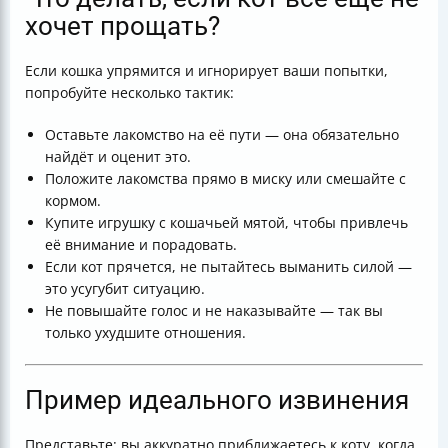
хочет прощать?
Если кошка упрямится и игнорирует ваши попытки,
попробуйте несколько тактик:
Оставьте лакомство на её пути — она обязательно
найдёт и оценит это.
Положите лакомства прямо в миску или смешайте с
кормом.
Купите игрушку с кошачьей мятой, чтобы привлечь
её внимание и порадовать.
Если кот прячется, не пытайтесь выманить силой —
это усугубит ситуацию.
Не повышайте голос и не наказывайте — так вы
только ухудшите отношения.
Пример идеального извинения
Представьте: вы аккуратно приближаетесь к коту, когда