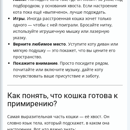
подбородком, у основания хвоста. Если настроение
кота пока ещё «выпячено», лучше подождать.
Игры
. Иногда расстроенная кошка хочет только
одного — чтобы с ней поиграли. Бросайте нитку,
используйте игрушечную мышку или лазерную
указку.
Верните любимое место
. Уступите коту диван или
мягкую подушку — это покажет, что вы цените его
пространство.
Покажите внимание
. Просто посидите рядом,
почитайте или включите музыку, дайте коту
почувствовать ваше присутствие и заботу.
Как понять, что кошка готова к
примирению?
Самая выразительная часть кошки — её хвост. Он
словно язык тела, который подскажет, в каком она
настроении. Вот что важно знать: