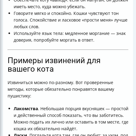
иметь место, куда можно убежать.
Говорите мягко и спокойно. Кошки чувствуют тон
голоса. Спокойствие и ласковое «прости меня» лучше
любых слов.
Используйте язык тела: медленное моргание — знак
доверия, попробуйте моргать в ответ.
Примеры извинений для
вашего кота
Извиниться можно по-разному. Вот проверенные
методы, которые обязательно понравятся вашему
пушистику:
Лакомства
. Небольшая порция вкусняшек — простой
и действенный способ показать, что вы заботитесь.
Можно подать их лично или оставить в том месте, где
кошка их обязательно найдёт.
Ласки
. Погладьте кота там, где он любит: за ухом, под