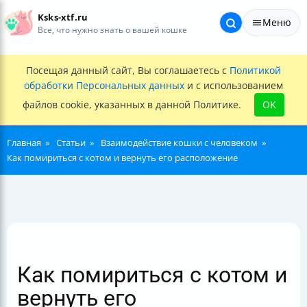
Ksks-xtf.ru
Меню
Все, что нужно знать о вашей кошке
Посещая данный сайт, Вы соглашаетесь с
Политикой
обработки Персональных данных
и с использованием
файлов cookie, указанных в данной Политике.
OK
Главная
Статьи
Взаимодействие кошки с человеком
Как помириться с котом и вернуть его расположение
Как помириться с котом и
вернуть его