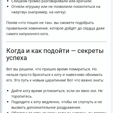
Слишком громко разговаривали или кричали.
Отняли игрушку или не позволили поохотиться на
«жертву» (например, на нитку).
Поняв «что пошло не так», вы сможете подобрать
правильное извинение, которое дойдёт до сердца даже
самого капризного кота.
Когда и как подойти — секреты
успеха
Вот вы решили, что пришло время помириться. Но
нельзя просто броситься к коту и навязчиво обнимать
его. Это путь к новым царапинам! Вот что важно знать:
Дайте коту время успокоиться, если он явно зол. Не
торопитесь.
Подходите к коту медленно, чтобы не спугнуть и не
вызвать дополнительное раздражение.
Обеспечьте коту «выход»: если он напуган, он должен