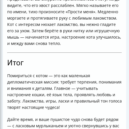
видите, что его хвост расслаблен. Мягко называете его
по имени, тихо произносите «Прости меня». Медленно
моргаете и протягиваете руку с любимым лакомством.
Кот с интересом нюхает лакомство, вы нежно гладите
его за ухом. Затем берёте в руки нитку или игрушечную
мышь — начинается игра, настроение кота улучшилось,
и между вами снова тепло.
Итог
Помириться с котом — это как маленькая
дипломатическая миссия: требует терпения, понимания
и внимания к деталям. Главное — учитывать
настроение кошки, её язык тела, проявлять любовь и
заботу. Лакомства, игры, ласки и правильный тон голоса
творят настоящие чудеса!
Дайте время, и ваше пушистое чудо снова будет рядом
— с ласковым мурлыканьем и уютно свернувшись у вас