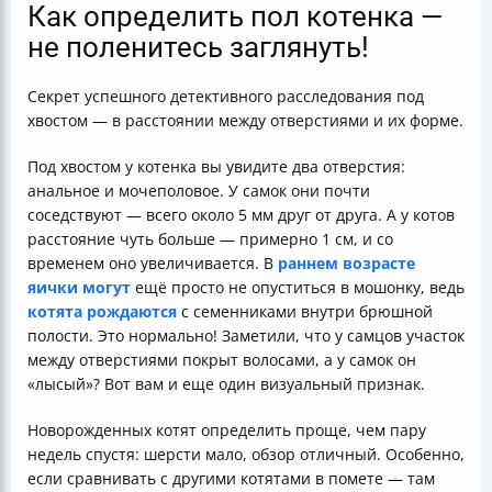
Как определить пол котенка —
не поленитесь заглянуть!
Секрет успешного детективного расследования под
хвостом — в расстоянии между отверстиями и их форме.
Под хвостом у котенка вы увидите два отверстия:
анальное и мочеполовое. У самок они почти
соседствуют — всего около 5 мм друг от друга. А у котов
расстояние чуть больше — примерно 1 см, и со
временем оно увеличивается. В
раннем возрасте
яички могут
ещё просто не опуститься в мошонку, ведь
котята рождаются
с семенниками внутри брюшной
полости. Это нормально! Заметили, что у самцов участок
между отверстиями покрыт волосами, а у самок он
«лысый»? Вот вам и еще один визуальный признак.
Новорожденных котят определить проще, чем пару
недель спустя: шерсти мало, обзор отличный. Особенно,
если сравнивать с другими котятами в помете — там