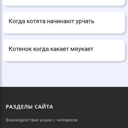
Когда котята начинают урчать
Котенок когда какает мяукает
РАЗДЕЛЫ САЙТА
Взаимодействие кошки с человеком