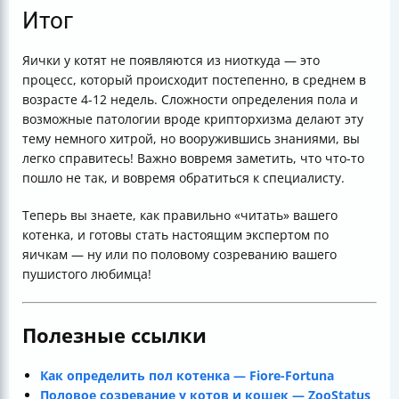
Итог
Яички у котят не появляются из ниоткуда — это
процесс, который происходит постепенно, в среднем в
возрасте 4-12 недель. Сложности определения пола и
возможные патологии вроде крипторхизма делают эту
тему немного хитрой, но вооружившись знаниями, вы
легко справитесь! Важно вовремя заметить, что что-то
пошло не так, и вовремя обратиться к специалисту.
Теперь вы знаете, как правильно «читать» вашего
котенка, и готовы стать настоящим экспертом по
яичкам — ну или по половому созреванию вашего
пушистого любимца!
Полезные ссылки
Как определить пол котенка — Fiore-Fortuna
Половое созревание у котов и кошек — ZooStatus