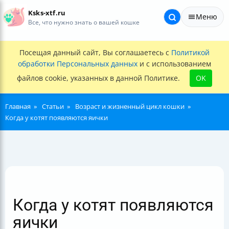
Ksks-xtf.ru
Меню
Все, что нужно знать о вашей кошке
Посещая данный сайт, Вы соглашаетесь с
Политикой
обработки Персональных данных
и с использованием
файлов cookie, указанных в данной Политике.
OK
Главная
Статьи
Возраст и жизненный цикл кошки
Когда у котят появляются яички
Когда у котят появляются
яички