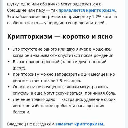
шутку: одно или оба яичка могут задержаться в
брюшине или паху — так
проявляется крипторхизм
.
Это заболевание встречается примерно у 1-2% котят и
особенно часто — у породистых представителей.
Крипторхизм — коротко и ясно
Это отсутствие одного или двух яичек в мошонке,
когда они «забывают» опуститься после рождения.
Бывает односторонний (чаще) и двусторонний
(реже).
Крипторхизм можно заподозрить с 2-4 месяцев, но
диагноз ставят после 7-9 месяцев.
Опасность: не опущенные яички могут развить
опухоль, а еще могут скручиваться, причиняя боль.
Лечение только одно — кастрация, удаление обоих
яичек во избежание проблем и наследования
болезни.
Владелец не всегда сам
заметит крипторхизм
.