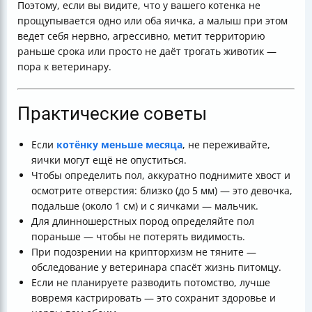
Поэтому, если вы видите, что у вашего котенка не
прощупывается одно или оба яичка, а малыш при этом
ведет себя нервно, агрессивно, метит территорию
раньше срока или просто не даёт трогать животик —
пора к ветеринару.
Практические советы
Если
котёнку меньше месяца
, не переживайте,
яички могут ещё не опуститься.
Чтобы определить пол, аккуратно поднимите хвост и
осмотрите отверстия: близко (до 5 мм) — это девочка,
подальше (около 1 см) и с яичками — мальчик.
Для длинношерстных пород определяйте пол
пораньше — чтобы не потерять видимость.
При подозрении на крипторхизм не тяните —
обследование у ветеринара спасёт жизнь питомцу.
Если не планируете разводить потомство, лучше
вовремя кастрировать — это сохранит здоровье и