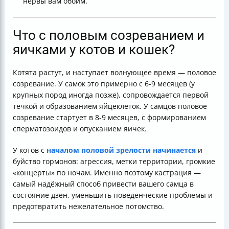
нервы вам обоим.
Что с половым созреванием и
яичками у котов и кошек?
Котята растут, и наступает волнующее время — половое
созревание. У самок это примерно с 6-9 месяцев (у
крупных пород иногда позже), сопровождается первой
течкой и образованием яйцеклеток. У самцов половое
созревание стартует в 8-9 месяцев, с формированием
сперматозоидов и опусканием яичек.
У котов с
началом половой зрелости начинается
и
буйство гормонов: агрессия, метки территории, громкие
«концерты» по ночам. Именно поэтому кастрация —
самый надёжный способ привести вашего самца в
состояние дзен, уменьшить поведенческие проблемы и
предотвратить нежелательное потомство.