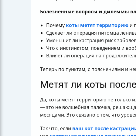
Болезненные вопросы и дилеммы вл
Почему
коты метят территорию
и 
Сделает ли операция питомца ленив
Уменьшит ли кастрация риск заболе
Что с инстинктом, поведением и воо
Влияет ли операция на продолжител
Теперь по пунктам, с пояснениями и н
Метят ли коты после
Да, коты метят территорию не только и
— это не волшебная палочка, решающа
месяцами. Это связано с тем, что уров
Так что, если
ваш кот после кастраци