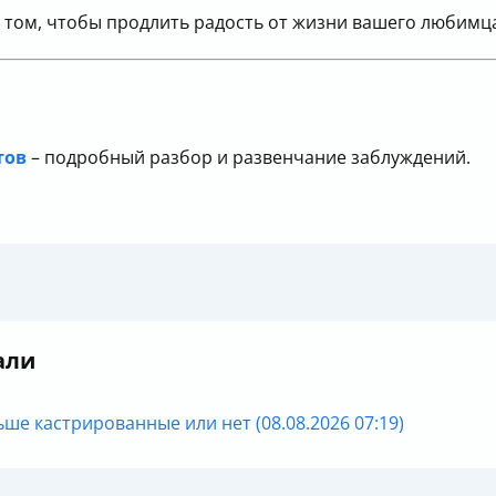
о том, чтобы продлить радость от жизни вашего любимц
тов
– подробный разбор и развенчание заблуждений.
али
ше кастрированные или нет (08.08.2026 07:19)