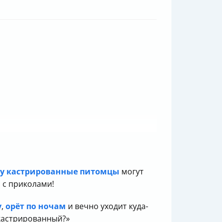
у кастрированные питомцы
могут
 с приколами!
у
,
орёт по ночам
и вечно уходит куда-
 кастрированный?»