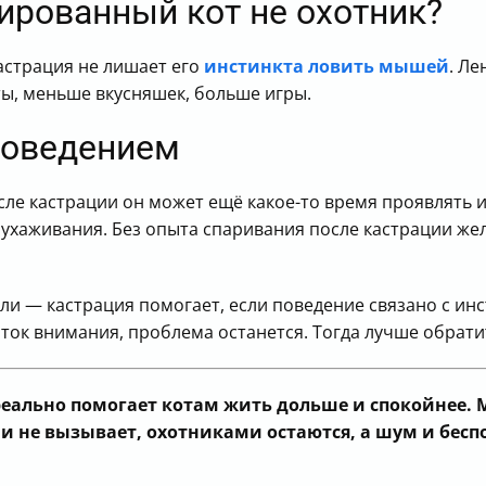
рированный кот не охотник?
Кастрация не лишает его
инстинкта ловить мышей
. Ле
ты, меньше вкусняшек, больше игры.
поведением
сле кастрации он может ещё какое-то время проявлять 
 ухаживания. Без опыта спаривания после кастрации жел
ли — кастрация помогает, если поведение связано с ин
ток внимания, проблема останется. Тогда лучше обрати
 реально помогает котам жить дольше и спокойнее. М
ни не вызывает, охотниками остаются, а шум и бесп