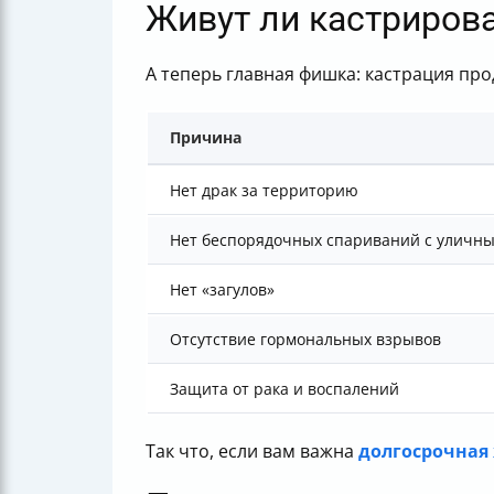
Живут ли кастриров
А теперь главная фишка: кастрация про
Причина
Нет драк за территорию
Нет беспорядочных спариваний с уличн
Нет «загулов»
Отсутствие гормональных взрывов
Защита от рака и воспалений
Так что, если вам важна
долгосрочная