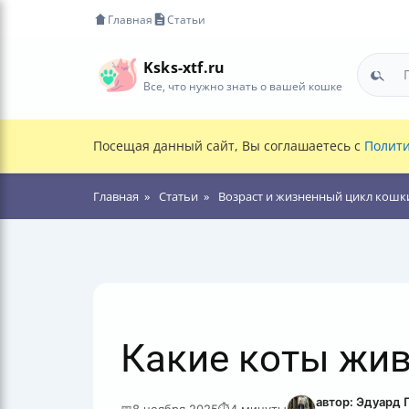
Главная
Статьи
Ksks-xtf.ru
Все, что нужно знать о вашей кошке
Посещая данный сайт, Вы соглашаетесь с
Полити
Главная
Статьи
Возраст и жизненный цикл кошк
Какие коты жив
автор: Эдуард 
📅
8 ноября 2025
⏱
4 минуты