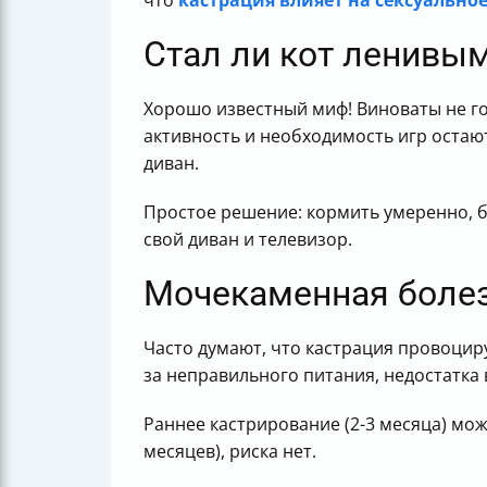
что
кастрация влияет на сексуально
Стал ли кот ленивы
Хорошо известный миф! Виноваты не го
активность и необходимость игр остаю
диван.
Простое решение: кормить умеренно, б
свой диван и телевизор.
Мочекаменная болез
Часто думают, что кастрация провоцир
за неправильного питания, недостатка 
Раннее кастрирование (2-3 месяца) мож
месяцев), риска нет.