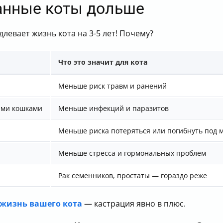
анные коты дольше
длевает жизнь кота на 3-5 лет! Почему?
Что это значит для кота
Меньше риск травм и ранений
ыми кошками
Меньше инфекций и паразитов
Меньше риска потеряться или погибнуть под
Меньше стресса и гормональных проблем
Рак семенников, простаты — гораздо реже
 жизнь вашего кота
— кастрация явно в плюс.