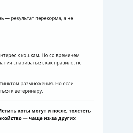
нь — результат перекорма, а не
интерес к кошкам. Но со временем
ания спариваться, как правило, не
стинктом размножения. Но если
ться к ветеринару.
етить коты могут и после, толстеть
окойство — чаще из-за других