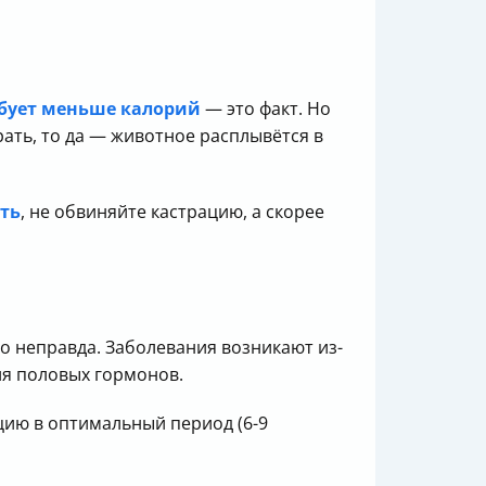
ебует меньше калорий
— это факт. Но
ать, то да — животное расплывётся в
ать
, не обвиняйте кастрацию, а скорее
о неправда. Заболевания возникают из-
вия половых гормонов.
ацию в оптимальный период (6-9