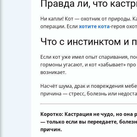
Правда ли, что каст
Ни капли! Кот — охотник от природы. 
операции. Если
хотите кота
-героя охо
Что с инстинктом и 
Если кот уже имел опыт спаривания, по
гормоны угасают, и кот «забывает» про
возникает.
Насчёт шума, драк и повреждения мебе
причина — стресс, болезнь или недоста
Коротко: Кастрация не чудо, но она
— только если вы переедаете, болез
причин.