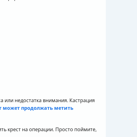
са или недостатка внимания. Кастрация
т может продолжать метить
ить крест на операции. Просто поймите,