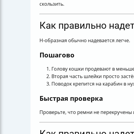
скользить.
Как правильно наде
Н-образная обычно надевается легче.
Пошагово
Голову кошки продевают в меньше
Вторая часть шлейки просто застё
Поводок крепится на карабин в ну
Быстрая проверка
Проверьте, что ремни не перекручены и
Как правильно наде