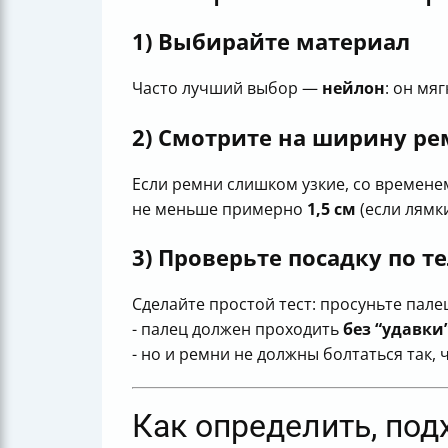
1) Выбирайте материал
Часто лучший выбор —
нейлон
: он мя
2) Смотрите на ширину р
Если ремни слишком узкие, со времене
не меньше примерно
1,5 см
(если лямк
3) Проверьте посадку по т
Сделайте простой тест: просуньте пал
- палец должен проходить
без “удавки
- но и ремни не должны болтаться так,
Как определить, под