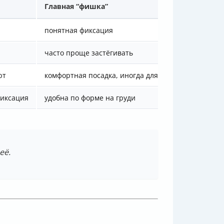
Главная “фишка”
понятная фиксация
часто проще застёгивать
ют
комфортная посадка, иногда для зимы
фиксация
удобна по форме на груди
её.