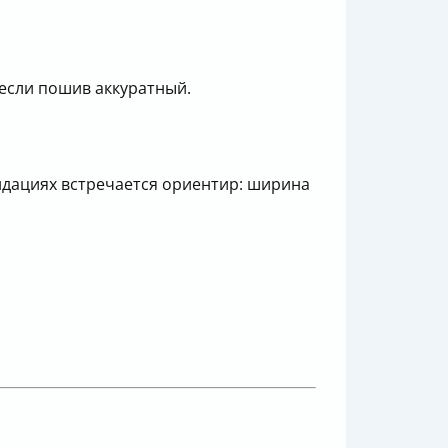
 если пошив аккуратный.
ндациях встречается ориентир: ширина