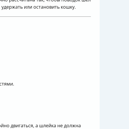
о удержать или остановить кошку.
стями.
но двигаться, а шлейка не должна