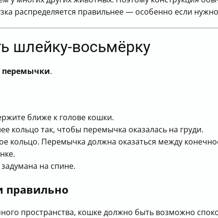
грузка распределяется правильнее — особенно если нужн
ть шлейку-восьмёрку
и
перемычки
.
ержите ближе к голове кошки.
е кольцо так, чтобы перемычка оказалась на груди.
ое кольцо. Перемычка должна оказаться между конечно
нке.
 задумана на спине.
ли правильно
ного пространства, кошке должно быть возможно спокой