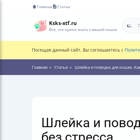
Главная
Статьи
Ksks-xtf.ru
Все, что нужно знать о вашей кошке
Посещая данный сайт, Вы соглашаетесь с
Полити
Главная
Статьи
Шлейка и поводок для кошек. Как
Шлейка и повод
без стресса