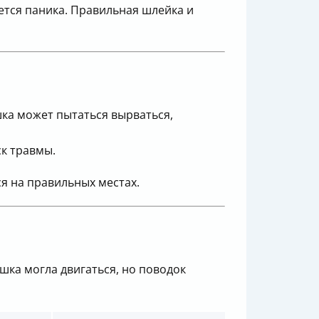
ается паника. Правильная шлейка и
шка может пытаться вырваться,
ск травмы.
ся на правильных местах.
шка могла двигаться, но поводок