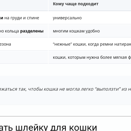
Кому чаще подходит
ки
на груди и спине
универсально
 но кольца
разделены
многим кошкам удобно
езона
“нежные” кошки, когда ремни натира
и
кошки, которым нужна более мягкая 
жаться так, чтобы кошка не могла легко “выползти” из н
ать шлейку для кошки