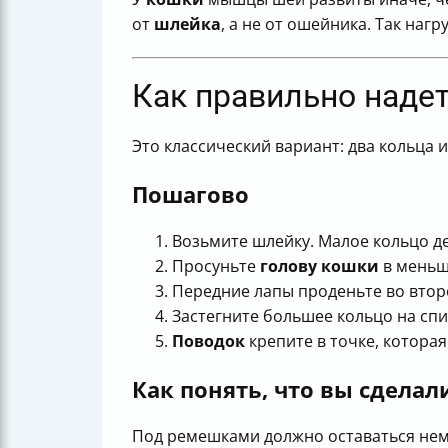
от
шлейка
, а не от ошейника. Так на
Как правильно наде
Это классический вариант: два кольца 
Пошагово
Возьмите шлейку. Малое кольцо д
Просуньте
голову кошки
в меньше
Передние лапы проденьте во втор
Застегните большее кольцо на спи
Поводок
крепите в точке, которая
Как понять, что вы сдела
Под ремешками должно оставаться нем