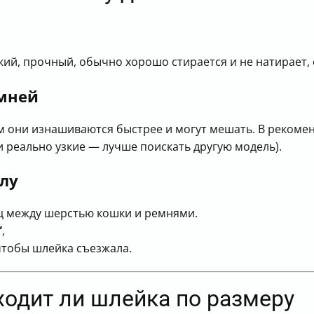
гкий, прочный, обычно хорошо стирается и не натирает,
емней
м они изнашиваются быстрее и могут мешать. В рекоме
и реально узкие — лучше поискать другую модель).
елу
ец между шерстью кошки и ремнями.
”
,
 чтобы шлейка съезжала.
ходит ли шлейка по размеру