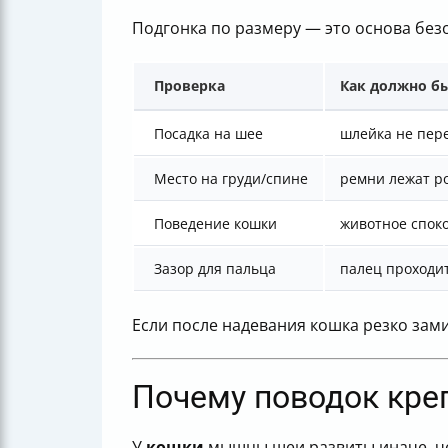
Подгонка по размеру — это основа безо
Проверка
Как должно б
Посадка на шее
шлейка не пере
Место на груди/спине
ремни лежат ро
Поведение кошки
животное споко
Зазор для пальца
палец проходи
Если после надевания кошка резко зами
Почему поводок креп
У
кошки
мышцы шеи развиты иначе, че