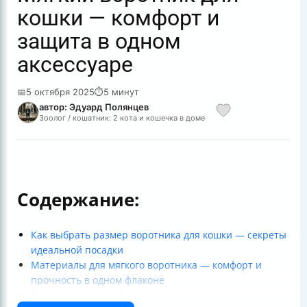
кошки — комфорт и
защита в одном
аксессуаре
📅
5 октября 2025
⏱
5 минут
автор: Эдуард Полянцев
Зоолог / кошатник: 2 кота и кошечка в доме
Содержание:
Как выбрать размер воротника для кошки — секреты
идеальной посадки
Материалы для мягкого воротника — комфорт и
прочность в одном флаконе
Как сделать мягкий воротник для кошки своими