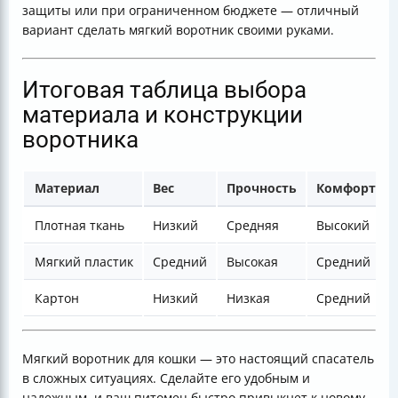
защиты или при ограниченном бюджете — отличный
вариант сделать мягкий воротник своими руками.
Итоговая таблица выбора
материала и конструкции
воротника
Материал
Вес
Прочность
Комфорт
Плотная ткань
Низкий
Средняя
Высокий
Мягкий пластик
Средний
Высокая
Средний
Картон
Низкий
Низкая
Средний
Мягкий воротник для кошки — это настоящий спасатель
в сложных ситуациях. Сделайте его удобным и
надежным, и ваш питомец быстро привыкнет к новому