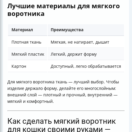
Лучшие материалы для мягкого
воротника
Материал
Преимущества
О
Плотная ткань
Мягкая, не натирает, дышит
Ис
Мягкий пластик
Легкий, держит форму
М
Картон
Доступный, легко обрабатывается
П
Для мягкого воротника ткань — лучший выбор. Чтобы
изделие держало форму, делайте его многослойным:
внешний слой — плотный и прочный, внутренний —
мягкий и комфортный.
Как сделать мягкий воротник
для кошки своими руками —