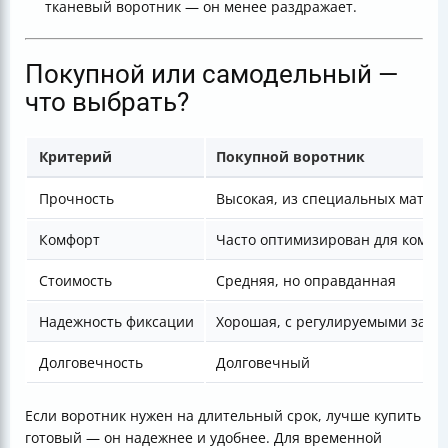
тканевый воротник — он менее раздражает.
Покупной или самодельный —
что выбрать?
Критерий
Покупной воротник
Прочность
Высокая, из специальных матер
Комфорт
Часто оптимизирован для комфо
Стоимость
Средняя, но оправданная
Надежность фиксации
Хорошая, с регулируемыми заст
Долговечность
Долговечный
Если воротник нужен на длительный срок, лучше купить
готовый — он надежнее и удобнее. Для временной