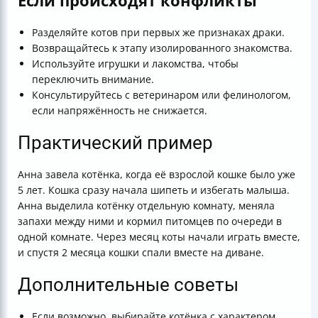
Если происходят конфликты
Разделяйте котов при первых же признаках драки.
Возвращайтесь к этапу изолированного знакомства.
Используйте игрушки и лакомства, чтобы
переключить внимание.
Консультируйтесь с ветеринаром или фелинологом,
если напряжённость не снижается.
Практический пример
Анна завела котёнка, когда её взрослой кошке было уже
5 лет. Кошка сразу начала шипеть и избегать малыша.
Анна выделила котёнку отдельную комнату, меняла
запахи между ними и кормил питомцев по очереди в
одной комнате. Через месяц коты начали играть вместе,
и спустя 2 месяца кошки спали вместе на диване.
Дополнительные советы
Если возможно, выбирайте котёнка с характером,