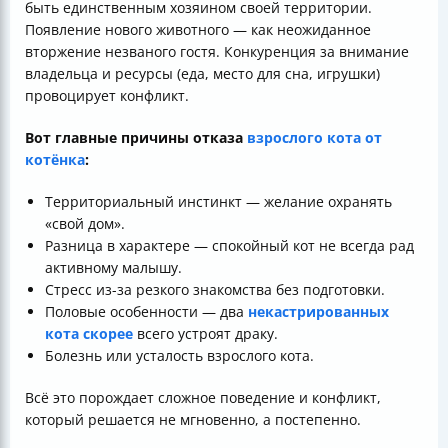
быть единственным хозяином своей территории.
Появление нового животного — как неожиданное
вторжение незваного гостя. Конкуренция за внимание
владельца и ресурсы (еда, место для сна, игрушки)
провоцирует конфликт.
Вот главные причины отказа
взрослого кота от
котёнка
:
Территориальный инстинкт — желание охранять
«свой дом».
Разница в характере — спокойный кот не всегда рад
активному малышу.
Стресс из-за резкого знакомства без подготовки.
Половые особенности — два
некастрированных
кота скорее
всего устроят драку.
Болезнь или усталость взрослого кота.
Всё это порождает сложное поведение и конфликт,
который решается не мгновенно, а постепенно.