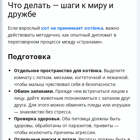
Что делать — шаги к миру и
дружбе
Если взрослый
кот не принимает котёнка
, важно
действовать методично, как опытный дипломат в
переговорном процессе между «странами».
Подготовка
Отдельное пространство для котёнка.
Выделите
комнату с лотком, мисками, когтеточкой и лежанкой,
чтобы малыш чувствовал себя в безопасности.
Обмен запахами.
Прежде чем встречаться лицом к
лицу, дайте животным познакомиться с запахом друг
друга. Для этого можно обменять пледы или игрушки
— знакомство без стресса.
Проверка здоровья.
Оба питомца должны быть
здоровы, обработаны от паразитов, привиты —
чтобы исключить причины агрессии.
Отдельные миски и лотки.
Ресурсы должны быть в