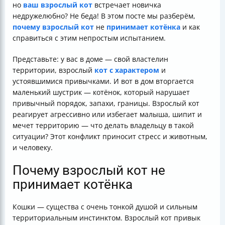
но
ваш взрослый кот
встречает новичка
недружелюбно? Не беда! В этом посте мы разберём,
почему взрослый кот
не
принимает котёнка
и как
справиться с этим непростым испытанием.
Представьте: у вас в доме — свой властелин
территории, взрослый
кот с характером
и
устоявшимися привычками. И вот в дом вторгается
маленький шустрик — котёнок, который нарушает
привычный порядок, запахи, границы. Взрослый кот
реагирует агрессивно или избегает малыша, шипит и
мечет территорию — что делать владельцу в такой
ситуации? Этот конфликт приносит стресс и животным,
и человеку.
Почему взрослый кот не
принимает котёнка
Кошки — существа с очень тонкой душой и сильным
территориальным инстинктом. Взрослый кот привык