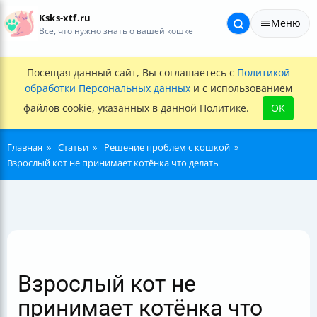
Ksks-xtf.ru
Меню
Все, что нужно знать о вашей кошке
Посещая данный сайт, Вы соглашаетесь с
Политикой
обработки Персональных данных
и с использованием
файлов cookie, указанных в данной Политике.
OK
Главная
Статьи
Решение проблем с кошкой
Взрослый кот не принимает котёнка что делать
Взрослый кот не
принимает котёнка что