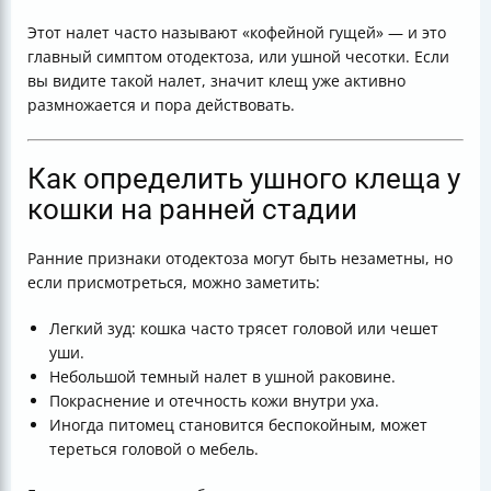
Этот налет часто называют «кофейной гущей» — и это
главный симптом отодектоза, или ушной чесотки. Если
вы видите такой налет, значит клещ уже активно
размножается и пора действовать.
Как определить ушного клеща у
кошки на ранней стадии
Ранние признаки отодектоза могут быть незаметны, но
если присмотреться, можно заметить:
Легкий зуд: кошка часто трясет головой или чешет
уши.
Небольшой темный налет в ушной раковине.
Покраснение и отечность кожи внутри уха.
Иногда питомец становится беспокойным, может
тереться головой о мебель.