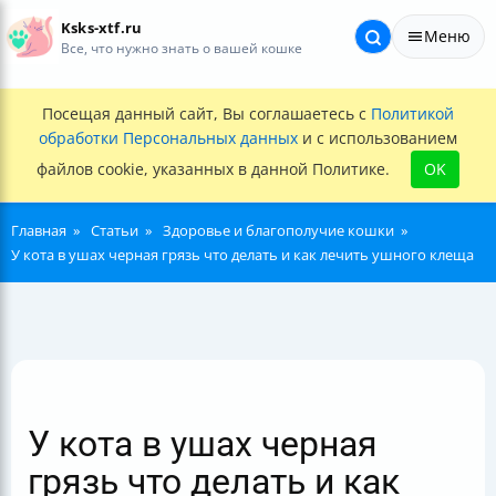
Ksks-xtf.ru
Меню
Все, что нужно знать о вашей кошке
Посещая данный сайт, Вы соглашаетесь с
Политикой
обработки Персональных данных
и с использованием
файлов cookie, указанных в данной Политике.
OK
Главная
Статьи
Здоровье и благополучие кошки
У кота в ушах черная грязь что делать и как лечить ушного клеща
У кота в ушах черная
грязь что делать и как