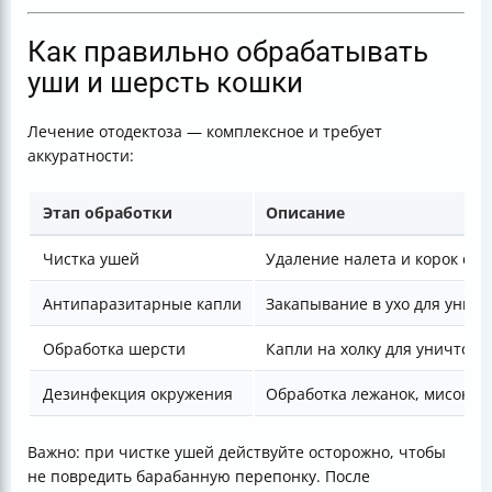
Как правильно обрабатывать
уши и шерсть кошки
Лечение отодектоза — комплексное и требует
аккуратности:
Этап обработки
Описание
Чистка ушей
Удаление налета и корок с 
Антипаразитарные капли
Закапывание в ухо для унич
Обработка шерсти
Капли на холку для уничтоже
Дезинфекция окружения
Обработка лежанок, мисок, 
Важно: при чистке ушей действуйте осторожно, чтобы
не повредить барабанную перепонку. После