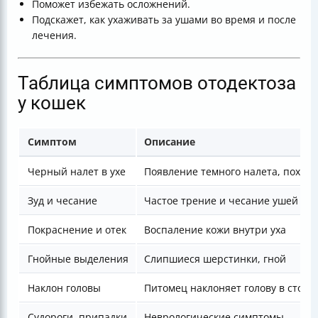
Поможет избежать осложнений.
Подскажет, как ухаживать за ушами во время и после
лечения.
Таблица симптомов отодектоза
у кошек
Симптом
Описание
Черный налет в ухе
Появление темного налета, похож
Зуд и чесание
Частое трение и чесание ушей
Покраснение и отек
Воспаление кожи внутри уха
Гнойные выделения
Слипшиеся шерстинки, гной
Наклон головы
Питомец наклоняет голову в сторо
Судороги, припадки
Неврологические симптомы