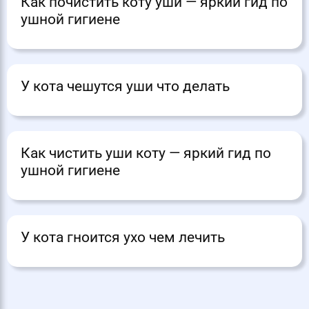
Как почистить коту уши — яркий гид по
ушной гигиене
У кота чешутся уши что делать
Как чистить уши коту — яркий гид по
ушной гигиене
У кота гноится ухо чем лечить