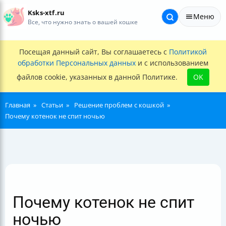
Ksks-xtf.ru
Меню
Все, что нужно знать о вашей кошке
Посещая данный сайт, Вы соглашаетесь с
Политикой
обработки Персональных данных
и с использованием
файлов cookie, указанных в данной Политике.
OK
Главная
Статьи
Решение проблем с кошкой
Почему котенок не спит ночью
Почему котенок не спит
ночью