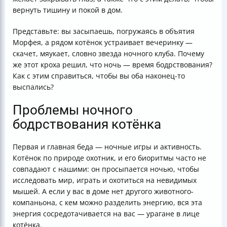
вернуть тишину и покой в дом.
Представьте: вы засыпаешь, погружаясь в объятия
Морфея, а рядом котёнок устраивает вечеринку —
скачет, мяукает, словно звезда ночного клуба. Почему
же этот кроха решил, что ночь — время бодрствования?
Как с этим справиться, чтобы вы оба наконец-то
выспались?
Проблемы ночного
бодрствования котёнка
Первая и главная беда — ночные игры и активность.
Котёнок по природе охотник, и его биоритмы часто не
совпадают с нашими: он просыпается ночью, чтобы
исследовать мир, играть и охотиться на невидимых
мышей. А если у вас в доме нет другого животного-
компаньона, с кем можно разделить энергию, вся эта
энергия сосредотачивается на вас — урагане в лице
котёнка.