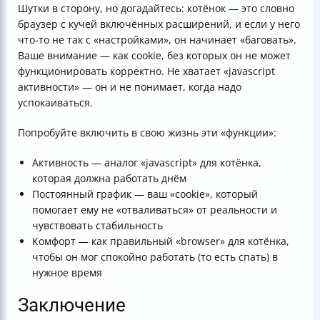
Шутки в сторону, но догадайтесь: котёнок — это словно
браузер с кучей включённых расширений, и если у него
что-то не так с «настройками», он начинает «баговать».
Ваше внимание — как cookie, без которых он не может
функционировать корректно. Не хватает «javascript
активности» — он и не понимает, когда надо
успокаиваться.
Попробуйте включить в свою жизнь эти «функции»:
Активность — аналог «javascript» для котёнка,
которая должна работать днём
Постоянный график — ваш «cookie», который
помогает ему не «отваливаться» от реальности и
чувствовать стабильность
Комфорт — как правильный «browser» для котёнка,
чтобы он мог спокойно работать (то есть спать) в
нужное время
Заключение