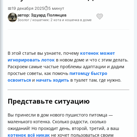
📅
19 декабря 2025
⏱
5 минут
автор: Эдуард Полянцев
Зоолог / кошатник: 2 кота и кошечка в доме
В этой статье вы узнаете, почему
котенок может
игнорировать лоток
в новом доме и что с этим делать.
Раскроем самые частые проблемы адаптации и дадим
простые советы, как помочь
питомцу быстро
освоиться
и
начать ходить
в туалет там, где нужно.
Представьте ситуацию
Вы принесли в дом нового пушистого питомца —
маленького котенка. Сколько радости, сколько
ожиданий! Но проходит день, второй, третий, а ваш
котенок всё никак
не хочет пользоваться своим