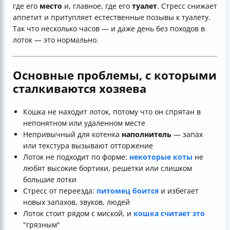
где его
место
и, главное, где его
туалет
. Стресс снижает
аппетит и притупляет естественные позывы к туалету.
Так что несколько часов — и даже день без походов в
лоток — это нормально.
Основные проблемы, с которыми
сталкиваются хозяева
Кошка не находит лоток, потому что он спрятан в
непонятном или удаленном месте
Непривычный для котенка
наполнитель
— запах
или текстура вызывают отторжение
Лоток не подходит по форме:
некоторые коты
не
любят высокие бортики, решетки или слишком
большие лотки
Стресс от переезда:
питомец боится
и избегает
новых запахов, звуков, людей
Лоток стоит рядом с миской, и
кошка считает это
"грязным"