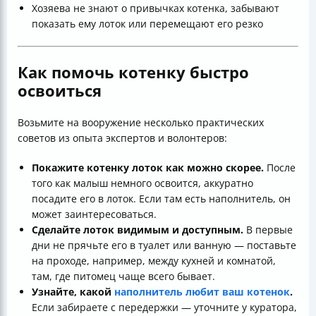
Хозяева не знают о привычках котенка, забывают
показать ему лоток или перемещают его резко
Как помочь котенку быстро
освоиться
Возьмите на вооружение несколько практических
советов из опыта экспертов и волонтеров:
Покажите котенку лоток как можно скорее.
После
того как малыш немного освоится, аккуратно
посадите его в лоток. Если там есть наполнитель, он
может заинтересоваться.
Сделайте лоток видимым и доступным.
В первые
дни не прячьте его в туалет или ванную — поставьте
на проходе, например, между кухней и комнатой,
там, где питомец чаще всего бывает.
Узнайте, какой
наполнитель любит ваш котенок
.
Если забираете с передержки — уточните у куратора,