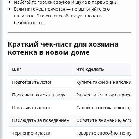
Избегайте громких звуков и шума в первые дни
Если питомец прячется — не выгоняйте его
насильно. Это его способ почувствовать
безопасность
Краткий чек-лист для хозяина
котенка в новом доме
Шаг
Что сделать
Подготовить лоток
Купите такой же наполнител
Поставить лоток на виду
Разместите лоток в проходно
Показывать лоток
Сажайте котенка в лоток, ос
Наблюдать за поведением
Обратите внимание, если ко
Терпение и ласка
Говорите спокойно, не пугай