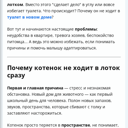
лотком
. Вместо этого "сделает дело" в углу или вовсе
избегает туалета. Что происходит? Почему он не ходит в
туалет в новом доме
?
Вот тут и начинаются настоящие
проблемы
:
неудобства в квартире, тревога хозяев, беспокойство
питомца... А ведь это можно избежать, если понимать
причины и помочь малышу адаптироваться.
Почему котенок не ходит в лоток
сразу
Первая и главная причина
— стресс и незнакомая
обстановка. Новый дом для животного — как первый
школьный день для человека. Полон новых запахов,
звуков, пространства, которые сбивают с толку и
заставляют насторожиться.
Котенок просто теряется в
пространстве
, не понимает,