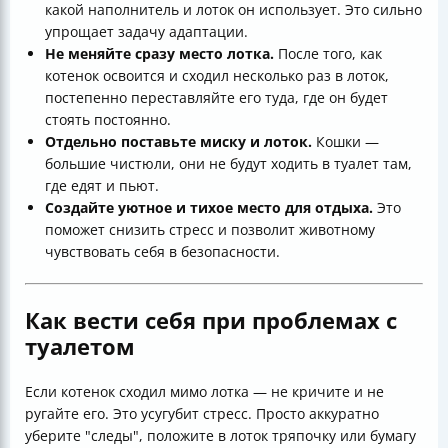
какой наполнитель и лоток он использует. Это сильно
упрощает задачу адаптации.
Не меняйте сразу место лотка.
После того, как
котенок освоится и сходил несколько раз в лоток,
постепенно переставляйте его туда, где он будет
стоять постоянно.
Отдельно поставьте миску и лоток.
Кошки —
большие чистюли, они не будут ходить в туалет там,
где едят и пьют.
Создайте уютное и тихое место для отдыха.
Это
поможет снизить стресс и позволит животному
чувствовать себя в безопасности.
Как вести себя при проблемах с
туалетом
Если котенок сходил мимо лотка — не кричите и не
ругайте его. Это усугубит стресс. Просто аккуратно
уберите "следы", положите в лоток тряпочку или бумагу