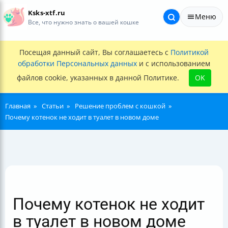
Ksks-xtf.ru
Меню
Все, что нужно знать о вашей кошке
Посещая данный сайт, Вы соглашаетесь с
Политикой
обработки Персональных данных
и с использованием
файлов cookie, указанных в данной Политике.
OK
Главная
Статьи
Решение проблем с кошкой
Почему котенок не ходит в туалет в новом доме
Почему котенок не ходит
в туалет в новом доме