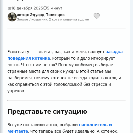
📅
18 декабря 2025
⏱
5 минут
автор: Эдуард Полянцев
Зоолог / кошатник: 2 кота и кошечка в доме
Если вы тут — значит, вас, как и меня, волнует
загадка
поведения котенка
, который то и дело игнорирует
лоток. Что с ним не так? Почему любимец выбирает
странные места для своих нужд? В этой статье мы
разберемся, почему котенок не всегда ходит в лоток, и
как справиться с этой головоломкой без стресса и
упреков.
Представьте ситуацию
Вы уже поставили лоток, выбрали
наполнитель и
мечтаете
, что теперь все будет идеально. А котенок,