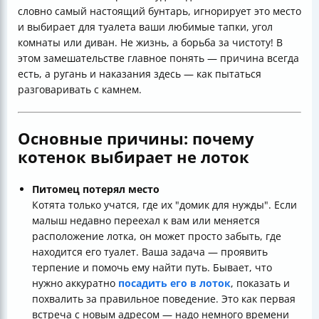
словно самый настоящий бунтарь, игнорирует это место
и выбирает для туалета ваши любимые тапки, угол
комнаты или диван. Не жизнь, а борьба за чистоту! В
этом замешательстве главное понять — причина всегда
есть, а ругань и наказания здесь — как пытаться
разговаривать с камнем.
Основные причины: почему
котенок выбирает не лоток
Питомец потерял место
Котята только учатся, где их "домик для нужды". Если
малыш недавно переехал к вам или меняется
расположение лотка, он может просто забыть, где
находится его туалет. Ваша задача — проявить
терпение и помочь ему найти путь. Бывает, что
нужно аккуратно
посадить его в лоток
, показать и
похвалить за правильное поведение. Это как первая
встреча с новым адресом — надо немного времени