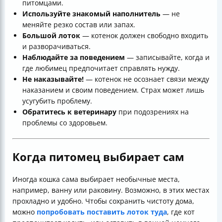
питомцами.
Используйте знакомый наполнитель
— не
меняйте резко состав или запах.
Большой лоток
— котенок должен свободно входить
и разворачиваться.
Наблюдайте за поведением
— записывайте, когда и
где любимец предпочитает справлять нужду.
Не наказывайте!
— котенок не осознает связи между
наказанием и своим поведением. Страх может лишь
усугубить проблему.
Обратитесь к ветеринару
при подозрениях на
проблемы со здоровьем.
Когда питомец выбирает сам
Иногда кошка сама выбирает необычные места,
например, ванну или раковину. Возможно, в этих местах
прохладно и удобно. Чтобы сохранить чистоту дома,
можно
попробовать поставить лоток туда
, где кот