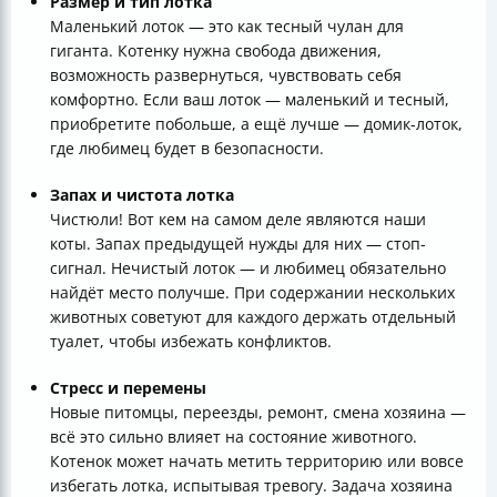
Размер и тип лотка
Маленький лоток — это как тесный чулан для
гиганта. Котенку нужна свобода движения,
возможность развернуться, чувствовать себя
комфортно. Если ваш лоток — маленький и тесный,
приобретите побольше, а ещё лучше — домик-лоток,
где любимец будет в безопасности.
Запах и чистота лотка
Чистюли! Вот кем на самом деле являются наши
коты. Запах предыдущей нужды для них — стоп-
сигнал. Нечистый лоток — и любимец обязательно
найдёт место получше. При содержании нескольких
животных советуют для каждого держать отдельный
туалет, чтобы избежать конфликтов.
Стресс и перемены
Новые питомцы, переезды, ремонт, смена хозяина —
всё это сильно влияет на состояние животного.
Котенок может начать метить территорию или вовсе
избегать лотка, испытывая тревогу. Задача хозяина