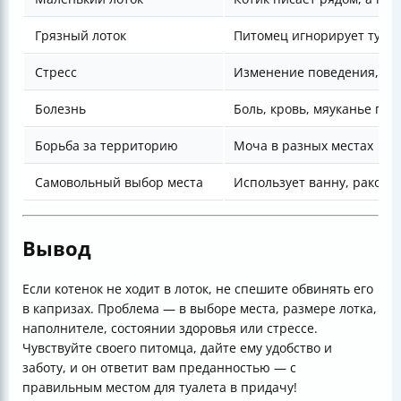
Грязный лоток
Питомец игнорирует туал
Стресс
Изменение поведения, метк
Болезнь
Боль, кровь, мяуканье пр
Борьба за территорию
Моча в разных местах
Самовольный выбор места
Использует ванну, ракови
Вывод
Если котенок не ходит в лоток, не спешите обвинять его
в капризах. Проблема — в выборе места, размере лотка,
наполнителе, состоянии здоровья или стрессе.
Чувствуйте своего питомца, дайте ему удобство и
заботу, и он ответит вам преданностью — с
правильным местом для туалета в придачу!