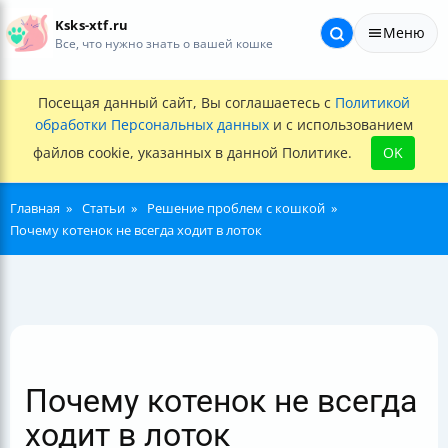
Ksks-xtf.ru
Меню
Все, что нужно знать о вашей кошке
Посещая данный сайт, Вы соглашаетесь с
Политикой
обработки Персональных данных
и с использованием
файлов cookie, указанных в данной Политике.
OK
Главная
Статьи
Решение проблем с кошкой
Почему котенок не всегда ходит в лоток
Почему котенок не всегда
ходит в лоток