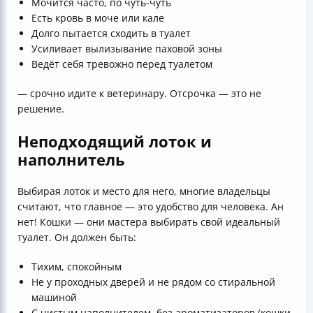
Мочится часто, по чуть-чуть
Есть кровь в моче или кале
Долго пытается сходить в туалет
Усиливает вылизывание паховой зоны
Ведёт себя тревожно перед туалетом
— срочно идите к ветеринару. Отсрочка — это не
решение.
Неподходящий лоток и
наполнитель
Выбирая лоток и место для него, многие владельцы
считают, что главное — это удобство для человека. Ан
нет! Кошки — они мастера выбирать свой идеальный
туалет. Он должен быть:
Тихим, спокойным
Не у проходных дверей и не рядом со стиральной
машиной
С чистым наполнителем, без ароматизаторов (кошки