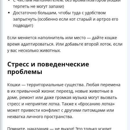
терпеть не могут запахи)
Достаточно большим, чтобы туда с удобством
запрыгнуть (особенно если кот старый и артроз его
подводит)
Если меняется наполнитель или место — дайте кошке
время адаптироваться. Или добавьте второй лоток, если
у вас несколько животных.
Стресс и поведенческие
проблемы
Кошки — территориальные существа. Любая перемена
в их привычной жизни: переезд, новые животные в
доме, ремонт или даже громкая музыка могут вызвать
стресс и неприятие лотка. Также к «бросанию лотка»
может привести конфликт с другими питомцами или
нехватка личного пространства.
Помните, наказания — не выход! Это только усилит