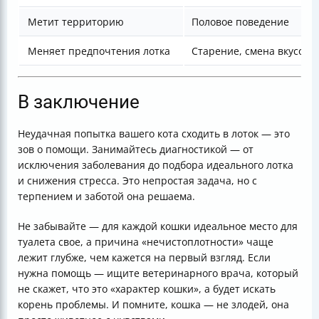
Метит территорию
Половое поведение
Меняет предпочтения лотка
Старение, смена вкусов
В заключение
Неудачная попытка вашего кота сходить в лоток — это
зов о помощи. Занимайтесь диагностикой — от
исключения заболевания до подбора идеального лотка
и снижения стресса. Это непростая задача, но с
терпением и заботой она решаема.
Не забывайте — для каждой кошки идеальное место для
туалета свое, а причина «нечистоплотности» чаще
лежит глубже, чем кажется на первый взгляд. Если
нужна помощь — ищите ветеринарного врача, который
не скажет, что это «характер кошки», а будет искать
корень проблемы. И помните, кошка — не злодей, она