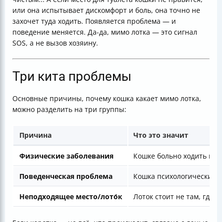
или она испытывает дискомфорт и боль, она точно не
захочет туда ходить. Появляется проблема — и
поведение меняется. Да-да, мимо лотка — это сигнал
SOS, а не вызов хозяину.
Три кита проблемы
Основные причины, почему кошка какает мимо лотка,
можно разделить на три группы:
Причина
Что это значит
Физические заболевания
Кошке больно ходить в ло
Поведенческая проблема
Кошка психологически бо
Неподходящее место/лото́к
Лоток стоит не там, где 