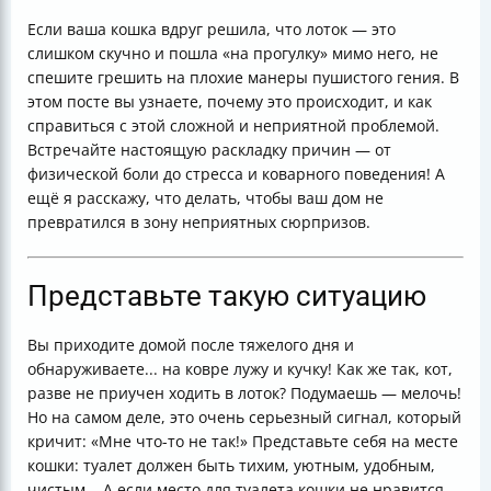
Если ваша кошка вдруг решила, что лоток — это
слишком скучно и пошла «на прогулку» мимо него, не
спешите грешить на плохие манеры пушистого гения. В
этом посте вы узнаете, почему это происходит, и как
справиться с этой сложной и неприятной проблемой.
Встречайте настоящую раскладку причин — от
физической боли до стресса и коварного поведения! А
ещё я расскажу, что делать, чтобы ваш дом не
превратился в зону неприятных сюрпризов.
Представьте такую ситуацию
Вы приходите домой после тяжелого дня и
обнаруживаете... на ковре лужу и кучку! Как же так, кот,
разве не приучен ходить в лоток? Подумаешь — мелочь!
Но на самом деле, это очень серьезный сигнал, который
кричит: «Мне что-то не так!» Представьте себя на месте
кошки: туалет должен быть тихим, уютным, удобным,
чистым... А если место для туалета кошки не нравится,