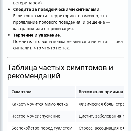
ветеринаром).
Следите за поведенческими сигналами.
Если кошка метит территорию, возможно, это
проявление полового поведения, и решение —
кастрация или стерилизация.
Терпение и уважение.
Помните, что ваша кошка не злится и не мстит — она
сигналит, что что-то не так.
Таблица частых симптомов и
рекомендаций
Симптом
Возможная причина
Какает/мочится мимо лотка
Физическая боль, стресс
Частое мочеиспускание
Цистит, заболевания поч
Беспокойство перед туалетом
Стресс, ассоциация с бо