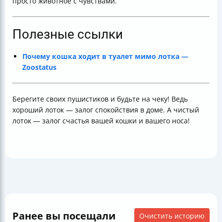
просто животное с чувствами.
Полезные ссылки
Почему кошка ходит в туалет мимо лотка —
Zoostatus
Берегите своих пушистиков и будьте на чеку! Ведь
хороший лоток — залог спокойствия в доме. А чистый
лоток — залог счастья вашей кошки и вашего носа!
Ранее вы посещали
Очистить историю