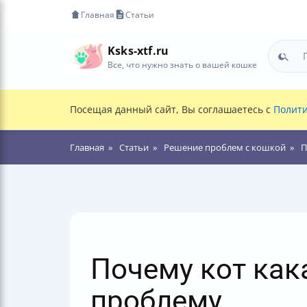
Главная
Статьи
Ksks-xtf.ru
Все, что нужно знать о вашей кошке
Посещая данный сайт, Вы соглашаетесь с
Полити
Главная
Статьи
Решение проблем с кошкой
П
Почему кот как
проблему