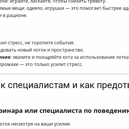
и: играйте, ласкайте, чтобы снизить тревогу.
имые вещи: одеяло, игрушки — это помогает быстрее ад
и в рационе.
ил стресс, не торопите события.
довать новый лоток и пространство.
ение
: хвалите и поощряйте кота за использование лотка
промахи — это только усилит стресс.
 к специалистам и как предо
ринара или специалиста по поведени
оток несмотря на ваши усилия.