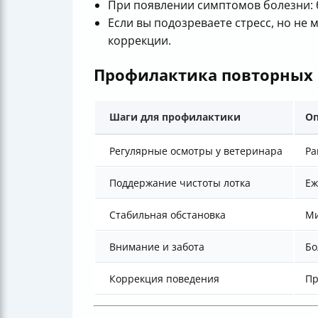
При появлении симптомов болезни: б
Если вы подозреваете стресс, но не
коррекции.
Профилактика повторных
Шаги для профилактики
Оп
Регулярные осмотры у ветеринара
Ра
Поддержание чистоты лотка
Еж
Стабильная обстановка
Ми
Внимание и забота
Бо
Коррекция поведения
Пр