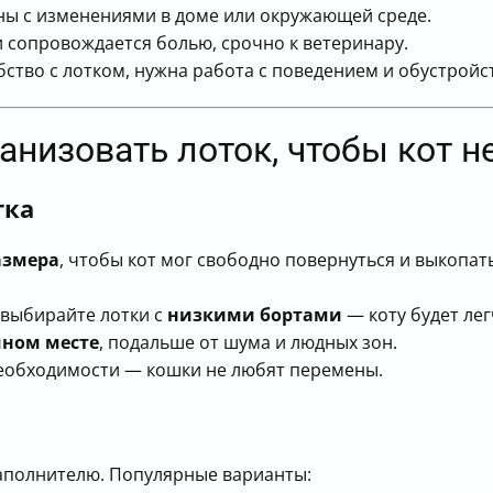
ы с изменениями в доме или окружающей среде.
 сопровождается болью, срочно к ветеринару.
обство с лотком, нужна работа с поведением и обустройс
анизовать лоток, чтобы кот н
тка
азмера
, чтобы кот мог свободно повернуться и выкопат
выбирайте лотки с
низкими бортами
— коту будет лег
мном месте
, подальше от шума и людных зон.
еобходимости — кошки не любят перемены.
аполнителю. Популярные варианты: