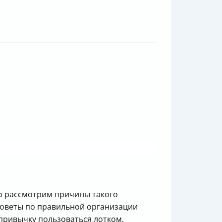
но рассмотрим причины такого
 советы по правильной организации
у привычку пользоваться лотком,