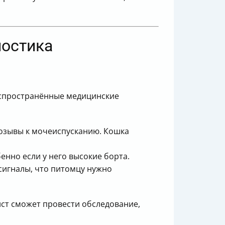
ностика
распространённые медицинские
позывы к мочеиспусканию. Кошка
бенно если у него высокие борта.
 сигналы, что питомцу нужно
ист сможет провести обследование,