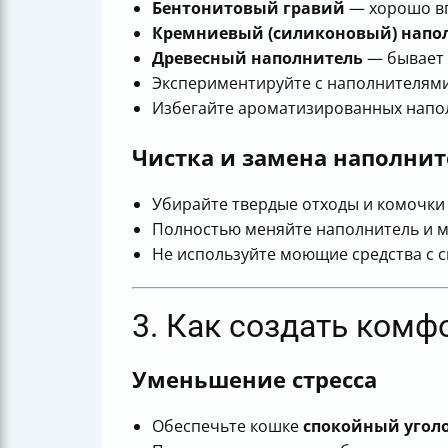
Бентонитовый гравий
— хорошо вп
Кремниевый (силиконовый) напо
Древесный наполнитель
— бывает 
Экспериментируйте с наполнителями
Избегайте ароматизированных напол
Чистка и замена наполнит
Убирайте твердые отходы и комочк
Полностью меняйте наполнитель и м
Не используйте моющие средства с 
3. Как создать комф
Уменьшение стресса
Обеспечьте кошке
спокойный угол