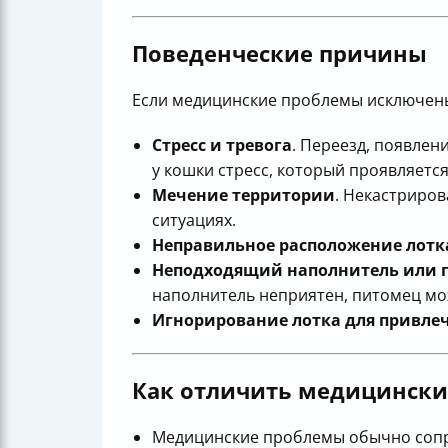
Поведенческие причины
Если медицинские проблемы исключены,
Стресс и тревога
. Переезд, появлен
у кошки стресс, который проявляется
Мечение территории
. Некастриров
ситуациях.
Неправильное расположение лотк
Неподходящий наполнитель или 
наполнитель неприятен, питомец мож
Игнорирование лотка для привле
Как отличить медицински
Медицинские проблемы обычно сопр