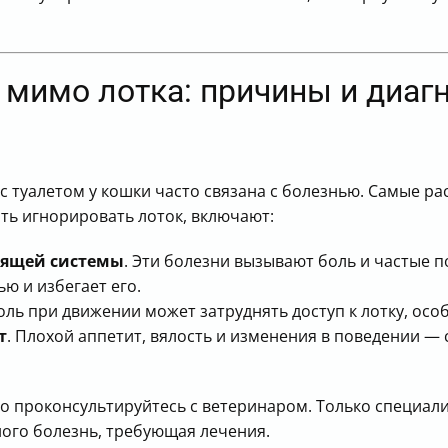
т мимо лотка: причины и диаг
с туалетом у кошки часто связана с болезнью. Самые 
ать игнорировать лоток, включают:
дящей системы
. Эти болезни вызывают боль и частые 
ю и избегает его.
Боль при движении может затруднять доступ к лотку, осо
т
. Плохой аппетит, вялость и изменения в поведении —
ьно проконсультируйтесь с ветеринаром. Только специал
ного болезнь, требующая лечения.