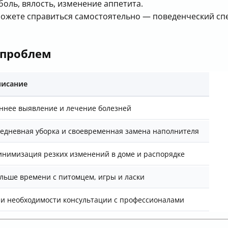
оль, вялость, изменение аппетита.
 можете справиться самостоятельно — поведенческий с
 проблем
исание
ннее выявление и лечение болезней
едневная уборка и своевременная замена наполнителя
нимизация резких изменений в доме и распорядке
льше времени с питомцем, игры и ласки
и необходимости консультации с профессионалами