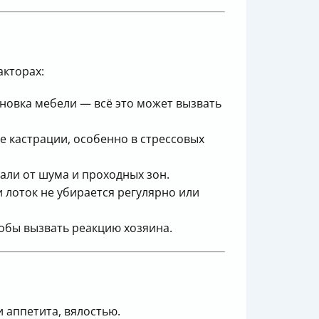
акторах:
ановка мебели — всё это может вызвать
е кастрации, особенно в стрессовых
дали от шума и проходных зон.
и лоток не убирается регулярно или
тобы вызвать реакцию хозяина.
аппетита, вялостью.