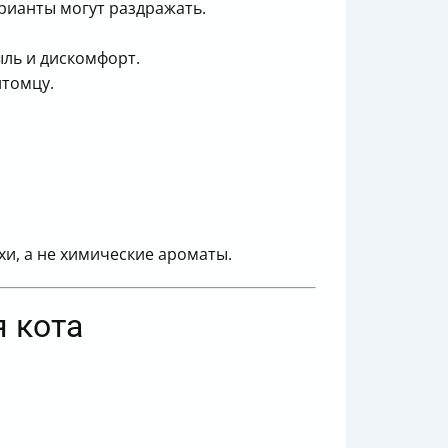
рианты могут раздражать.
ль и дискомфорт.
итомцу.
и, а не химические ароматы.
я кота