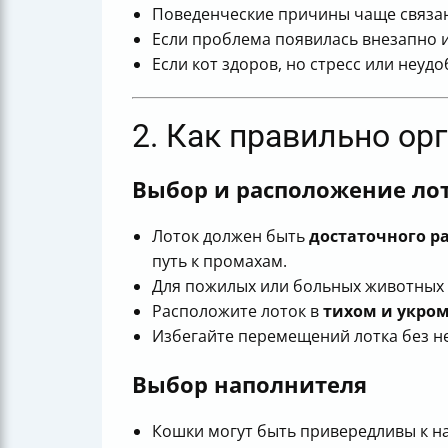
Поведенческие причины чаще связан
Если проблема появилась внезапно и
Если кот здоров, но стресс или неуд
2. Как правильно орг
Выбор и расположение ло
Лоток должен быть
достаточного р
путь к промахам.
Для пожилых или больных животных 
Расположите лоток в
тихом и укро
Избегайте перемещений лотка без н
Выбор наполнителя
Кошки могут быть привередливы к н