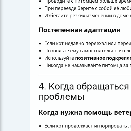
Проводите с питомцем больше времен
При переезде берите с собой её люб
Избегайте резких изменений в доме 
Постепенная адаптация
Если кот недавно переехал или переж
Позвольте ему самостоятельно иссле
Используйте
позитивное подкрепл
Никогда не наказывайте питомца за 
4. Когда обращаться
проблемы
Когда нужна помощь вете
Если кот продолжает игнорировать л