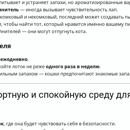
итывает и устраняет запахи, но ароматизированные ва
лнитель
— иногда вызывает чувствительность лап.
комковый и некомковый, последний может создавать пы
, чтобы найти тот, который нравится именно вашему п
нителей — они могут отпугнуть кота.
еля
и
ежедневно
.
ойте лоток не реже
одного раза в неделю
.
сильным запахом — кошки предпочитают знакомые запах
ортную и спокойную среду дл
ок
, где она будет чувствовать себя в безопасности.