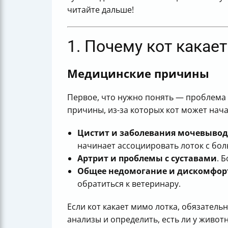
читайте дальше!
1. Почему кот какае
Медицинские причины
Первое, что нужно понять — проблема 
причины, из-за которых кот может нач
Цистит и заболевания мочевыво
начинает ассоциировать лоток с боль
Артрит и проблемы с суставами
. 
Общее недомогание и дискомфор
обратиться к ветеринару.
Если кот какает мимо лотка, обязател
анализы и определить, есть ли у живот