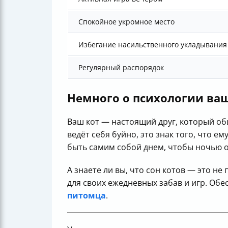
Спокойное укромное место
Избегание насильственного укладывания
Регулярный распорядок
Немного о психологии ва
Ваш кот — настоящий друг, который общ
ведёт себя буйно, это знак того, что е
быть самим собой днем, чтобы ночью о
А знаете ли вы, что сон котов — это н
для своих ежедневных забав и игр. Об
питомца
.