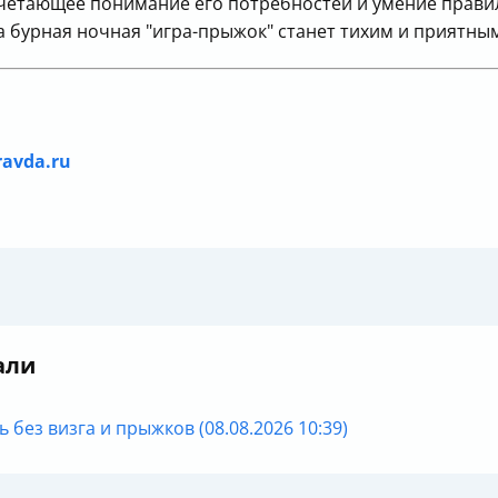
сочетающее понимание его потребностей и умение прави
а бурная ночная "игра-прыжок" станет тихим и приятны
ravda.ru
али
ь без визга и прыжков (08.08.2026 10:39)