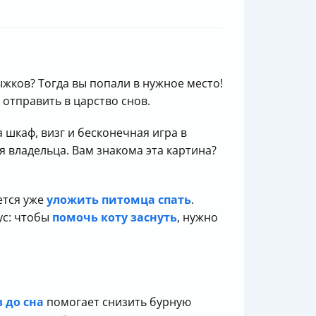
ыжков? Тогда вы попали в нужное место!
 отправить в царство снов.
 шкаф, визг и бесконечная игра в
 владельца. Вам знакома эта картина?
ется уже
уложить питомца спать
.
ус: чтобы
помочь коту заснуть
, нужно
 до сна
помогает снизить бурную