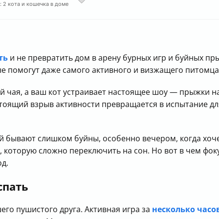
: 2 кота и кошечка в доме
ть
и не превратить дом в арену бурных игр и буйных пр
ые помогут даже самого активного и визжащего питомца
ой чая, а ваш кот устраивает настоящее шоу — прыжки на
оящий взрыв активности превращается в испытание для
й бывают слишком буйны, особенно вечером, когда хоч
, которую сложно переключить на сон. Но вот в чем фок
д.
спать
его пушистого друга. Активная игра за
несколько часов