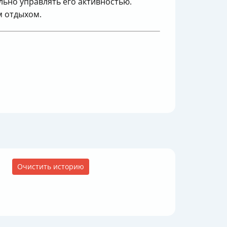
льно управлять его активностью.
м отдыхом.
Очистить историю