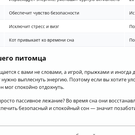
Обеспечит чувство безопасности
Ис
Исключит стресс и визг
По
Кот привыкает ко времени сна
По
шего питомца
ается с вами не словами, а игрой, прыжками и иногда да
му нужно выплеснуть энергию. Поэтому если вы хотите у
н мог спокойно отдохнуть.
е просто пассивное лежание? Во время сна они восстана
еспечить безопасный и спокойный сон — значит позабот