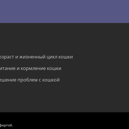
озраст и жизненный цикл кошки
итание и кормление кошки
ешение проблем с кошкой
фертой.