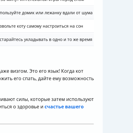
пользуйте домик или лежанку вдали от шума
звольте коту самому настроиться на сон
старайтесь укладывать в одно и то же время
же визгом. Это его язык! Когда кот
ложить его спать, дайте ему возможность
вливают силы, которые затем используют
иться о здоровье и
счастье вашего