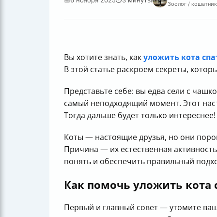
Зоолог / кошатник
Вы хотите знать, как
уложить кота спа
В этой статье раскроем секреты, котор
Представьте себе: вы едва сели с чашк
самый неподходящий момент. Этот наст
Тогда дальше будет только интереснее!
Коты — настоящие друзья, но они поро
Причина — их естественная активность
понять и обеспечить правильный подхо
Как помочь уложить кота 
Первый и главный совет — утомите ваш