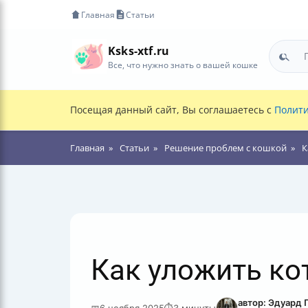
Главная
Статьи
Ksks-xtf.ru
Все, что нужно знать о вашей кошке
Посещая данный сайт, Вы соглашаетесь с
Полити
Главная
Статьи
Решение проблем с кошкой
К
Как уложить ко
автор: Эдуард 
📅
6 ноября 2025
⏱
3 минуты