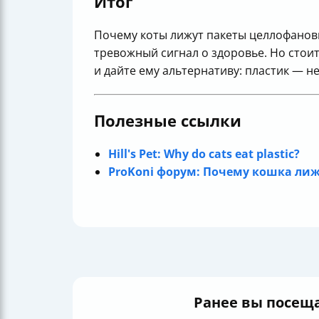
Итог
Почему коты лижут пакеты целлофановые
тревожный сигнал о здоровье. Но стои
и дайте ему альтернативу: пластик — не
Полезные ссылки
Hill's Pet: Why do cats eat plastic?
ProKoni форум: Почему кошка ли
Ранее вы посещ