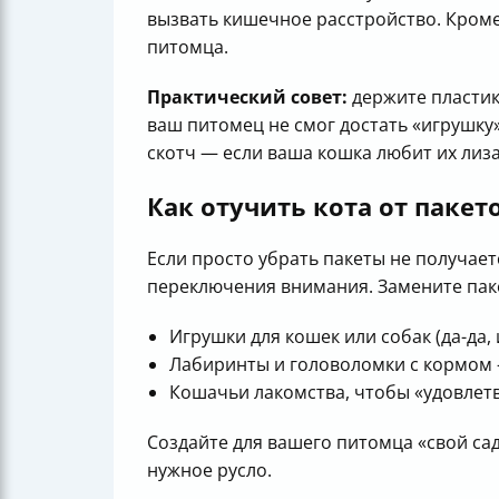
вызвать кишечное расстройство. Кроме
питомца.
Практический совет:
держите пластик
ваш питомец не смог достать «игрушку
скотч — если ваша кошка любит их лиза
Как отучить кота от паке
Если просто убрать пакеты не получает
переключения внимания. Замените пак
Игрушки для кошек или собак (да-да,
Лабиринты и головоломки с кормом 
Кошачьи лакомства, чтобы «удовлетв
Создайте для вашего питомца «свой са
нужное русло.