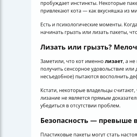
пробуждает инстинкты. Некоторые паке
привлекают кота — как вкусняшка из ми
Есть и психологические моменты. Когда
начинать грызть или лизать пакеты, чт
Лизать или грызть? Мелочь
Заметили, что кот именно
лизает
, а н
получить сенсорное удовольствие или 
несъедобное) пытаются восполнить деф
Кстати, некоторые владельцы считают,
лизание не является прямым доказател
убедиться в отсутствии проблем.
Безопасность — превыше в
Пластиковые пакеты могут стать насто