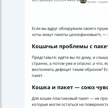
Зоолог / кошатн
Если вы вдруг обнаружили своего пуши
коты лижут пакеты целлофановые?»
, —
Кошачьи проблемы с пакет
Представьте: идёте вы по дому, и слы
странно, а потом уже и опасно: а что, 
восполнить дефицит таким образом? Ес
пакет.
Кошка и пакет — союз чувс
Для кошек пластиковый пакет — не прос
которые могли остаться на поверхности