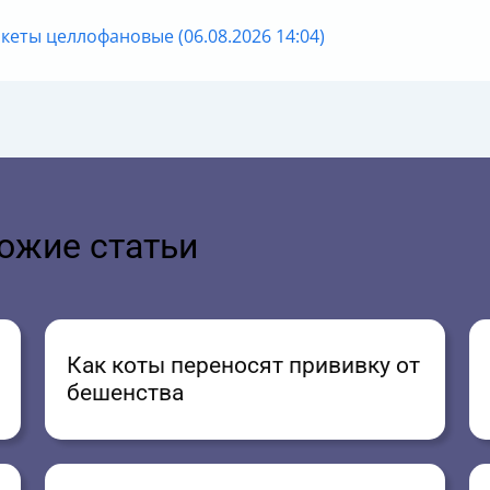
кеты целлофановые (06.08.2026 14:04)
ожие статьи
Как коты переносят прививку от
бешенства