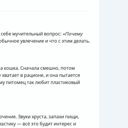
и себе мучительный вопрос:
«Почему
еобычное увлечение и что с этим делать.
ша кошка. Сначала смешно, потом
е хватает в рационе, и она пытается
ему питомец так любит пластиковый
чение. Звуки хруста, запахи пищи,
астику — всё это будит интерес и