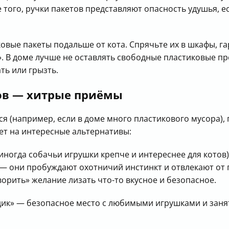
 того, ручки пакетов представляют опасность удушья, 
овые пакеты подальше от кота. Спрячьте их в шкафы, га
». В доме лучше не оставлять свободные пластиковые п
ть или грызть.
тов — хитрые приёмы
ся (например, если в доме много пластикового мусора),
ет на интересные альтернативы:
 иногда собачьи игрушки крепче и интереснее для котов)
— они пробуждают охотничий инстинкт и отвлекают от 
орить» желание лизать что-то вкусное и безопасное.
дик» — безопасное место с любимыми игрушками и заня