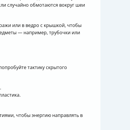
если случайно обмотаются вокруг шеи
ражи или в ведро с крышкой, чтобы
редметы — например, трубочки или
 попробуйте тактику скрытого
.
пластика.
тиями, чтобы энергию направлять в