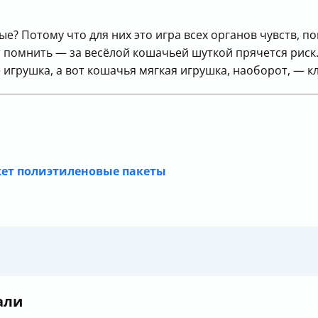
? Потому что для них это игра всех органов чувств, по
т помнить — за весёлой кошачьей шуткой прячется риск
 игрушка, а вот кошачья мягкая игрушка, наоборот, — кл
жет полиэтиленовые пакеты
али