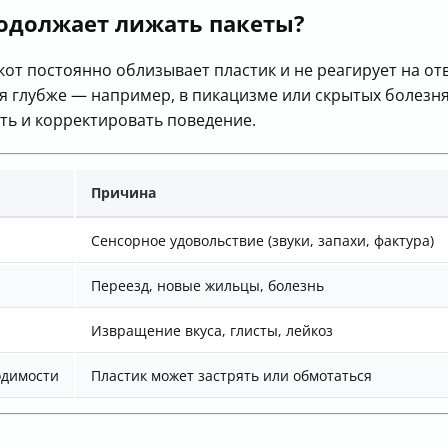
родолжает лижать пакеты?
кот постоянно облизывает пластик и не реагирует на от
я глубже — например, в пикацизме или скрытых болезнях
ть и корректировать поведение.
Причина
Сенсорное удовольствие (звуки, запахи, фактура)
Переезд, новые жильцы, болезнь
Извращение вкуса, глисты, лейкоз
одимости
Пластик может застрять или обмотаться