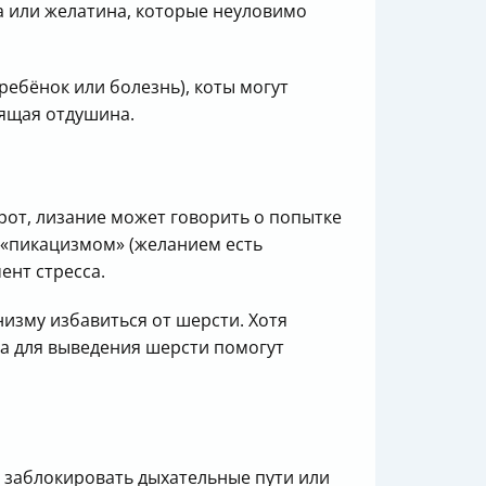
а или желатина, которые неуловимо
ребёнок или болезнь), коты могут
оящая отдушина.
орот, лизание может говорить о попытке
 «пикацизмом» (желанием есть
ент стресса.
изму избавиться от шерсти. Хотя
ва для выведения шерсти помогут
т заблокировать дыхательные пути или