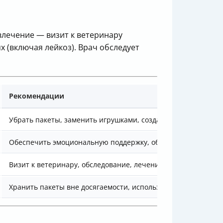
влечение — визит к ветеринару
 (включая лейкоз). Врач обследует
Рекомендации
Убрать пакеты, заменить игрушками, создать безопасное пр
Обеспечить эмоциональную поддержку, обогащать среду иг
Визит к ветеринару, обследование, лечение
Хранить пакеты вне досягаемости, использовать ведра с кр