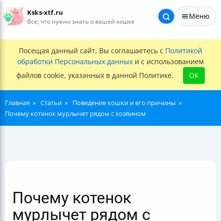
Ksks-xtf.ru
Меню
Все, что нужно знать о вашей кошке
Посещая данный сайт, Вы соглашаетесь с
Политикой
обработки Персональных данных
и с использованием
файлов cookie, указанных в данной Политике.
OK
Главная
Статьи
Поведение кошки и его причины
Почему котенок мурлычет рядом с хозяином
Почему котенок
мурлычет рядом с