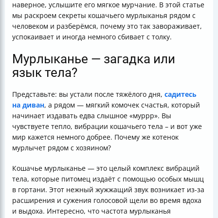
наверное, услышите его мягкое мурчание. В этой статье
мы раскроем секреты кошачьего мурлыканья рядом с
человеком и разберёмся, почему это так завораживает,
успокаивает и иногда немного сбивает с толку.
Мурлыканье — загадка или
язык тела?
Представьте: вы устали после тяжёлого дня,
садитесь
на диван
, а рядом — мягкий комочек счастья, который
начинает издавать едва слышное «муррр». Вы
чувствуете тепло, вибрации кошачьего тела – и вот уже
мир кажется немного добрее. Почему же котенок
мурлычет рядом с хозяином?
Кошачье мурлыканье — это целый комплекс вибраций
тела, которые питомец издаёт с помощью особых мышц
в гортани. Этот нежный жужжащий звук возникает из-за
расширения и сужения голосовой щели во время вдоха
и выдоха. Интересно, что частота мурлыканья