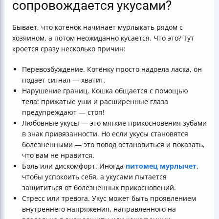
сопровождается укусами?
Бывает, что котенок начинает мурлыкать рядом с
хозяином, а потом неожиданно кусается. Что это? Тут
кроется сразу несколько причин:
Перевозбуждение. Котёнку просто надоела ласка, он
подает сигнал — хватит.
Нарушение границ. Кошка общается с помощью
тела: прижатые уши и расширенные глаза
предупреждают — стоп!
Любовные укусы — это мягкие прикосновения зубами
в знак привязанности. Но если укусы становятся
болезненными — это повод остановиться и показать,
что вам не нравится.
Боль или дискомфорт. Иногда
питомец мурлычет
,
чтобы успокоить себя, а укусами пытается
защититься от болезненных прикосновений.
Стресс или тревога. Укус может быть проявлением
внутреннего напряжения, направленного на