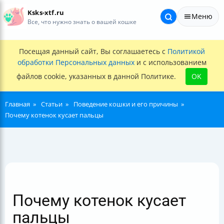
Ksks-xtf.ru
Меню
Все, что нужно знать о вашей кошке
Посещая данный сайт, Вы соглашаетесь с
Политикой
обработки Персональных данных
и с использованием
файлов cookie, указанных в данной Политике.
OK
Главная
Статьи
Поведение кошки и его причины
Почему котенок кусает пальцы
Почему котенок кусает
пальцы