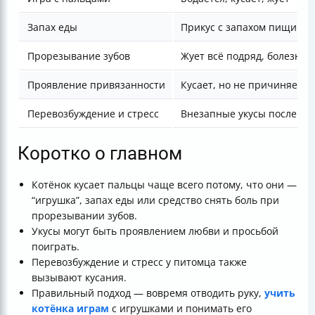
Запах еды
Прикус с запахом пищи
Прорезывание зубов
Жует всё подряд, болезнен
Проявление привязанности
Кусает, но не причиняет в
Перевозбуждение и стресс
Внезапные укусы после ла
Коротко о главном
Котёнок кусает пальцы чаще всего потому, что они —
“игрушка”, запах еды или средство снять боль при
прорезывании зубов.
Укусы могут быть проявлением любви и просьбой
поиграть.
Перевозбуждение и стресс у питомца также
вызывают кусания.
Правильный подход — вовремя отводить руку,
учить
котёнка играм
с игрушками и понимать его