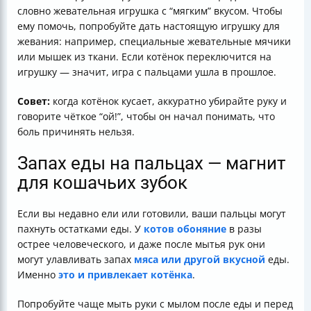
словно жевательная игрушка с “мягким” вкусом. Чтобы
ему помочь, попробуйте дать настоящую игрушку для
жевания: например, специальные жевательные мячики
или мышек из ткани. Если котёнок переключится на
игрушку — значит, игра с пальцами ушла в прошлое.
Совет:
когда котёнок кусает, аккуратно убирайте руку и
говорите чёткое “ой!”, чтобы он начал понимать, что
боль причинять нельзя.
Запах еды на пальцах — магнит
для кошачьих зубок
Если вы недавно ели или готовили, ваши пальцы могут
пахнуть остатками еды. У
котов обоняние
в разы
острее человеческого, и даже после мытья рук они
могут улавливать запах
мяса или другой вкусной
еды.
Именно
это и привлекает котёнка
.
Попробуйте чаще мыть руки с мылом после еды и перед