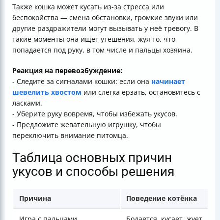
Также кошка может кусать из-за стресса или
беспокойства — смена обстановки, громкие звуки или
другие раздражители могут вызывать у неё тревогу. В
такие моменты она ищет утешения, жуя то, что
попадается под руку, в том числе и пальцы хозяина.
Реакция на перевозбуждение:
- Следите за сигналами кошки: если она
начинает
шевелить хвостом
или слегка ерзать, остановитесь с
ласками.
- Уберите руку вовремя, чтобы избежать укусов.
- Предложите жевательную игрушку, чтобы
переключить внимание питомца.
Таблица основных причин
укусов и способы решения
Причина
Поведение котёнка
Игра с пальцами
Бодается, кусает, жует