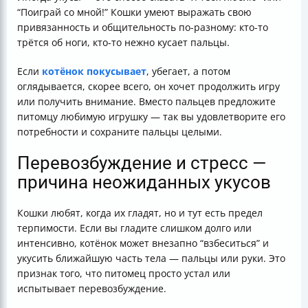
“Поиграй со мной!” Кошки умеют выражать свою
привязанность и общительность по-разному: кто-то
трётся об ноги, кто-то нежно кусает пальцы.
Если
котёнок покусывает
, убегает, а потом
оглядывается, скорее всего, он хочет продолжить игру
или получить внимание. Вместо пальцев предложите
питомцу любимую игрушку — так вы удовлетворите его
потребности и сохраните пальцы целыми.
Перевозбуждение и стресс —
причина неожиданных укусов
Кошки любят, когда их гладят, но и тут есть предел
терпимости. Если вы гладите слишком долго или
интенсивно, котёнок может внезапно “взбеситься” и
укусить ближайшую часть тела — пальцы или руки. Это
признак того, что питомец просто устал или
испытывает перевозбуждение.