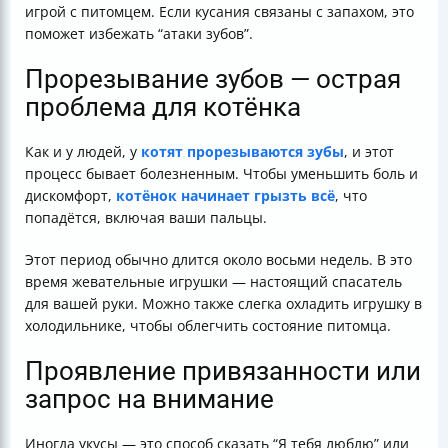
игрой с питомцем. Если кусания связаны с запахом, это
поможет избежать “атаки зубов”.
Прорезывание зубов — острая
проблема для котёнка
Как и у людей, у
котят прорезываются зубы
, и этот
процесс бывает болезненным. Чтобы уменьшить боль и
дискомфорт,
котёнок начинает грызть всё
, что
попадётся, включая ваши пальцы.
Этот период обычно длится около восьми недель. В это
время жевательные игрушки — настоящий спасатель
для вашей руки. Можно также слегка охладить игрушку в
холодильнике, чтобы облегчить состояние питомца.
Проявление привязанности или
запрос на внимание
Иногда укусы — это способ сказать “Я тебя люблю” или