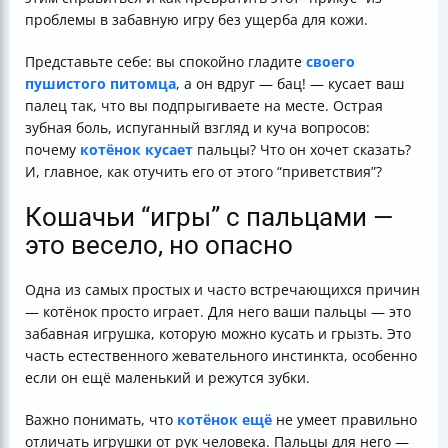
проблемы в забавную игру без ущерба для кожи.
Представьте себе: вы спокойно гладите
своего
пушистого питомца
, а он вдруг — бац! — кусает ваш
палец так, что вы подпрыгиваете на месте. Острая
зубная боль, испуганный взгляд и куча вопросов:
почему
котёнок кусает
пальцы? Что он хочет сказать?
И, главное, как отучить его от этого “приветствия”?
Кошачьи “игры” с пальцами —
это весело, но опасно
Одна из самых простых и часто встречающихся причин
— котёнок просто играет. Для него ваши пальцы — это
забавная игрушка, которую можно кусать и грызть. Это
часть естественного жевательного инстинкта, особенно
если он ещё маленький и режутся зубки.
Важно понимать, что
котёнок ещё
не умеет правильно
отличать игрушки от рук человека. Пальцы для него —