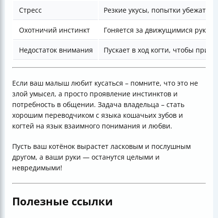
Стресс
Резкие укусы, попытки убежать и
Охотничий инстинкт
Гоняется за движущимися руками
Недостаток внимания
Пускает в ход когти, чтобы прив
Если ваш малыш любит кусаться – помните, что это не
злой умысел, а просто проявление инстинктов и
потребность в общении. Задача владельца – стать
хорошим переводчиком с языка кошачьих зубов и
когтей на язык взаимного понимания и любви.
Пусть ваш котёнок вырастет ласковым и послушным
другом, а ваши руки — останутся целыми и
невредимыми!
Полезные ссылки