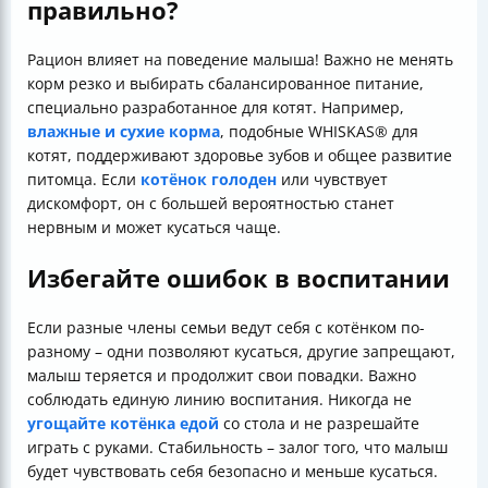
правильно?
Рацион влияет на поведение малыша! Важно не менять
корм резко и выбирать сбалансированное питание,
специально разработанное для котят. Например,
влажные и сухие корма
, подобные WHISKAS® для
котят, поддерживают здоровье зубов и общее развитие
питомца. Если
котёнок голоден
или чувствует
дискомфорт, он с большей вероятностью станет
нервным и может кусаться чаще.
Избегайте ошибок в воспитании
Если разные члены семьи ведут себя с котёнком по-
разному – одни позволяют кусаться, другие запрещают,
малыш теряется и продолжит свои повадки. Важно
соблюдать единую линию воспитания. Никогда не
угощайте котёнка едой
со стола и не разрешайте
играть с руками. Стабильность – залог того, что малыш
будет чувствовать себя безопасно и меньше кусаться.