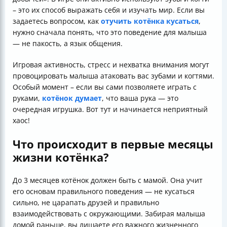
– это их способ выражать себя и изучать мир. Если вы
задаетесь вопросом, как
отучить котёнка кусаться
,
нужно сначала понять, что это поведение для малыша
— не пакость, а язык общения.
Игровая активность, стресс и нехватка внимания могут
провоцировать малыша атаковать вас зубами и когтями.
Особый момент – если вы сами позволяете играть с
руками,
котёнок думает
, что ваша рука — это
очередная игрушка. Вот тут и начинается неприятный
хаос!
Что происходит в первые месяцы
жизни котёнка?
До 3 месяцев котёнок должен быть с мамой. Она учит
его основам правильного поведения — не кусаться
сильно, не царапать друзей и правильно
взаимодействовать с окружающими. Забирая малыша
домой раньше, вы лишаете его важного жизненного