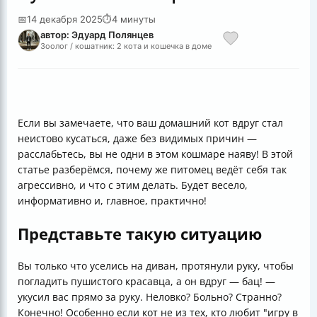
📅
14 декабря 2025
⏱
4 минуты
автор: Эдуард Полянцев
Зоолог / кошатник: 2 кота и кошечка в доме
Если вы замечаете, что ваш домашний кот вдруг стал
неистово кусаться, даже без видимых причин —
расслабьтесь, вы не одни в этом кошмаре наяву! В этой
статье разберёмся, почему же питомец ведёт себя так
агрессивно, и что с этим делать. Будет весело,
информативно и, главное, практично!
Представьте такую ситуацию
Вы только что уселись на диван, протянули руку, чтобы
погладить пушистого красавца, а он вдруг — бац! —
укусил вас прямо за руку. Неловко? Больно? Странно?
Конечно! Особенно если кот не из тех, кто любит "игру в