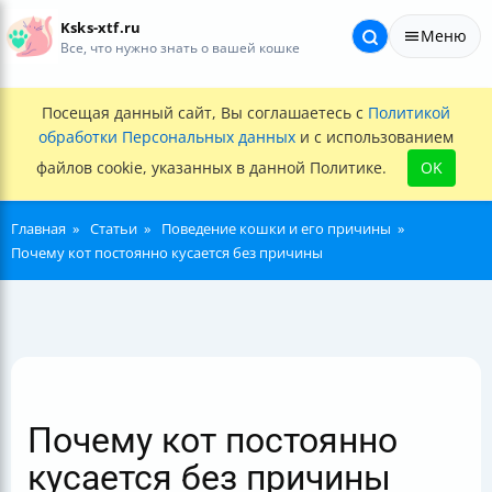
Ksks-xtf.ru
Меню
Все, что нужно знать о вашей кошке
Посещая данный сайт, Вы соглашаетесь с
Политикой
обработки Персональных данных
и с использованием
файлов cookie, указанных в данной Политике.
OK
Главная
Статьи
Поведение кошки и его причины
Почему кот постоянно кусается без причины
Почему кот постоянно
кусается без причины