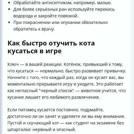
Обработайте антисептиком, например, мазью.
Для более серьёзных ран используйте перекись
водорода и закройте повязкой.
При покраснении или опухании обязательно
обратитесь к врачу.
Как быстро отучить кота
кусаться в игре
Ключ — в вашей реакции. Котёнок, привыкший к тому,
что кусаться — нормально, быстро развивает привычку.
Начните с того, что каждый раз, когда он кусает вас, вы
моментально прерываете игру и уходите. Это работает
как негласный "черный список" — животное учится, что
кусание лишает его любимого развлечения.
Если питомец кусается постоянно, подумайте,
достаточно ли он занят и уделяете ли вы ему внимание.
Пустой и скучающий кот — как студент на экзамене без
шпаргалки: нервный и опасный.