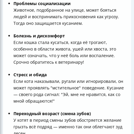
Проблемы социализации
Животное, подобранное на улице, может бояться
людей и воспринимать прикосновения как угрозу.
Тогда оно защищается кусанием.
Болезнь и дискомфорт
Если кошка стала кусаться, когда её трогают,
особенно в области живота, ушей или хвоста, это
может означать, что у неё боль или воспаление.
Срочно обратитесь к ветеринару!
Стресс и обида
Если кота наказывали, ругали или игнорировали, он
может проявлять "мстительное" поведение. Кусание
— своего рода сигнал: "Эй, мне не нравится, как со
мной обращаются!"
Переходный возраст (смена зубов)
У котят в период смены зубов обостряется желание
грызть всё подряд — именно так они облегчают зуд
десен.