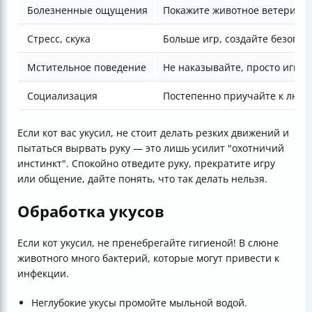
Болезненные ощущения
Покажите животное ветеринар
Стресс, скука
Больше игр, создайте безопас
Мстительное поведение
Не наказывайте, просто игнор
Социализация
Постепенно приучайте к людям
Если кот вас укусил, не стоит делать резких движений и
пытаться вырвать руку — это лишь усилит "охотничий
инстинкт". Спокойно отведите руку, прекратите игру
или общение, дайте понять, что так делать нельзя.
Обработка укусов
Если кот укусил, не пренебрегайте гигиеной! В слюне
животного много бактерий, которые могут привести к
инфекции.
Неглубокие укусы промойте мыльной водой.