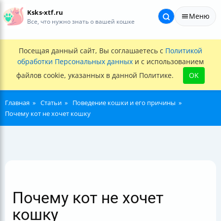
Ksks-xtf.ru
Меню
Все, что нужно знать о вашей кошке
Посещая данный сайт, Вы соглашаетесь с
Политикой
обработки Персональных данных
и с использованием
файлов cookie, указанных в данной Политике.
OK
Главная
Статьи
Поведение кошки и его причины
Почему кот не хочет кошку
Почему кот не хочет
кошку