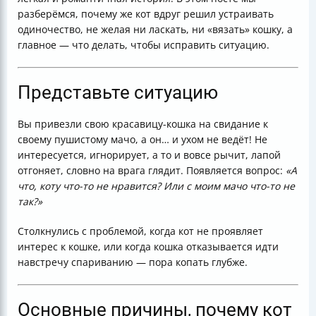
разберёмся, почему же кот вдруг решил устраивать
одиночество, не желая ни ласкать, ни «вязать» кошку, а
главное — что делать, чтобы исправить ситуацию.
Представьте ситуацию
Вы привезли свою красавицу-кошка на свидание к
своему пушистому мачо, а он… и ухом не ведёт! Не
интересуется, игнорирует, а то и вовсе рычит, лапой
отгоняет, словно на врага глядит. Появляется вопрос:
«А
что, коту что-то не нравится? Или с моим мачо что-то не
так?»
Столкнулись с проблемой, когда кот не проявляет
интерес к кошке, или когда кошка отказывается идти
навстречу спариванию — пора копать глубже.
Основные причины, почему кот