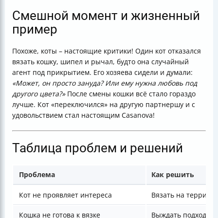
Смешной момент и жизненный
пример
Похоже, коты – настоящие критики! Один кот отказался
вязать кошку, шипел и рычал, будто она случайный
агент под прикрытием. Его хозяева сидели и думали:
«Может, он просто зануда? Или ему нужна любовь под
другого цвета?»
После смены кошки всё стало гораздо
лучше. Кот «переключился» на другую партнершу и с
удовольствием стал настоящим Casanova!
Таблица проблем и решений
Проблема
Как решить
Кот не проявляет интереса
Вязать на территор
Кошка не готова к вязке
Выждать подходяще