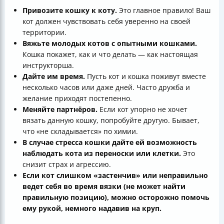
Привозите кошку к коту.
Это главное правило! Ваш
кот должен чувствовать себя уверенно на своей
территории.
Вяжьте молодых котов с опытными кошками.
Кошка покажет, как и что делать — как настоящая
инструкторша.
Дайте им время.
Пусть кот и кошка поживут вместе
несколько часов или даже дней. Часто дружба и
желание приходят постепенно.
Меняйте партнёров.
Если кот упорно не хочет
вязать данную кошку, попробуйте другую. Бывает,
что «не складывается» по химии.
В случае стресса кошки дайте ей возможность
наблюдать кота из переноски или клетки.
Это
снизит страх и агрессию.
Если кот слишком «застенчив» или неправильно
ведет себя во время вязки (не может найти
правильную позицию), можно осторожно помочь
ему рукой, немного надавив на круп.