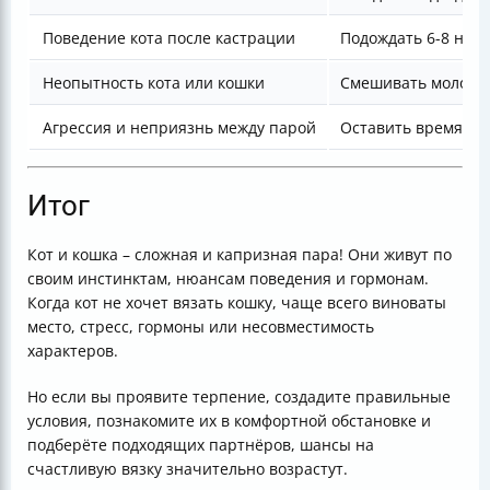
Поведение кота после кастрации
Подождать 6-8 нед
Неопытность кота или кошки
Смешивать молодых
Агрессия и неприязнь между парой
Оставить время для
Итог
Кот и кошка – сложная и капризная пара! Они живут по
своим инстинктам, нюансам поведения и гормонам.
Когда кот не хочет вязать кошку, чаще всего виноваты
место, стресс, гормоны или несовместимость
характеров.
Но если вы проявите терпение, создадите правильные
условия, познакомите их в комфортной обстановке и
подберёте подходящих партнёров, шансы на
счастливую вязку значительно возрастут.