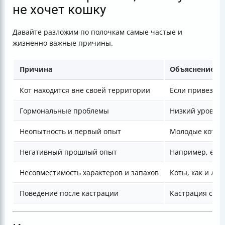
не хочет кошку
Давайте разложим по полочкам самые частые и
жизненно важные причины.
Причина
Объяснение и
Кот находится вне своей территории
Если привезти 
Гормональные проблемы
Низкий уровень
Неопытность и первый опыт
Молодые коты и
Негативный прошлый опыт
Например, если
Несовместимость характеров и запахов
Коты, как и лю
Поведение после кастрации
Кастрация сниж