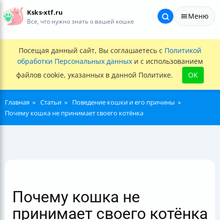
Ksks-xtf.ru
Меню
Все, что нужно знать о вашей кошке
Посещая данный сайт, Вы соглашаетесь с
Политикой
обработки Персональных данных
и с использованием
файлов cookie, указанных в данной Политике.
OK
Главная
Статьи
Поведение кошки и его причины
Почему кошка не принимает своего котёнка
Почему кошка не
принимает своего котёнка