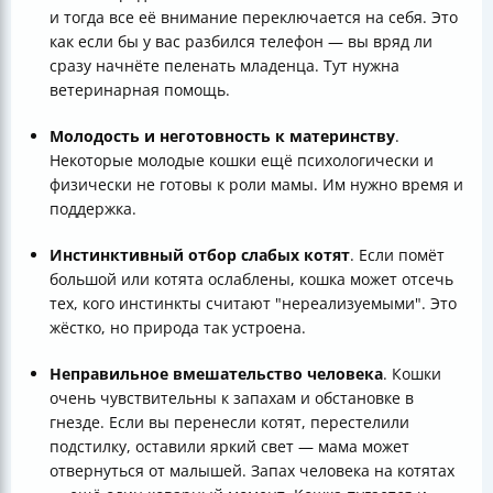
и тогда все её внимание переключается на себя. Это
как если бы у вас разбился телефон — вы вряд ли
сразу начнёте пеленать младенца. Тут нужна
ветеринарная помощь.
Молодость и неготовность к материнству
.
Некоторые молодые кошки ещё психологически и
физически не готовы к роли мамы. Им нужно время и
поддержка.
Инстинктивный отбор слабых котят
. Если помёт
большой или котята ослаблены, кошка может отсечь
тех, кого инстинкты считают "нереализуемыми". Это
жёстко, но природа так устроена.
Неправильное вмешательство человека
. Кошки
очень чувствительны к запахам и обстановке в
гнезде. Если вы перенесли котят, перестелили
подстилку, оставили яркий свет — мама может
отвернуться от малышей. Запах человека на котятах