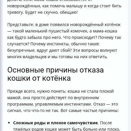
новорождённых, как помочь малышу и когда стоит бить
тревогу. Будет не скучно, обещаю!
Представьте: в доме появился новорождённый котёнок
— такой маленький пушистый комочек, а мама-кошка
как будто забыла про него. Что происходит? Почему так
случается? Почему инстинкты, обычно такие
безупречные, вдруг дают сбой? Эти вопросы волнуют
многих владельцев и мы готовы на них ответить.
Основные причины отказа
кошки от котёнка
Прежде всего, нужно понять: кошка не стала плохой
мамой, она просто действует по внутренним
программам, управляемым инстинктами. Отказ — это
сигнал, что что-то не так. Вот самые частые причины:
Сложные роды и плохое самочувствие
. После
тяжёлых родов кошке может быть больно или плохо,