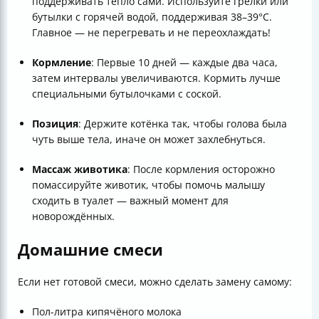
поддерживать тепло сами. Используйте грелки или
бутылки с горячей водой, поддерживая 38–39°C.
Главное — не перегревать и не переохлаждать!
Кормление
: Первые 10 дней — каждые два часа,
затем интервалы увеличиваются. Кормить лучше
специальными бутылочками с соской.
Позиция
: Держите котёнка так, чтобы голова была
чуть выше тела, иначе он может захлебнуться.
Массаж животика
: После кормления осторожно
помассируйте животик, чтобы помочь малышу
сходить в туалет — важный момент для
новорождённых.
Домашние смеси
Если нет готовой смеси, можно сделать замену самому:
Пол-литра кипячёного молока