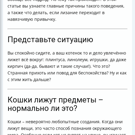
статье вы узнаете главные причины такого поведения,
а также что делать, если лизание переходит в
навязчивую привычку.
Представьте ситуацию
Вы спокойно сидите, а ваш котенок то и дело увлечённо
лижет всё вокруг: плинтуса, линолеум, игрушки, да даже
кирпич (да-да, бывают и такие случаи!). Что это?
Странная прихоть или повод для беспокойства? Ну и как
с этим жить дальше?
Кошки лижут предметы –
нормально ли это?
Кошки – невероятно любопытные создания. Когда они
лижут вещи, это часто способ познания окружающего
мира. Особенно если кот не гуляет на улице, он изучает