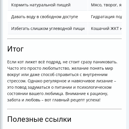
Кормить натуральной пищей
Мясо, творог, яйц
Давать воду в свободном доступе
Гидратация подде
Избегать слишком углеводной пищи
Кошачий ЖКТ не л
Итог
Если кот лижет всё подряд, не стоит сразу паниковать.
Часто это просто любопытство, желание понять мир
вокруг или даже способ справиться с внутренним
стрессом. Однако регулярное и навязчивое лизание –
это повод задуматься о питании и психологическом
состоянии вашего любимца. Внимание к рациону,
забота и любовь – вот главный рецепт успеха!
Полезные ссылки