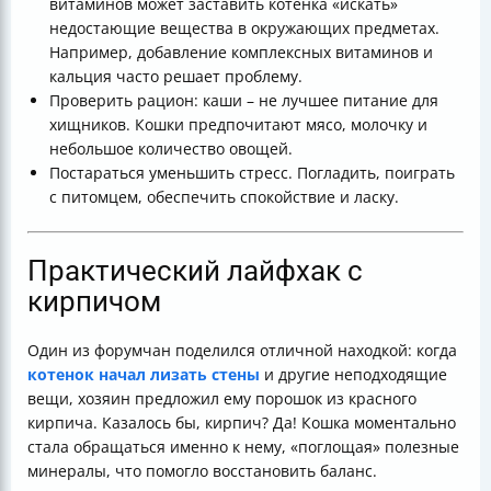
витаминов может заставить котенка «искать»
недостающие вещества в окружающих предметах.
Например, добавление комплексных витаминов и
кальция часто решает проблему.
Проверить рацион: каши – не лучшее питание для
хищников. Кошки предпочитают мясо, молочку и
небольшое количество овощей.
Постараться уменьшить стресс. Погладить, поиграть
с питомцем, обеспечить спокойствие и ласку.
Практический лайфхак с
кирпичом
Один из форумчан поделился отличной находкой: когда
котенок начал лизать стены
и другие неподходящие
вещи, хозяин предложил ему порошок из красного
кирпича. Казалось бы, кирпич? Да! Кошка моментально
стала обращаться именно к нему, «поглощая» полезные
минералы, что помогло восстановить баланс.