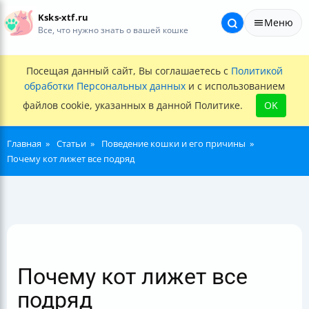
Ksks-xtf.ru
Меню
Все, что нужно знать о вашей кошке
Посещая данный сайт, Вы соглашаетесь с
Политикой
обработки Персональных данных
и с использованием
файлов cookie, указанных в данной Политике.
OK
Главная
Статьи
Поведение кошки и его причины
Почему кот лижет все подряд
Почему кот лижет все
подряд