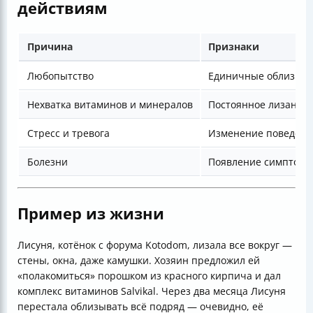
действиям
Причина
Признаки
Любопытство
Единичные облизыван
Нехватка витаминов и минералов
Постоянное лизание,
Стресс и тревога
Изменение поведени
Болезни
Появление симптомов 
Пример из жизни
Лисуня, котёнок с форума Kotodom, лизала все вокруг —
стены, окна, даже камушки. Хозяин предложил ей
«полакомиться» порошком из красного кирпича и дал
комплекс витаминов Salvikal. Через два месяца Лисуня
перестала облизывать всё подряд — очевидно, её