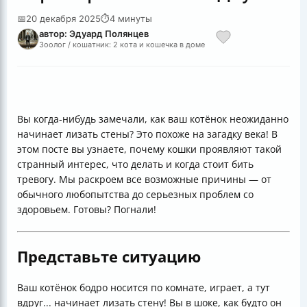
📅
20 декабря 2025
⏱
4 минуты
автор: Эдуард Полянцев
Зоолог / кошатник: 2 кота и кошечка в доме
Вы когда-нибудь замечали, как ваш котёнок неожиданно
начинает лизать стены? Это похоже на загадку века! В
этом посте вы узнаете, почему кошки проявляют такой
странный интерес, что делать и когда стоит бить
тревогу. Мы раскроем все возможные причины — от
обычного любопытства до серьезных проблем со
здоровьем. Готовы? Погнали!
Представьте ситуацию
Ваш котёнок бодро носится по комнате, играет, а тут
вдруг... начинает лизать стену! Вы в шоке, как будто он