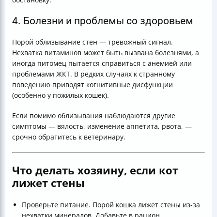
4. Болезни и проблемы со здоровьем
Порой облизывание стен — тревожный сигнал.
Нехватка витаминов может быть вызвана болезнями, а
иногда питомец пытается справиться с анемией или
проблемами ЖКТ. В редких случаях к странному
поведению приводят когнитивные дисфункции
(особенно у пожилых кошек).
Если помимо облизывания наблюдаются другие
симптомы — вялость, изменение аппетита, рвота, —
срочно обратитесь к ветеринару.
Что делать хозяину, если кот
лижет стены
Проверьте питание. Порой кошка лижет стены из-за
нехватки минералов. Добавьте в рацион