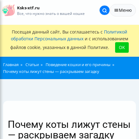
Ksks-xtf.ru
Меню
Все, что нужно знать о вашей кошке
Посещая данный сайт, Вы соглашаетесь с
Политикой
обработки Персональных данных
и с использованием
файлов cookie, указанных в данной Политике.
OK
Главная
Статьи
Поведение кошки и его причины
Почему коты лижут стены — раскрываем загадку
Почему коты лижут стены
— раскрываем загадку