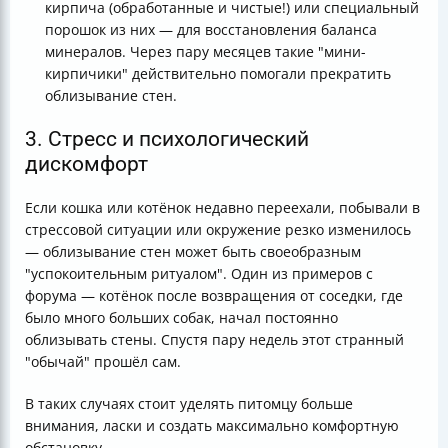
кирпича (обработанные и чистые!) или специальный
порошок из них — для восстановления баланса
минералов. Через пару месяцев такие "мини-
кирпичики" действительно помогали прекратить
облизывание стен.
3. Стресс и психологический
дискомфорт
Если кошка или котёнок недавно переехали, побывали в
стрессовой ситуации или окружение резко изменилось
— облизывание стен может быть своеобразным
"успокоительным ритуалом". Один из примеров с
форума — котёнок после возвращения от соседки, где
было много больших собак, начал постоянно
облизывать стены. Спустя пару недель этот странный
"обычай" прошёл сам.
В таких случаях стоит уделять питомцу больше
внимания, ласки и создать максимально комфортную
обстановку.