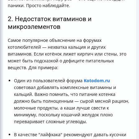
паники. Просто наблюдайте.
2. Недостаток витаминов и
микроэлементов
Самое популярное объяснение на форумах
котолюбителей — нехватка кальция и других
витаминов. Если котёнок лижет кирпич или стены, это
может быть подсказкой о дефиците питательных
веществ. Для примера:
Один из пользователей форума
Kotodom.ru
советовал добавлять комплексные витамины и
кальций. Важно помнить, что питание котенка
должно быть полноценным — сырой мясной рацион,
молочные продукты, а каши лучше свести к
минимуму, поскольку кошачий желудок плохо
переваривает сложные углеводы.
В качестве "лайфхака" рекомендуют давать кусочки