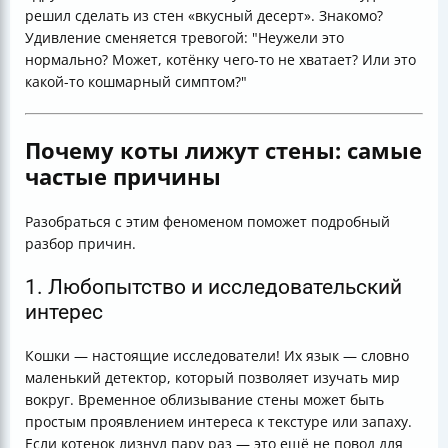
решил сделать из стен «вкусный десерт». Знакомо?
Удивление сменяется тревогой: "Неужели это
нормально? Может, котёнку чего-то не хватает? Или это
какой-то кошмарный симптом?"
Почему коты лижут стены: самые
частые причины
Разобраться с этим феноменом поможет подробный
разбор причин.
1. Любопытство и исследовательский
интерес
Кошки — настоящие исследователи! Их язык — словно
маленький детектор, который позволяет изучать мир
вокруг. Временное облизывание стены может быть
простым проявлением интереса к текстуре или запаху.
Если котенок лизнул пару раз — это ещё не повод для